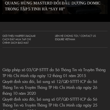
QUANG HÙNG MASTERD ĐỐI ĐẦU DƯƠNG DOMIC
TRONG TẬP 5 TINH HÀ “SAY HI”
GIỚI THIỆU HARPER’S BAZAAR
LIÊN HỆ CHÚNG TÔI / CONTACT US
CÁCH ĐẶT MUA TẠP CHÍ
ESQUIRE VIETNAM
CHÍNH SÁCH BẢO MẬT
Giấp phép số 03/GP-STTTT do Sở Thông Tin và Truyền Thông
TP Hồ Chí Minh cấp ngày 12 tháng 01 năm 2015
Quyết định sửa đổi, bổ sung số 12/QĐ-STTTT-ICP do Sở
Thông Tin và Truyền Thông TP Hồ Chí Minh cấp ngày 26
tháng 10 năm 2020
Quyết định sửa đổi, bổ sung số 07/QĐ-STTTT-ICP do Sở
Thông Tin và Truyền Thông TP Hồ Chí Minh cấp ngày 25