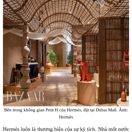
Bên trong không gian Petit H của Hermès, đặt tại Dubai Mall. Ảnh:
Hermès
Hermès luôn là thương hiệu của sự kỳ tích. Nhà mốt nước