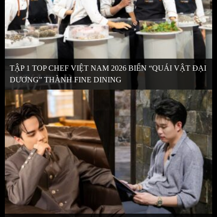
TẬP 1 TOP CHEF VIỆT NAM 2026 BIẾN “QUÁI VẬT ĐẠI
DƯƠNG” THÀNH FINE DINING