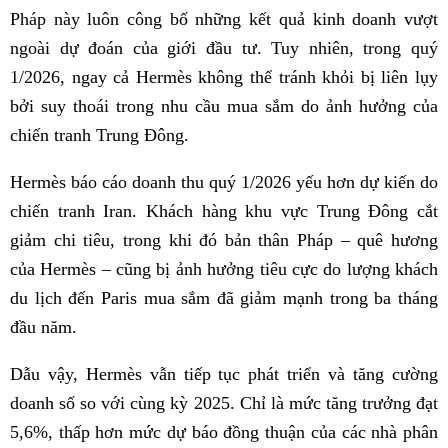
Pháp này luôn công bố những kết quả kinh doanh vượt
ngoài dự đoán của giới đầu tư. Tuy nhiên, trong quý
1/2026, ngay cả Hermès không thể tránh khỏi bị liên lụy
bởi suy thoái trong nhu cầu mua sắm do ảnh hưởng của
chiến tranh Trung Đông.
Hermès báo cáo doanh thu quý 1/2026 yếu hơn dự kiến ​​do
chiến tranh Iran. Khách hàng khu vực Trung Đông cắt
giảm chi tiêu, trong khi đó bản thân Pháp – quê hương
của Hermès – cũng bị ảnh hưởng tiêu cực do lượng khách
du lịch đến Paris mua sắm đã giảm mạnh trong ba tháng
đầu năm.
Dẫu vậy, Hermès vẫn tiếp tục phát triển và tăng cường
doanh số so với cùng kỳ 2025. Chỉ là mức tăng trưởng đạt
5,6%, thấp hơn mức dự báo đồng thuận của các nhà phân