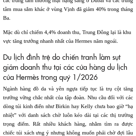
các trung tâm thương mại hạng sang ở Dubai và các trung
tâm mua sắm khác ở vùng Vịnh đã giảm 40% trong tháng
Ba.
Mặc dù chỉ chiếm 4,4% doanh thu, Trung Đông lại là khu
vực tăng trưởng nhanh nhất của Hermes năm ngoái.
Du lịch đình trệ do chiến tranh làm sụt
giảm doanh thu tại các cửa hàng du lịch
của Hermès trong quý 1/2026
Ngành hàng đồ da và yên ngựa tiếp tục là trụ cột tăng
trưởng vững chắc nhất của tập đoàn. Nhu cầu đối với các
dòng túi kinh điển như Birkin hay Kelly chưa bao giờ “hạ
nhiệt” với danh sách chờ luôn kéo dài tại các thị trường
trọng điểm. Rất nhiều khách hàng, nhằm tìm ra được
chiếc túi xách ưng ý nhưng không muốn phải chờ đợi lâu