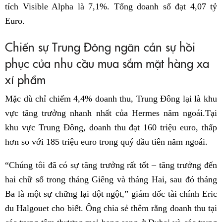
tích Visible Alpha là 7,1%. Tổng doanh số đạt 4,07 tỷ
Euro.
Chiến sự Trung Đông ngăn cản sự hồi
phục của nhu cầu mua sắm mặt hàng xa
xỉ phẩm
Mặc dù chỉ chiếm 4,4% doanh thu, Trung Đông lại là khu
vực tăng trưởng nhanh nhất của Hermes năm ngoái.Tại
khu vực Trung Đông, doanh thu đạt 160 triệu euro, thấp
hơn so với 185 triệu euro trong quý đầu tiên năm ngoái.
“Chúng tôi đã có sự tăng trưởng rất tốt – tăng trưởng đến
hai chữ số trong tháng Giêng và tháng Hai, sau đó tháng
Ba là một sự chững lại đột ngột,” giám đốc tài chính Eric
du Halgouet cho biết. Ông chia sẻ thêm rằng doanh thu tại