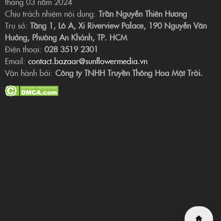
tháng 03 năm 2024
Chịu trách nhiệm nội dung:
Trần Nguyễn Thiên Hương
Trụ sở:
Tầng 1, Lô A, Xi Riverview Palace, 190 Nguyễn Văn
Hưởng, Phường An Khánh, TP. HCM
Điện thoại:
028 3519 2301
Email:
contact.bazaar@sunflowermedia.vn
Vận hành bởi:
Công ty TNHH Truyền Thông Hoa Mặt Trời.