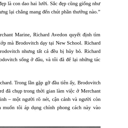
 đẹp là con dao hai lưỡi. Sắc đẹp cũng giống như
 nhưng lại chẳng mang đến chút phần thưởng nào.”
erchant Marine, Richard Avedon quyết định tìm
lớp mà Brodovitch dạy tại New School. Richard
rodovitch nhưng tất cả đều bị hủy bỏ. Richard
dovitch sống ở đâu, và tôi đã để lại những tác
hard. Trong lần gặp gỡ đầu tiên ấy, Brodovitch
rd đã chụp trong thời gian làm việc ở Merchant
inh – một người rõ nét, cận cảnh và người còn
ch muốn tôi áp dụng chính phong cách này vào