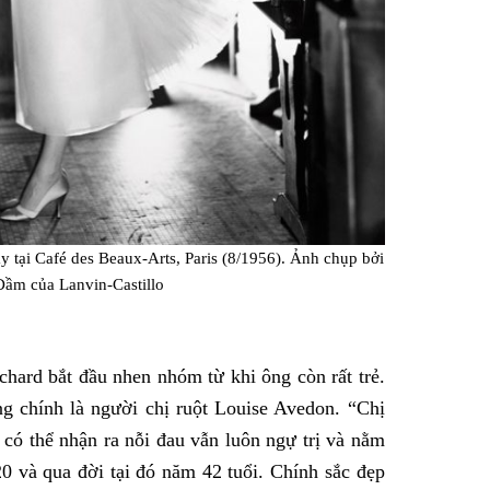
y tại Café des Beaux-Arts, Paris (8/1956). Ảnh chụp bởi
Đầm của Lanvin-Castillo
hard bắt đầu nhen nhóm từ khi ông còn rất trẻ.
g chính là người chị ruột Louise Avedon. “Chị
 có thể nhận ra nỗi đau vẫn luôn ngự trị và nằm
20 và qua đời tại đó năm 42 tuổi. Chính sắc đẹp