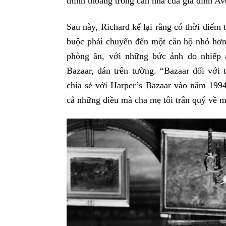
thỉnh thoảng trong căn nhà của gia đình Av
Sau này, Richard kể lại rằng có thời điểm t
buộc phải chuyển đến một căn hộ nhỏ hơn
phòng ăn, với những bức ảnh do nhiếp 
Bazaar, dán trên tường. “Bazaar đối với
chia sẻ với Harper’s Bazaar vào năm 1994
cả những điều mà cha mẹ tôi trân quý về m