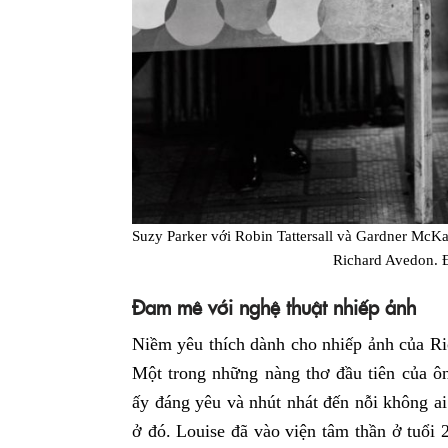
Suzy Parker với Robin Tattersall và Gardner McKa
Richard Avedon. 
Đam mê với nghệ thuật nhiếp ảnh
Niềm yêu thích dành cho nhiếp ảnh của Ric
Một trong những nàng thơ đầu tiên của ôn
ấy đáng yêu và nhút nhát đến nỗi không ai
ở đó. Louise đã vào viện tâm thần ở tuổi 