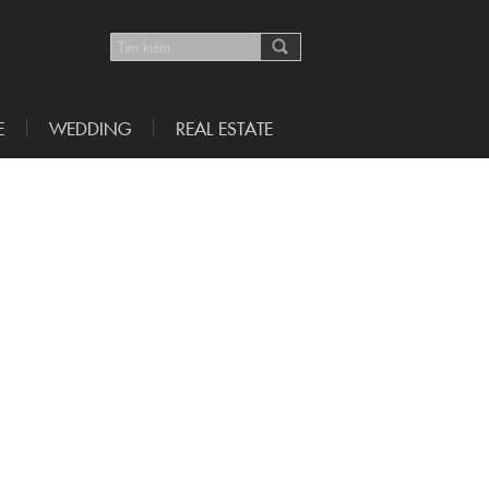
E
WEDDING
REAL ESTATE