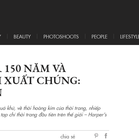
Y
BEAUTY
PHOTOSHOOTS
PEOPLE
LIFESTYL
 150 NĂM VÀ
I XUẤT CHÚNG:
N
á khứ, về thời hoàng kim của thời trang, nhiếp
tạp chí thời trang đầu tiên trên thế giới – Harper's
chia sẻ