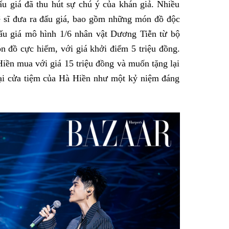
u giá đã thu hút sự chú ý của khán giả. Nhiều
ệ sĩ đưa ra đấu giá, bao gồm những món đồ độc
ấu giá mô hình 1/6 nhân vật Dương Tiễn từ bộ
 đồ cực hiếm, với giá khởi điểm 5 triệu đồng.
iền mua với giá 15 triệu đồng và muốn tặng lại
ại cửa tiệm của Hà Hiền như một kỷ niệm đáng