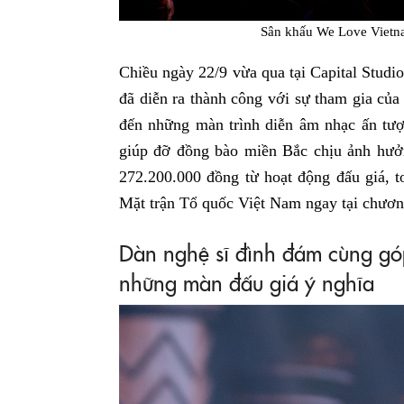
Sân khấu We Love Vietn
Chiều ngày 22/9 vừa qua tại Capital Stu
đã diễn ra thành công với sự tham gia của
đến những màn trình diễn âm nhạc ấn tượ
giúp đỡ đồng bào miền Bắc chịu ảnh hưởn
272.200.000 đồng từ hoạt động đấu giá, t
Mặt trận Tổ quốc Việt Nam ngay tại chương
Dàn nghệ sĩ đình đám cùng gó
những màn đấu giá ý nghĩa