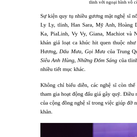
tlinh với ngoại hình vô 
Sự kiện quy tụ nhiều gương mặt nghệ sĩ n
Ly Ly, tlinh, Han Sara, Mỹ Anh, Hoàng 
Ka, PiaLinh, Vy Vy, Giana, Machiot và 
khán giả loạt ca khúc hit quen thuộc nh
Hương,
Dấu Mưa, Gọi Mưa
của Trung Q
Siêu Anh Hùng, Những Đốm Sáng
của tlin
nhiều tiết mục khác.
Không chỉ biểu diễn, các nghệ sĩ còn thể 
tham gia hoạt động đấu giá gây quỹ. Điều 
của cộng đồng nghệ sĩ trong việc giúp đỡ
khăn.