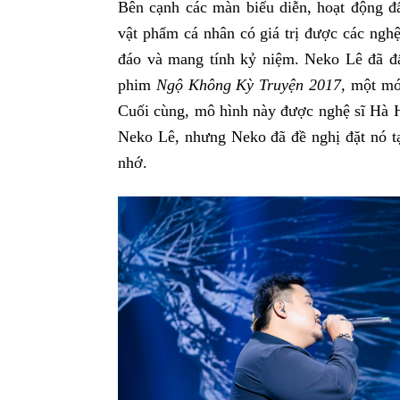
Bên cạnh các màn biểu diễn, hoạt động đấ
vật phẩm cá nhân có giá trị được các ngh
đáo và mang tính kỷ niệm. Neko Lê đã đ
phim
Ngộ Không Kỳ Truyện 2017,
một món
Cuối cùng, mô hình này được nghệ sĩ Hà H
Neko Lê, nhưng Neko đã đề nghị đặt nó t
nhớ.