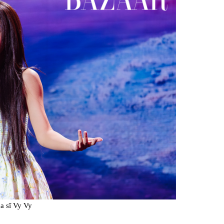
a sĩ Vy Vy