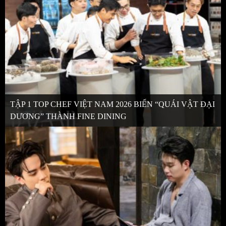
TẬP 1 TOP CHEF VIỆT NAM 2026 BIẾN “QUÁI VẬT ĐẠI
DƯƠNG” THÀNH FINE DINING