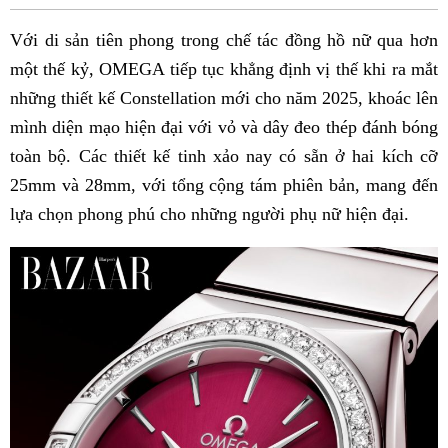
Fac
Với di sản tiên phong trong chế tác đồng hồ nữ qua hơn
một thế kỷ, OMEGA tiếp tục khẳng định vị thế khi ra mắt
những thiết kế Constellation mới cho năm 2025, khoác lên
mình diện mạo hiện đại với vỏ và dây đeo thép đánh bóng
toàn bộ. Các thiết kế tinh xảo nay có sẵn ở hai kích cỡ
25mm và 28mm, với tổng cộng tám phiên bản, mang đến
lựa chọn phong phú cho những người phụ nữ hiện đại.