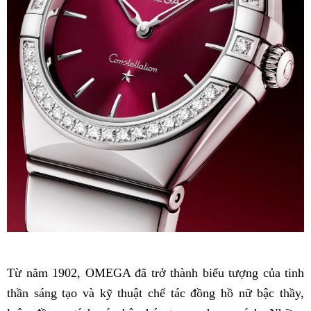
Từ năm 1902, OMEGA đã trở thành biểu tượng của tinh
thần sáng tạo và kỹ thuật chế tác đồng hồ nữ bậc thầy,