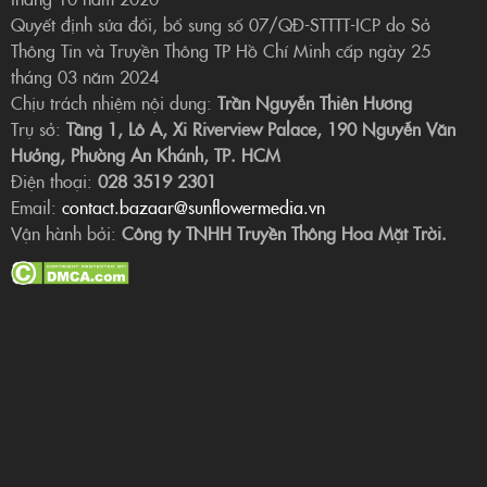
Quyết định sửa đổi, bổ sung số 07/QĐ-STTTT-ICP do Sở
Thông Tin và Truyền Thông TP Hồ Chí Minh cấp ngày 25
tháng 03 năm 2024
Chịu trách nhiệm nội dung:
Trần Nguyễn Thiên Hương
Trụ sở:
Tầng 1, Lô A, Xi Riverview Palace, 190 Nguyễn Văn
Hưởng, Phường An Khánh, TP. HCM
Điện thoại:
028 3519 2301
Email:
contact.bazaar@sunflowermedia.vn
Vận hành bởi:
Công ty TNHH Truyền Thông Hoa Mặt Trời.