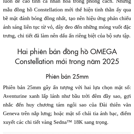
luôn đề cao tính cá nhân hóa trong phong cách. Những
mẫu đồng hồ Constellation mới thể hiện tinh thần ấy qua
bề mặt đánh bóng đồng nhất, tạo nên hiệu ứng phản chiếu
ánh sáng liên tục từ vỏ, dây đeo đến những móng vuốt đặc
trưng, chi tiết đã làm nên dấu ấn riêng biệt của bộ sưu tập.
Hai phiên bản đồng hồ OMEGA
Constellation mới trong năm 2025
Phiên bản 25mm
Phiên bản 25mm gây ấn tượng với hai lựa chọn mặt số:
Aventurine xanh lấp lánh như bầu trời đêm đầy sao, gợi
nhắc đến huy chương tám ngôi sao của Đài thiên văn
Geneva trên nắp lưng; hoặc mặt số chải tia ánh bạc, điểm
xuyết các chi tiết vàng Sedna™ 18K sang trọng.