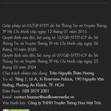
Giấp phép số 03/GP-STTTT do Sở Thông Tin và Truyền Thông
TP Hồ Chí Minh cấp ngày 12 tháng 01 năm 2015
Quyết định sửa đổi, bổ sung số 12/QĐ-STTTT-ICP do Sở
Thông Tin và Truyền Thông TP Hồ Chí Minh cấp ngày 26
tháng 10 năm 2020
Quyết định sửa đổi, bổ sung số 07/QĐ-STTTT-ICP do Sở
Thông Tin và Truyền Thông TP Hồ Chí Minh cấp ngày 25
tháng 03 năm 2024
Chịu trách nhiệm nội dung:
Trần Nguyễn Thiên Hương
Trụ sở:
Tầng 1, Lô A, Xi Riverview Palace, 190 Nguyễn Văn
Hưởng, Phường An Khánh, TP. HCM
Điện thoại:
028 3519 2301
Email:
contact.bazaar@sunflowermedia.vn
Vận hành bởi:
Công ty TNHH Truyền Thông Hoa Mặt Trời.