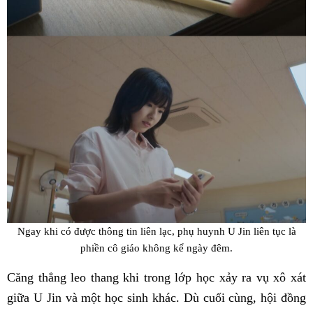
Ngay khi có được thông tin liên lạc, phụ huynh U Jin liên tục là
phiền cô giáo không kể ngày đêm.
Căng thẳng leo thang khi trong lớp học xảy ra vụ xô xát
giữa U Jin và một học sinh khác. Dù cuối cùng, hội đồng