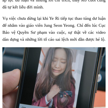
áp lực dư luận và những lời chỉ trích, thầy Ko cuối cùng
đã tự kết liễu đời mình.
Vụ việc chưa dừng lại khi Ye Ri tiếp tục thao túng dư luận
để nhắm vào giáo viên Jung Seon Yeong. Chỉ đến lúc Cục
Bảo vệ Quyền Sư phạm vào cuộc, sự thật về các video
dàn dựng và những lời tố cáo sai lệch mới dần được hé lộ.