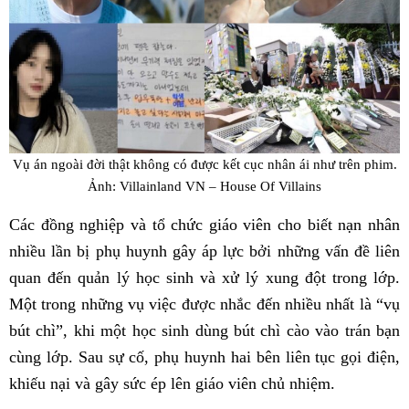
Vụ án ngoài đời thật không có được kết cục nhân ái như trên phim.
Ảnh: Villainland VN – House Of Villains
Các đồng nghiệp và tổ chức giáo viên cho biết nạn nhân
nhiều lần bị phụ huynh gây áp lực bởi những vấn đề liên
quan đến quản lý học sinh và xử lý xung đột trong lớp.
Một trong những vụ việc được nhắc đến nhiều nhất là “vụ
bút chì”, khi một học sinh dùng bút chì cào vào trán bạn
cùng lớp. Sau sự cố, phụ huynh hai bên liên tục gọi điện,
khiếu nại và gây sức ép lên giáo viên chủ nhiệm.