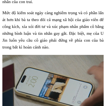
nhân của con trai.
Mức độ kiểm soát ngày càng nghiêm trọng và có phần lấn
át hơn khi bà ta theo dõi cả mạng xã hội của giáo viên để
công kích, xỉa xói đời tư và xúc phạm nhân phẩm cô bằng
những bình luận và tin nhắn gay gắt. Đặc biệt, mẹ của U
Jin luôn yêu cầu cô giáo phải đứng về phía con của bà
trong bất kì hoàn cảnh nào.