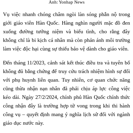
Ảnh: Yonhap News
Vụ việc nhanh chóng châm ngòi làn sóng phẫn nộ trong
giới giáo viên Hàn Quốc. Hàng nghìn người mặc đồ đen
xuống đường tưởng niệm và biểu tình, cho rằng đây
không chỉ là bi kịch cá nhân mà còn phản ánh môi trường
làm việc độc hại cùng sự thiếu bảo vệ dành cho giáo viên.
Đến tháng 11/2023, cảnh sát kết thúc điều tra và tuyên bố
không đủ bằng chứng để truy cứu trách nhiệm hình sự đối
với phụ huynh liên quan. Tuy nhiên, cơ quan chức năng
cũng thừa nhận nạn nhân đã phải chịu áp lực công việc
kéo dài. Ngày 27/2/2024, chính phủ Hàn Quốc chính thức
công nhận đây là trường hợp tử vong trong khi thi hành
công vụ – quyết định mang ý nghĩa lịch sử đối với ngành
giáo dục nước này.