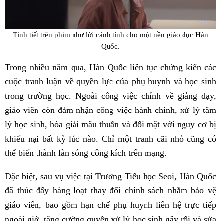
Tình tiết trên phim như lời cảnh tỉnh cho một nền giáo dục Hàn
Quốc.
Trong nhiều năm qua, Hàn Quốc liên tục chứng kiến các
cuộc tranh luận về quyền lực của phụ huynh và học sinh
trong trường học. Ngoài công việc chính về giảng dạy,
giáo viên còn đảm nhận công việc hành chính, xử lý tâm
lý học sinh, hòa giải mâu thuẫn và đối mặt với nguy cơ bị
khiếu nại bất kỳ lúc nào. Chỉ một tranh cãi nhỏ cũng có
thể biến thành làn sóng công kích trên mạng.
Đặc biệt, sau vụ việc tại Trường Tiểu học Seoi, Hàn Quốc
đã thúc đẩy hàng loạt thay đổi chính sách nhằm bảo vệ
giáo viên, bao gồm hạn chế phụ huynh liên hệ trực tiếp
ngoài giờ, tăng cường quyền xử lý học sinh gây rối và sửa