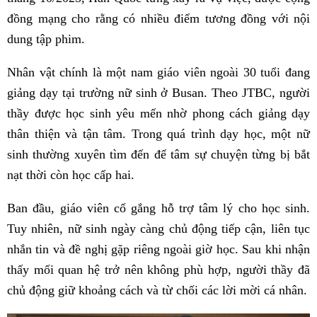
đồng mạng cho rằng có nhiều điểm tương đồng với nội
dung tập phim.
Nhân vật chính là một nam giáo viên ngoài 30 tuổi đang
giảng dạy tại trường nữ sinh ở Busan. Theo JTBC, người
thầy được học sinh yêu mến nhờ phong cách giảng dạy
thân thiện và tận tâm. Trong quá trình dạy học, một nữ
sinh thường xuyên tìm đến để tâm sự chuyện từng bị bắt
nạt thời còn học cấp hai.
Ban đầu, giáo viên cố gắng hỗ trợ tâm lý cho học sinh.
Tuy nhiên, nữ sinh ngày càng chủ động tiếp cận, liên tục
nhắn tin và đề nghị gặp riêng ngoài giờ học. Sau khi nhận
thấy mối quan hệ trở nên không phù hợp, người thầy đã
chủ động giữ khoảng cách và từ chối các lời mời cá nhân.