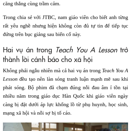
căng thẳng cùng trầm cảm.
Trong chia sẻ với JTBC, nam giáo viên cho biết anh từng
rất yêu nghề nhưng hiện không còn đủ tự tin để tiếp tục
đứng trên bục giảng sau biến cố này.
Hai vụ án trong
Teach You A Lesson
trở
thành lời cảnh báo cho xã hội
Không phải ngẫu nhiên mà cả hai vụ án trong
Teach You A
Lesson
đều tạo nên làn sóng tranh luận mạnh mẽ sau khi
phát sóng. Bộ phim đã chạm đúng nỗi đau âm ỉ tồn tại
nhiều năm trong giáo dục Hàn Quốc khi giáo viên ngày
càng bị đặt dưới áp lực khổng lồ từ phụ huynh, học sinh,
mạng xã hội và nỗi sợ bị tố cáo.