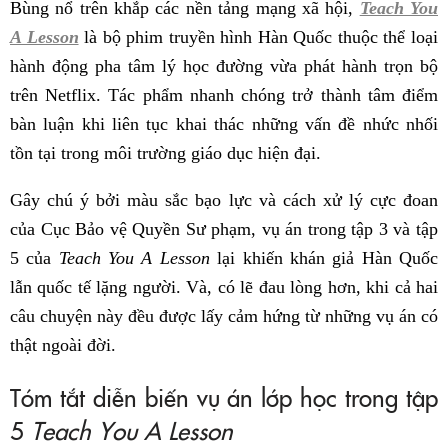
Bùng nổ trên khắp các nền tảng mạng xã hội,
Teach You
A Lesson
là bộ phim truyền hình Hàn Quốc thuộc thể loại
hành động pha tâm lý học đường vừa phát hành trọn bộ
trên Netflix. Tác phẩm nhanh chóng trở thành tâm điểm
bàn luận khi liên tục khai thác những vấn đề nhức nhối
tồn tại trong môi trường giáo dục hiện đại.
Gây chú ý bởi màu sắc bạo lực và cách xử lý cực đoan
của Cục Bảo vệ Quyền Sư phạm, vụ án trong tập 3 và tập
5 của
Teach You A Lesson
lại khiến khán giả Hàn Quốc
lẫn quốc tế lặng người. Và, có lẽ đau lòng hơn, khi cả hai
câu chuyện này đều được lấy cảm hứng từ những vụ án có
thật ngoài đời.
Tóm tắt diễn biến vụ án lớp học trong tập
5
Teach You A Lesson