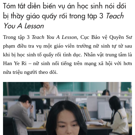
Tóm tắt diễn biến vụ án học sinh nói dối
bị thầy giáo quấy rối trong tập 3
Teach
You A Lesson
Trong tập 3
Teach You A Lesson
, Cục Bảo vệ Quyền Sư
phạm điều tra vụ một giáo viên trường nữ sinh tự tử sau
khi bị học sinh tố quấy rối tình dục. Nhân vật trung tâm là
Han Ye Ri – nữ sinh nổi tiếng trên mạng xã hội với hơn
nửa triệu người theo dõi.