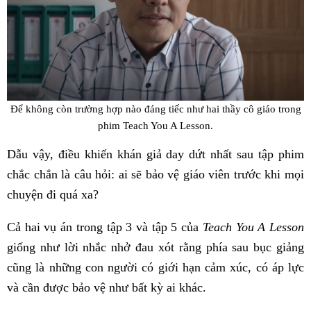
Để không còn trường hợp nào đáng tiếc như hai thầy cô giáo trong
phim Teach You A Lesson.
Dẫu vậy, điều khiến khán giả day dứt nhất sau tập phim
chắc chắn là câu hỏi: ai sẽ bảo vệ giáo viên trước khi mọi
chuyện đi quá xa?
Cả hai vụ án trong tập 3 và tập 5 của
Teach You A Lesson
giống như lời nhắc nhở đau xót rằng phía sau bục giảng
cũng là những con người có giới hạn cảm xúc, có áp lực
và cần được bảo vệ như bất kỳ ai khác.