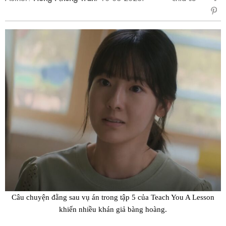
sẻ
Fac
Câu chuyện đằng sau vụ án trong tập 5 của Teach You A Lesson
khiến nhiều khán giả bàng hoàng.