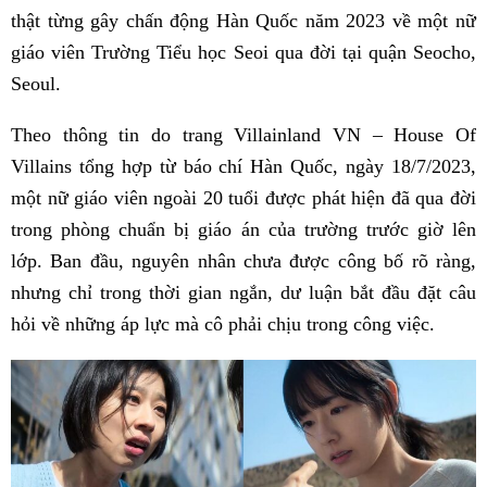
thật từng gây chấn động Hàn Quốc năm 2023 về một nữ
giáo viên Trường Tiểu học Seoi qua đời tại quận Seocho,
Seoul.
Theo thông tin do trang Villainland VN – House Of
Villains tổng hợp từ báo chí Hàn Quốc, ngày 18/7/2023,
một nữ giáo viên ngoài 20 tuổi được phát hiện đã qua đời
trong phòng chuẩn bị giáo án của trường trước giờ lên
lớp. Ban đầu, nguyên nhân chưa được công bố rõ ràng,
nhưng chỉ trong thời gian ngắn, dư luận bắt đầu đặt câu
hỏi về những áp lực mà cô phải chịu trong công việc.