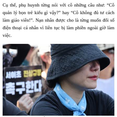
Cụ thể, phụ huynh từng nói với cô những câu như: “Cô
quản lý bọn trẻ kiểu gì vậy?” hay “Cô không đủ tư cách
làm giáo viên!”. Nạn nhân được cho là từng muốn đổi số
điện thoại cá nhân vì liên tục bị làm phiền ngoài giờ làm
việc.