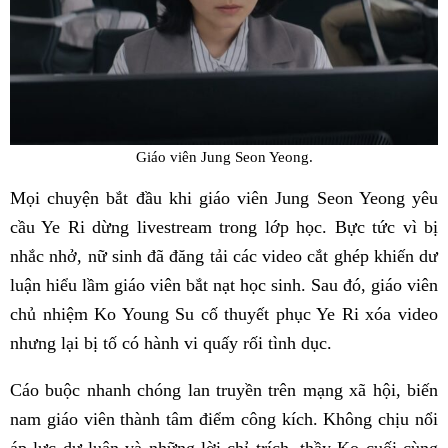
Giáo viên Jung Seon Yeong.
Mọi chuyện bắt đầu khi giáo viên Jung Seon Yeong yêu
cầu Ye Ri dừng livestream trong lớp học. Bực tức vì bị
nhắc nhở, nữ sinh đã đăng tải các video cắt ghép khiến dư
luận hiểu lầm giáo viên bắt nạt học sinh. Sau đó, giáo viên
chủ nhiệm Ko Young Su cố thuyết phục Ye Ri xóa video
nhưng lại bị tố có hành vi quấy rối tình dục.
Cáo buộc nhanh chóng lan truyền trên mạng xã hội, biến
nam giáo viên thành tâm điểm công kích. Không chịu nổi