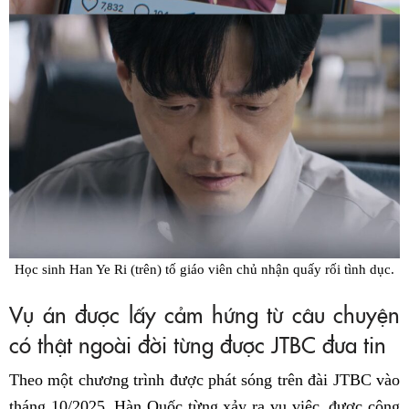
Học sinh Han Ye Ri (trên) tố giáo viên chủ nhận quấy rối tình dục.
Vụ án được lấy cảm hứng từ câu chuyện
có thật ngoài đời từng được JTBC đưa tin
Theo một chương trình được phát sóng trên đài JTBC vào
tháng 10/2025, Hàn Quốc từng xảy ra vụ việc, được cộng