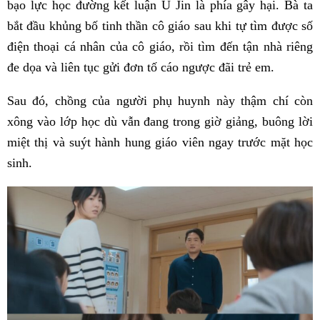
bạo lực học đường kết luận U Jin là phía gây hại. Bà ta
bắt đầu khủng bố tinh thần cô giáo sau khi tự tìm được số
điện thoại cá nhân của cô giáo, rồi tìm đến tận nhà riêng
đe dọa và liên tục gửi đơn tố cáo ngược đãi trẻ em.
Sau đó, chồng của người phụ huynh này thậm chí còn
xông vào lớp học dù vẫn đang trong giờ giảng, buông lời
miệt thị và suýt hành hung giáo viên ngay trước mặt học
sinh.