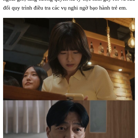
đổi quy trình điều tra các vụ nghi ngờ bạo hành trẻ em.