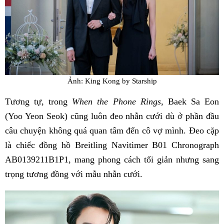
Ảnh: King Kong by Starship
Tương tự, trong
When the Phone Rings
, Baek Sa Eon
(Yoo Yeon Seok) cũng luôn đeo nhẫn cưới dù ở phần đầu
câu chuyện không quá quan tâm đến cô vợ mình. Đeo cặp
là chiếc đồng hồ Breitling Navitimer B01 Chronograph
AB0139211B1P1, mang phong cách tối giản nhưng sang
trọng tương đồng với mẫu nhẫn cưới.