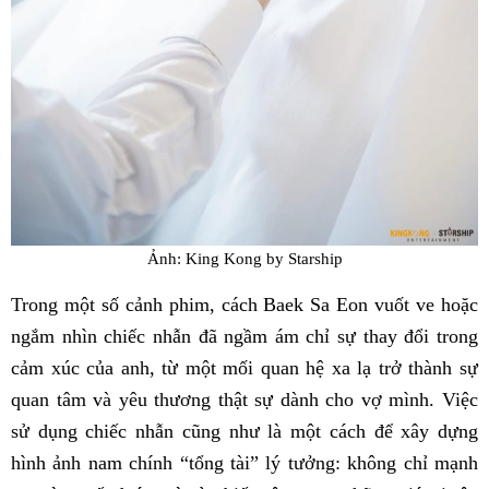
Ảnh: King Kong by Starship
Trong một số cảnh phim, cách Baek Sa Eon vuốt ve hoặc
ngắm nhìn chiếc nhẫn đã ngầm ám chỉ sự thay đổi trong
cảm xúc của anh, từ một mối quan hệ xa lạ trở thành sự
quan tâm và yêu thương thật sự dành cho vợ mình. Việc
sử dụng chiếc nhẫn cũng như là một cách để xây dựng
hình ảnh nam chính “tổng tài” lý tưởng: không chỉ mạnh