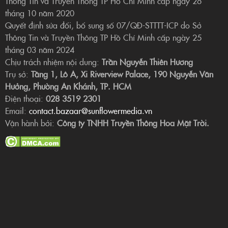
Thông Tin và Truyền Thông TP Hồ Chí Minh cấp ngày 26
tháng 10 năm 2020
Quyết định sửa đổi, bổ sung số 07/QĐ-STTTT-ICP do Sở
Thông Tin và Truyền Thông TP Hồ Chí Minh cấp ngày 25
tháng 03 năm 2024
Chịu trách nhiệm nội dung:
Trần Nguyễn Thiên Hương
Trụ sở:
Tầng 1, Lô A, Xi Riverview Palace, 190 Nguyễn Văn
Hưởng, Phường An Khánh, TP. HCM
Điện thoại:
028 3519 2301
Email:
contact.bazaar@sunflowermedia.vn
Vận hành bởi:
Công ty TNHH Truyền Thông Hoa Mặt Trời.