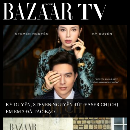
KỲ DUYÊN, STEVEN NGUYỄN TỪ TEASER CHỊ CHỊ
EM EM 3 ĐÃ TÁO BẠO