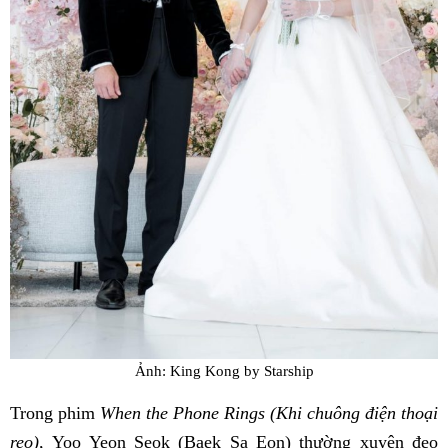
Ảnh: King Kong by Starship
Trong phim
When the Phone Rings (Khi chuông điện thoại
reo),
Yoo Yeon Seok (Baek Sa Eon) thường xuyên đeo