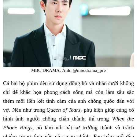
MBC DRAMA. Ảnh: @mbcdrama_pre
Cả hai bộ phim đều sử dụng đồng hồ và nhẫn cưới không
chỉ để khắc họa phong cách sống mà còn làm sâu sắc
thêm mối liên kết tình cảm của anh chồng quốc dân với
vợ. Nếu như trong
Queen of Tears
, phụ kiện giúp củng cố
hình ảnh người chồng chân thành, thì trong
When the
Phone Rings
, nó làm nổi bật sự trưởng thành và trách
nhiệm trong tình yêu của nam chính. Fan hâm mộ đùa