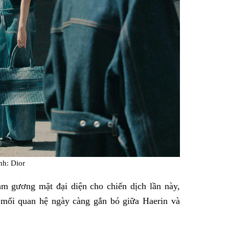
nh: Dior
àm gương mặt đại diện cho chiến dịch lần này,
m mối quan hệ ngày càng gắn bó giữa Haerin và