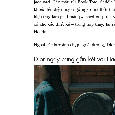
jacquard. Các mẫu túi Book Tote, Saddle
khoác lên diện mạo ngổ ngáo mà thời thư
hiệu ứng làm phai màu (washed out) trên 
cổ cho các thiết kế – trùng hợp thay, lại
Haerin.
Ngoài các bức ảnh chụp ngoài đường, Dior 
Dior ngày càng gắn kết với Ha