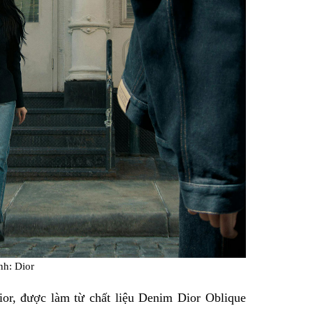
nh: Dior
ior, được làm từ chất liệu Denim Dior Oblique