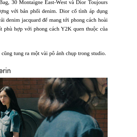
 Bag, 30 Montaigne East-West và Dior Toujours
ợng với bản phối denim. Dior cố tình áp dụng
vải denim jacquard để mang tới phong cách hoài
 rất phù hợp với phong cách Y2K quen thuộc của
cũng tung ra một vài pô ảnh chụp trong studio.
erin