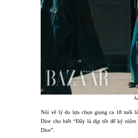
Ả
Nói về lý do lựa chọn giọng ca 18 tuổi l
Dior cho biết “Đây là dịp tốt để kỷ niệ
Dior”.