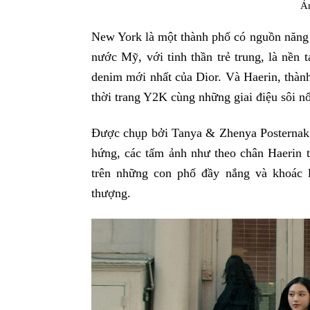
Ả
New York là một thành phố có nguồn năng 
nước Mỹ, với tinh thần trẻ trung, là nền t
denim mới nhất của Dior. Và Haerin, thàn
thời trang Y2K cùng những giai điệu sôi nổi
Được chụp bởi Tanya & Zhenya Posternak t
hứng, các tấm ảnh như theo chân Haerin
trên những con phố đầy nắng và khoác 
thượng.