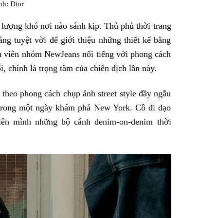
nh: Dior
lượng khó nơi nào sánh kịp. Thủ phủ thời trang
ảng tuyệt vời để giới thiệu những thiết kế bằng
h viên nhóm NewJeans nổi tiếng với phong cách
, chính là trọng tâm của chiến dịch lần này.
heo phong cách chụp ảnh street style đầy ngẫu
 trong một ngày khám phá New York. Cô đi dạo
lên mình những bộ cánh denim-on-denim thời