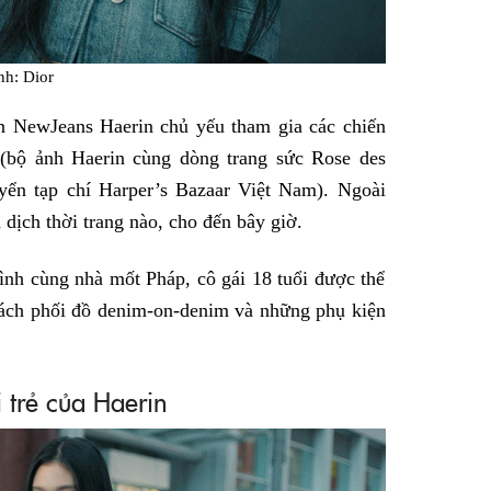
nh: Dior
ên NewJeans Haerin chủ yếu tham gia các chiến
 (bộ ảnh Haerin cùng dòng trang sức Rose des
yển tạp chí Harper’s Bazaar Việt Nam). Ngoài
 dịch thời trang nào, cho đến bây giờ.
mình cùng nhà mốt Pháp, cô gái 18 tuổi được thể
 cách phối đồ denim-on-denim và những phụ kiện
 trẻ của Haerin