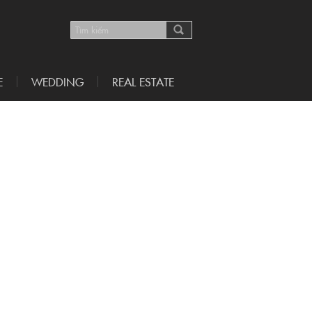
E
WEDDING
REAL ESTATE