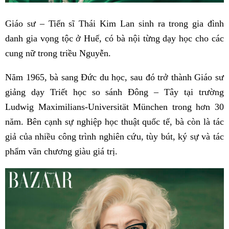
Giáo sư – Tiến sĩ Thái Kim Lan sinh ra trong gia đình
danh gia vọng tộc ở Huế, có bà nội từng dạy học cho các
cung nữ trong triều Nguyễn.
Năm 1965, bà sang Đức du học, sau đó trở thành Giáo sư
giảng dạy Triết học so sánh Đông – Tây tại trường
Ludwig Maximilians-Universität München trong hơn 30
năm. Bên cạnh sự nghiệp học thuật quốc tế, bà còn là tác
giả của nhiều công trình nghiên cứu, tùy bút, ký sự và tác
phẩm văn chương giàu giá trị.