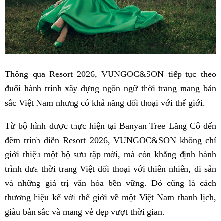
Thông qua Resort 2026, VUNGOC&SON tiếp tục theo
đuổi hành trình xây dựng ngôn ngữ thời trang mang bản
sắc Việt Nam nhưng có khả năng đối thoại với thế giới.
Từ bộ hình được thực hiện tại Banyan Tree Lăng Cô đến
đêm trình diễn Resort 2026, VUNGOC&SON không chỉ
giới thiệu một bộ sưu tập mới, mà còn khẳng định hành
trình đưa thời trang Việt đối thoại với thiên nhiên, di sản
và những giá trị văn hóa bền vững. Đó cũng là cách
thương hiệu kể với thế giới về một Việt Nam thanh lịch,
giàu bản sắc và mang vẻ đẹp vượt thời gian.