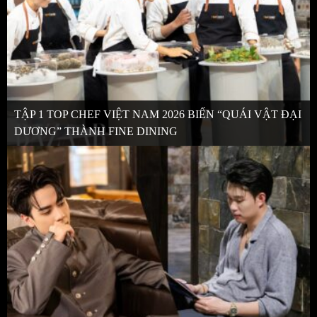
TẬP 1 TOP CHEF VIỆT NAM 2026 BIẾN “QUÁI VẬT ĐẠI
DƯƠNG” THÀNH FINE DINING