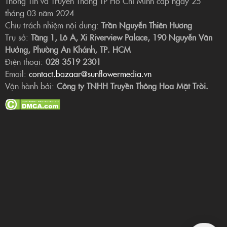
Thông Tin và Truyền Thông TP Hồ Chí Minh cấp ngày 25
tháng 03 năm 2024
Chịu trách nhiệm nội dung:
Trần Nguyễn Thiên Hương
Trụ sở:
Tầng 1, Lô A, Xi Riverview Palace, 190 Nguyễn Văn
Hưởng, Phường An Khánh, TP. HCM
Điện thoại:
028 3519 2301
Email:
contact.bazaar@sunflowermedia.vn
Vận hành bởi:
Công ty TNHH Truyền Thông Hoa Mặt Trời.