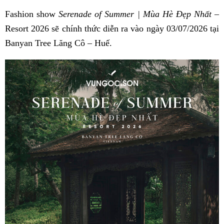
Fashion show
Serenade of Summer | Mùa Hè Đẹp Nhất
–
Resort 2026 sẽ chính thức diễn ra vào ngày 03/07/2026 tại
Banyan Tree Lăng Cô – Huế.