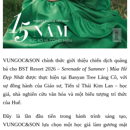
VUNGOC&SON chính thức giới thiệu chiến dịch quảng
bá cho BST Resort 2026 –
Serenade of Summer | Mùa Hè
Đẹp Nhất
được thực hiện tại Banyan Tree Lăng Cô, với
sự đồng hành của Giáo sư, Tiến sĩ Thái Kim Lan – học
giả, nhà nghiên cứu văn hóa và một biểu tượng trí thức
của Huế.
Đây là lần đầu tiên trong hành trình sáng tạo,
VUNGOC&SON lựa chọn một học giả làm gương mặt