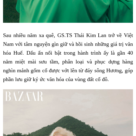
Sau nhiều năm xa quê, GS.TS Thái Kim Lan trở về Việt
Nam với tâm nguyện gìn giữ và hồi sinh những giá trị văn
hóa Huế. Dấu ấn nổi bật trong hành trình ấy là gần 40
năm miệt mài sưu tầm, phân loại và phục dựng hàng
nghìn mảnh gốm cổ được vớt lên từ đáy sông Hương, góp
phần lưu giữ ký ức văn hóa của vùng đất cố đô.