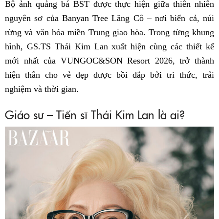
Bộ ảnh quảng bá BST được thực hiện giữa thiên nhiên
nguyên sơ của Banyan Tree Lăng Cô – nơi biển cả, núi
rừng và văn hóa miền Trung giao hòa. Trong từng khung
hình, GS.TS Thái Kim Lan xuất hiện cùng các thiết kế
mới nhất của VUNGOC&SON Resort 2026, trở thành
hiện thân cho vẻ đẹp được bồi đắp bởi tri thức, trải
nghiệm và thời gian.
Giáo sư – Tiến sĩ Thái Kim Lan là ai?