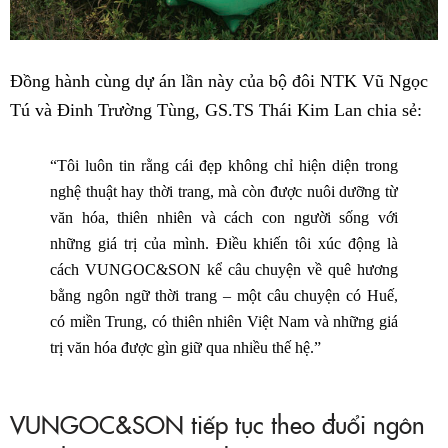
Đồng hành cùng dự án lần này của bộ đôi NTK Vũ Ngọc
Tú và Đinh Trường Tùng, GS.TS Thái Kim Lan chia sẻ:
“Tôi luôn tin rằng cái đẹp không chỉ hiện diện trong
nghệ thuật hay thời trang, mà còn được nuôi dưỡng từ
văn hóa, thiên nhiên và cách con người sống với
những giá trị của mình. Điều khiến tôi xúc động là
cách VUNGOC&SON kể câu chuyện về quê hương
bằng ngôn ngữ thời trang – một câu chuyện có Huế,
có miền Trung, có thiên nhiên Việt Nam và những giá
trị văn hóa được gìn giữ qua nhiều thế hệ.”
VUNGOC&SON tiếp tục theo đuổi ngôn