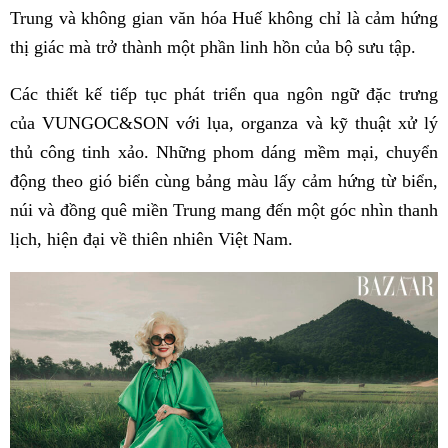
Trung và không gian văn hóa Huế không chỉ là cảm hứng
thị giác mà trở thành một phần linh hồn của bộ sưu tập.
Các thiết kế tiếp tục phát triển qua ngôn ngữ đặc trưng
của VUNGOC&SON với lụa, organza và kỹ thuật xử lý
thủ công tinh xảo. Những phom dáng mềm mại, chuyển
động theo gió biển cùng bảng màu lấy cảm hứng từ biển,
núi và đồng quê miền Trung mang đến một góc nhìn thanh
lịch, hiện đại về thiên nhiên Việt Nam.