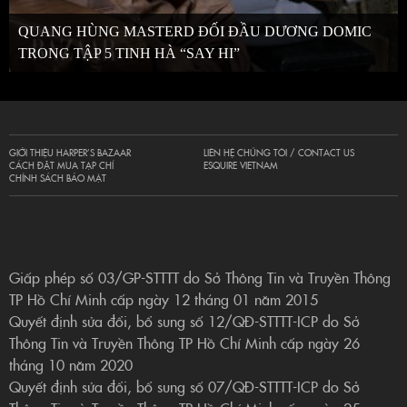
QUANG HÙNG MASTERD ĐỐI ĐẦU DƯƠNG DOMIC
TRONG TẬP 5 TINH HÀ “SAY HI”
GIỚI THIỆU HARPER’S BAZAAR
LIÊN HỆ CHÚNG TÔI / CONTACT US
CÁCH ĐẶT MUA TẠP CHÍ
ESQUIRE VIETNAM
CHÍNH SÁCH BẢO MẬT
Giấp phép số 03/GP-STTTT do Sở Thông Tin và Truyền Thông
TP Hồ Chí Minh cấp ngày 12 tháng 01 năm 2015
Quyết định sửa đổi, bổ sung số 12/QĐ-STTTT-ICP do Sở
Thông Tin và Truyền Thông TP Hồ Chí Minh cấp ngày 26
tháng 10 năm 2020
Quyết định sửa đổi, bổ sung số 07/QĐ-STTTT-ICP do Sở