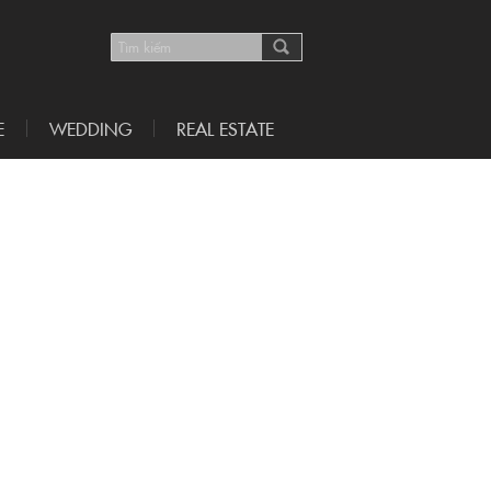
E
WEDDING
REAL ESTATE