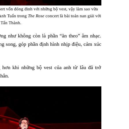
ert vốn đóng đinh với những bộ vest, vậy làm sao vừa
 Anh Tuấn trong
The Rose
concert là bài toán nan giải với
t Tấn Thành.
dường như không còn là phần “ăn theo” âm nhạc.
ng song, góp phần định hình nhịp điệu, cảm xúc
 hơn khi những bộ vest của anh từ lâu đã trở
nhân.