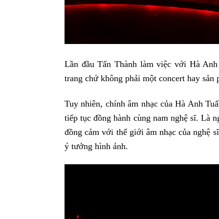
Lần đầu Tấn Thành làm việc với Hà Anh T
trang chứ không phải một concert hay sản
Tuy nhiên, chính âm nhạc của Hà Anh Tuấn
tiếp tục đồng hành cùng nam nghệ sĩ. Là n
đồng cảm với thế giới âm nhạc của nghệ sĩ
ý tưởng hình ảnh.