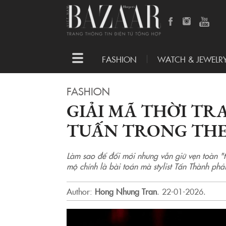
Toggle
FASHION
WATCH & JEWELR
navigation
FASHION
GIẢI MÃ THỜI TR
TUẤN TRONG THE
Làm sao để đổi mới nhưng vẫn giữ vẹn toàn "
mộ chính là bài toán mà stylist Tấn Thành phải
Author:
Hong Nhung Tran
.
22-01-2026.