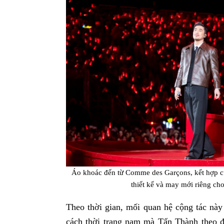
Áo khoác đến từ Comme des Garçons, kết hợp cù
thiết kế và may mới riêng c
Theo thời gian, mối quan hệ cộng tác này
cách thời trang nam mà Tấn Thành theo đ