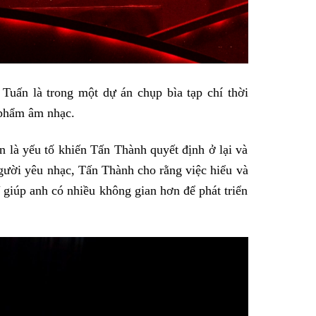
uấn là trong một dự án chụp bìa tạp chí thời
 phẩm âm nhạc.
 là yếu tố khiến Tấn Thành quyết định ở lại và
gười yêu nhạc, Tấn Thành cho rằng việc hiểu và
 giúp anh có nhiều không gian hơn để phát triển