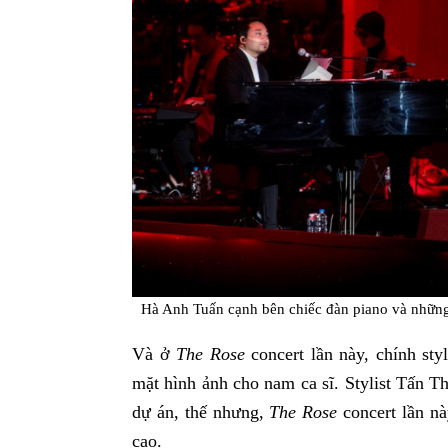
Hà Anh Tuấn cạnh bên chiếc đàn piano và những
Và ở
The Rose
concert lần này, chính sty
mặt hình ảnh cho nam ca sĩ. Stylist Tấn 
dự án, thế nhưng,
The Rose
concert lần nà
cao.