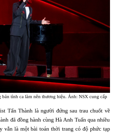
 bản tình ca làm nên thương hiệu. Ảnh: NSX cung cấp
list Tấn Thành là người đứng sau trau chuốt về
Thành đã đồng hành cùng Hà Anh Tuấn qua nhiều
y vẫn là một bài toán thời trang có độ phức tạp