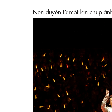
Nên duyên từ một lần chụp ả