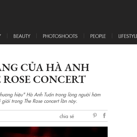
Y
BEAUTY
PHOTOSHOOTS
PEOPLE
LIFESTYL
ANG CỦA HÀ ANH
 ROSE CONCERT
thương hiệu" Hà Anh Tuấn trong lòng người hâm
 giải trong The Rose concert lần này.
chia sẻ
sẻ
Facebook