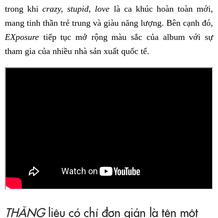
trong khi
crazy, stupid, love
là ca khúc hoàn toàn mới,
mang tinh thần trẻ trung và giàu năng lượng. Bên cạnh đó,
EXposure
tiếp tục mở rộng màu sắc của album với sự
tham gia của nhiều nhà sản xuất quốc tế.
THĂNG
liệu có chỉ đơn giản là tên một