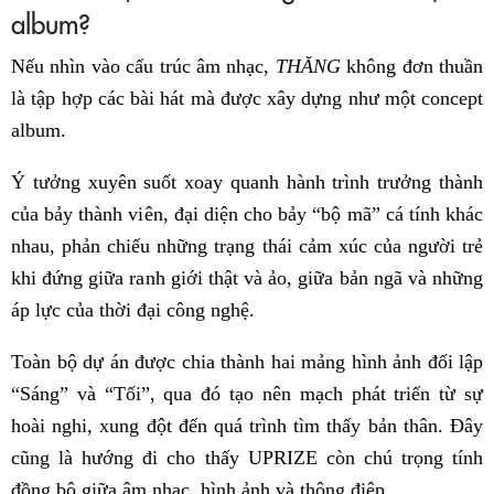
album?
Nếu nhìn vào cấu trúc âm nhạc,
THĂNG
không đơn thuần
là tập hợp các bài hát mà được xây dựng như một concept
album.
Ý tưởng xuyên suốt xoay quanh hành trình trưởng thành
của bảy thành viên, đại diện cho bảy “bộ mã” cá tính khác
nhau, phản chiếu những trạng thái cảm xúc của người trẻ
khi đứng giữa ranh giới thật và ảo, giữa bản ngã và những
áp lực của thời đại công nghệ.
Toàn bộ dự án được chia thành hai mảng hình ảnh đối lập
“Sáng” và “Tối”, qua đó tạo nên mạch phát triển từ sự
hoài nghi, xung đột đến quá trình tìm thấy bản thân. Đây
cũng là hướng đi cho thấy UPRIZE còn chú trọng tính
đồng bộ giữa âm nhạc, hình ảnh và thông điệp.