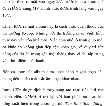
hát tiếp theo ra mắt vào ngày 2/7, trước khi ca khúc chủ
đề
THĂNG
cùng MV chính thức được trình làng vào ngày
16/7.
Chiến lược ra mắt album này là cách thức quen thuộc của
thị trường K-pop. Nhưng với thị trường nhạc Việt, hình
thức này vẫn còn khá mới. Việc chia nhỏ lộ trình giúp mỗi
ca khúc có không gian tiếp cận khán giả, và duy trì sức
nóng của dự án trong gần một tháng thay vì chỉ tập trung
vào thời điểm phát hành.
Bốn ca khúc của album được phát hành ở giai đoạn đầu
mang đến nhiều màu sắc âm nhạc khác nhau.
Intro
127#
được định hướng sáng tạo trực tiếp bởi các
thành viên.
UMBALA
trở lại với bản phối mới sau khi
từng xuất hiện trong chương trình
Tân Binh Toàn Năng
,