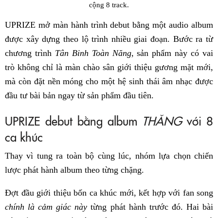
cộng 8 track.
UPRIZE mở màn hành trình debut bằng một audio album
được xây dựng theo lộ trình nhiều giai đoạn. Bước ra từ
chương trình
Tân Binh Toàn Năng
, sản phẩm này có vai
trò không chỉ là màn chào sân giới thiệu gương mặt mới,
mà còn đặt nền móng cho một hệ sinh thái âm nhạc được
đầu tư bài bản ngay từ sản phẩm đầu tiên.
UPRIZE debut bằng album
THĂNG
với 8
ca khúc
Thay vì tung ra toàn bộ cùng lúc, nhóm lựa chọn chiến
lược phát hành album theo từng chặng.
Đợt đầu giới thiệu bốn ca khúc mới, kết hợp với fan song
chính là cảm giác này
từng phát hành trước đó. Hai bài