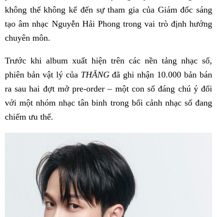
không thể không kể đến sự tham gia của Giám đốc sáng
tạo âm nhạc Nguyễn Hải Phong trong vai trò định hướng
chuyên môn.
Trước khi album xuất hiện trên các nền tảng nhạc số,
phiên bản vật lý của
THĂNG
đã ghi nhận 10.000 bản bán
ra sau hai đợt mở pre-order – một con số đáng chú ý đối
với một nhóm nhạc tân binh trong bối cảnh nhạc số đang
chiếm ưu thế.