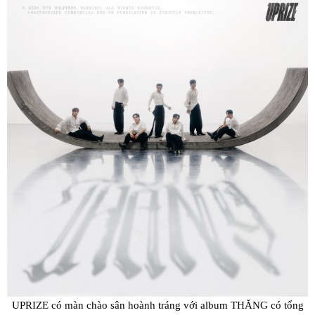
UPRIZE có màn chào sân hoành tráng với album THĂNG có tổng