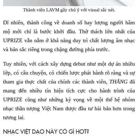
Thành viên LAVM gây chú ý với visual sắc nét.
Dĩ nhiên, thành công về doanh số hay lượng người hâm
mộ mới chỉ là bước khởi đầu. Thử thách lớn nhất của
UPRIZE vẫn nằm ở khả năng duy trì chất lượng âm nhạc
và bản sắc riêng trong chặng đường phía trước.
Tuy nhiên, với cách xây dựng debut như một dự án nhiều
lớp, có câu chuyện, có chiến lược phát hành rõ ràng và sự
tham gia thực chất của chính các thành viên,
THĂNG
đã
mang đến nhiều tín hiệu tích cực cho hành trình của
UPRIZE cũng như những kỳ vọng về một thế hệ nhóm
nhạc thần tượng Việt Nam được đầu tư bài bản hơn trong
tương lai.
NHẠC VIỆT DẠO NÀY CÓ GÌ HOT?