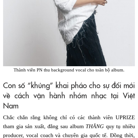
Thành viên PN thu background vocal cho toàn bộ album.
Con số “khủng” khai pháo cho sự đổi mới
về cách vận hành nhóm nhạc tại Việt
Nam
Chắc chắn rằng không chỉ có các thành viên UPRIZE
tham gia sản xuất, đằng sau album
THĂNG
quy tụ nhiều
producer, vocal coach và chuyên gia quốc tế. Đồng thời,