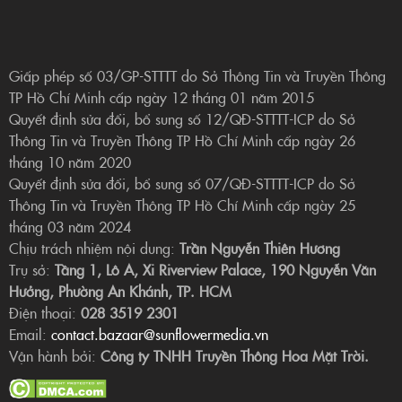
Giấp phép số 03/GP-STTTT do Sở Thông Tin và Truyền Thông
TP Hồ Chí Minh cấp ngày 12 tháng 01 năm 2015
Quyết định sửa đổi, bổ sung số 12/QĐ-STTTT-ICP do Sở
Thông Tin và Truyền Thông TP Hồ Chí Minh cấp ngày 26
tháng 10 năm 2020
Quyết định sửa đổi, bổ sung số 07/QĐ-STTTT-ICP do Sở
Thông Tin và Truyền Thông TP Hồ Chí Minh cấp ngày 25
tháng 03 năm 2024
Chịu trách nhiệm nội dung:
Trần Nguyễn Thiên Hương
Trụ sở:
Tầng 1, Lô A, Xi Riverview Palace, 190 Nguyễn Văn
Hưởng, Phường An Khánh, TP. HCM
Điện thoại:
028 3519 2301
Email:
contact.bazaar@sunflowermedia.vn
Vận hành bởi:
Công ty TNHH Truyền Thông Hoa Mặt Trời.