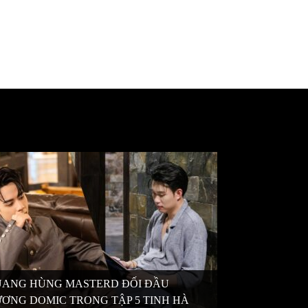
ANG HÙNG MASTERD ĐỐI ĐẦU
ƠNG DOMIC TRONG TẬP 5 TINH HÀ