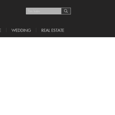
E
WEDDING
REAL ESTATE