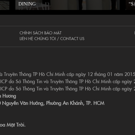
DINING
“S
CHÍNH SÁCH BẢO MẬT
LIÊN HỆ CHÚNG TÔI / CONTACT US
và Truyền Thông TP Hồ Chí Minh cấp ngày 12 tháng 01 năm 201
-ICP do Sở Thông Tin và Truyền Thông TP Hồ Chí Minh cấp ngày
-ICP do Sở Thông Tin và Truyền Thông TP Hồ Chí Minh cấp ngày
n Hương
190 Nguyễn Văn Hưởng, Phường An Khánh, TP. HCM
oa Mặt Trời.