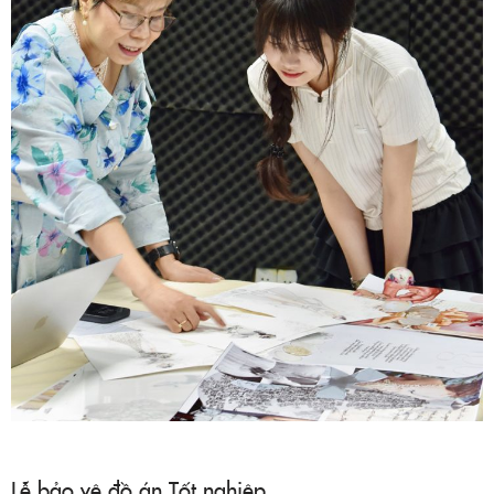
Lễ bảo vệ đồ án Tốt nghiệp