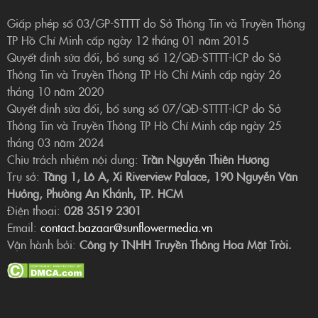
Giấp phép số 03/GP-STTTT do Sở Thông Tin và Truyền Thông
TP Hồ Chí Minh cấp ngày 12 tháng 01 năm 2015
Quyết định sửa đổi, bổ sung số 12/QĐ-STTTT-ICP do Sở
Thông Tin và Truyền Thông TP Hồ Chí Minh cấp ngày 26
tháng 10 năm 2020
Quyết định sửa đổi, bổ sung số 07/QĐ-STTTT-ICP do Sở
Thông Tin và Truyền Thông TP Hồ Chí Minh cấp ngày 25
tháng 03 năm 2024
Chịu trách nhiệm nội dung:
Trần Nguyễn Thiên Hương
Trụ sở:
Tầng 1, Lô A, Xi Riverview Palace, 190 Nguyễn Văn
Hưởng, Phường An Khánh, TP. HCM
Điện thoại:
028 3519 2301
Email:
contact.bazaar@sunflowermedia.vn
Vận hành bởi:
Công ty TNHH Truyền Thông Hoa Mặt Trời.