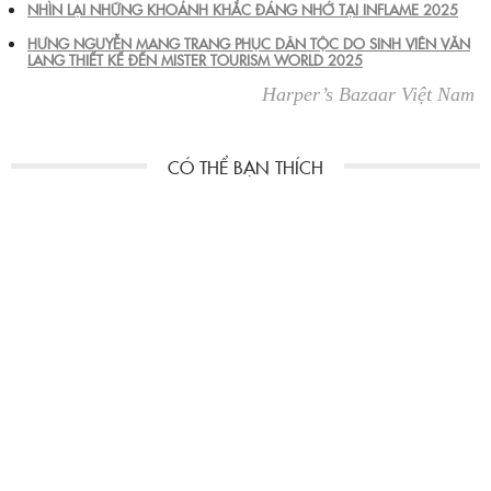
NHÌN LẠI NHỮNG KHOẢNH KHẮC ĐÁNG NHỚ TẠI INFLAME 2025
HƯNG NGUYỄN MANG TRANG PHỤC DÂN TỘC DO SINH VIÊN VĂN
LANG THIẾT KẾ ĐẾN MISTER TOURISM WORLD 2025
Harper’s Bazaar Việt Nam