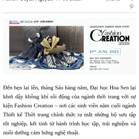
sẻ
Fac
Đến hẹn lại lên, tháng Sáu hàng năm, Đại học Hoa Sen lại
khơi dậy không khí sôi động của ngành thời trang với sự
kiện Fashion Creation – nơi các sinh viên năm cuối ngành
Thiết kế Thời trang chính thức ra mắt những bộ sưu tập
tốt nghiệp, kết tinh từ hành trình học tập, trải nghiệm và
nuôi dưỡng cảm hứng nghệ thuật.