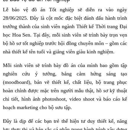
Lễ bảo vệ đồ án Tốt nghiệp sẽ diễn ra vào ngày
28/06/2025. Đây là cột mốc đặc biệt đánh dấu hành trình
trưởng thành của sinh viên ngành Thiết kế Thời trang Đại
học Hoa Sen. Tại đây, mỗi sinh viên sẽ trình bày trọn vẹn
bộ hồ sơ tốt nghiệp trước hội đồng chuyên môn – gồm các
nhà thiết kế tên tuổi và giảng viên giàu kinh nghiệm.
Mỗi sinh viên sẽ trình bày đồ án của mình bao gồm tập
nghiên cứu ý tưởng, bảng cảm hứng sáng tạo
(moodboard), bản vẽ thiết kế, chất liệu, bộ trang phục
hoàn chỉnh được mặc trên người mẫu thật, hồ sơ kỹ thuật
chi tiết, hình ảnh photoshoot, video shoot và báo cáo kế
hoạch marketing cho bộ sưu tập.
Đây là dịp để các bạn trẻ thể hiện tư duy thiết kế, năng
lực thực thi và bản sắc cá nhân trong hành trình xây dựng