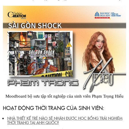
Moodboard bộ sưu tập tốt nghiệp của sinh viên Phạm Trọng Hiếu
HOẠT ĐỘNG THỜI TRANG CỦA SINH VIÊN:
NHÀ THIẾT KẾ TRẺ NÀO SẼ NHẬN ĐƯỢC HỌC BỔNG TRẢI NGHIỆM
THỜI TRANG TẠI ANH QUỐC?