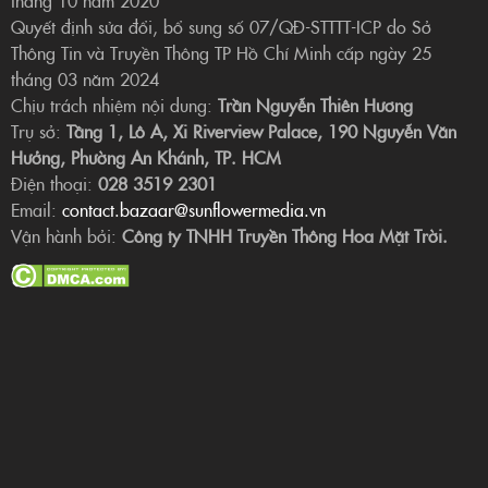
Quyết định sửa đổi, bổ sung số 07/QĐ-STTTT-ICP do Sở
Thông Tin và Truyền Thông TP Hồ Chí Minh cấp ngày 25
tháng 03 năm 2024
Chịu trách nhiệm nội dung:
Trần Nguyễn Thiên Hương
Trụ sở:
Tầng 1, Lô A, Xi Riverview Palace, 190 Nguyễn Văn
Hưởng, Phường An Khánh, TP. HCM
Điện thoại:
028 3519 2301
Email:
contact.bazaar@sunflowermedia.vn
Vận hành bởi:
Công ty TNHH Truyền Thông Hoa Mặt Trời.