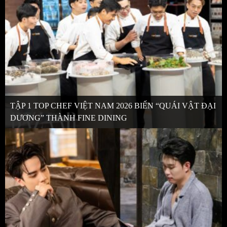
TẬP 1 TOP CHEF VIỆT NAM 2026 BIẾN “QUÁI VẬT ĐẠI
DƯƠNG” THÀNH FINE DINING