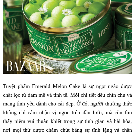
Tuyệt phẩm Emerald Melon Cake là sự ngọt ngào được
chắt lọc từ đam mê và tinh tế. Mỗi chi tiết đều chỉn chu và
mang tình yêu dành cho cái đẹp. Ở đó, người thưởng thức
không chỉ cảm nhận vị ngon trên đầu lưỡi, mà còn tìm
thấy niềm vui thuần khiết trong sự tinh giản và hài hòa,
nơi mọi thứ được chăm chút bằng sự tĩnh lặng và chân