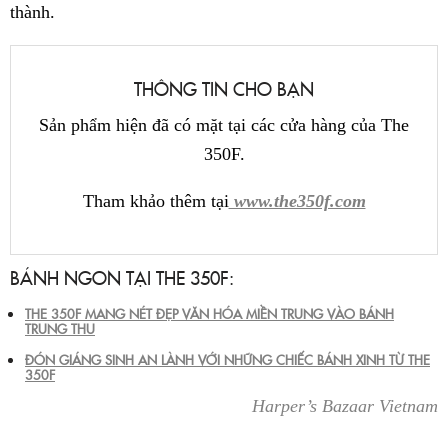
thành.
THÔNG TIN CHO BẠN
Sản phẩm hiện đã có mặt tại các cửa hàng của The
350F.
Tham khảo thêm tại
www.the350f.com
BÁNH NGON TẠI THE 350F:
THE 350F MANG NÉT ĐẸP VĂN HÓA MIỀN TRUNG VÀO BÁNH
TRUNG THU
ĐÓN GIÁNG SINH AN LÀNH VỚI NHỮNG CHIẾC BÁNH XINH TỪ THE
350F
Harper’s Bazaar Vietnam