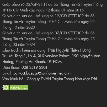
Giấp phép số 03/GP-STTTT do Sở Thông Tin và Truyền Thông
TP Hồ Chí Minh cấp ngày 12 tháng 01 năm 2015
Quyết định sửa đổi, bổ sung số 12/QĐ-STTTT-ICP do Sở
Thông Tin và Truyền Thông TP Hồ Chí Minh cấp ngày 26
tháng 10 năm 2020
Quyết định sửa đổi, bổ sung số 07/QĐ-STTTT-ICP do Sở
Thông Tin và Truyền Thông TP Hồ Chí Minh cấp ngày 25
tháng 03 năm 2024
Chịu trách nhiệm nội dung:
Trần Nguyễn Thiên Hương
Trụ sở:
Tầng 1, Lô A, Xi Riverview Palace, 190 Nguyễn Văn
Hưởng, Phường An Khánh, TP. HCM
Điện thoại:
028 3519 2301
Email:
contact.bazaar@sunflowermedia.vn
Vận hành bởi:
Công ty TNHH Truyền Thông Hoa Mặt Trời.