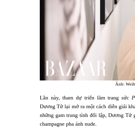
Ảnh: W
Lần này, tham dự triển lãm trang sức
P
Dương Tử lại mở ra một cách diễn giải khá
những gam trung tính đối lập, Dương Tử 
champagne pha ánh nude.