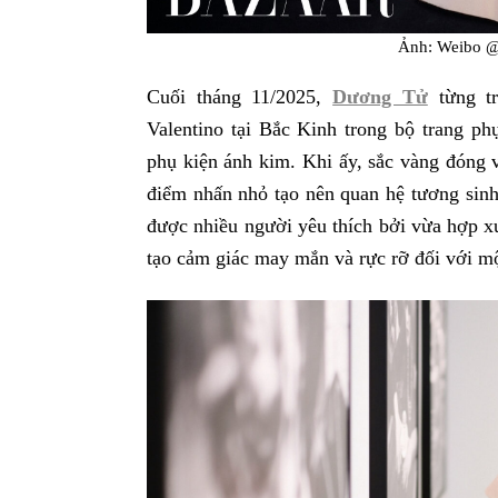
Ảnh: Weibo
Cuối tháng 11/2025,
Dương Tử
từng tr
Valentino tại Bắc Kinh trong bộ trang p
phụ kiện ánh kim. Khi ấy, sắc vàng đóng 
điểm nhấn nhỏ tạo nên quan hệ tương sin
được nhiều người yêu thích bởi vừa hợp x
tạo cảm giác may mắn và rực rỡ đối với 