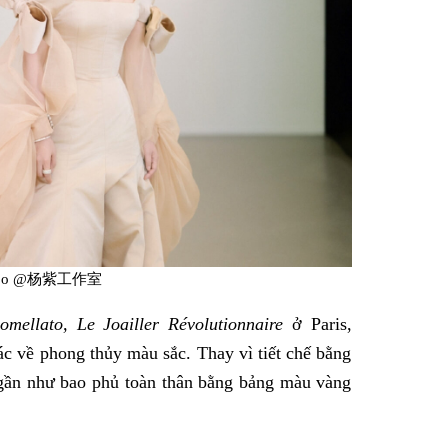
eibo @杨紫工作室
omellato, Le Joailler Révolutionnaire
ở Paris,
c về phong thủy màu sắc. Thay vì tiết chế bằng
gần như bao phủ toàn thân bằng bảng màu vàng