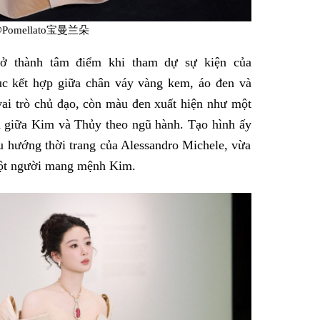
 @Pomellato宝曼兰朵
ở thành tâm điểm khi tham dự sự kiện của
hục kết hợp giữa chân váy vàng kem, áo đen và
vai trò chủ đạo, còn màu đen xuất hiện như một
h giữa Kim và Thủy theo ngũ hành. Tạo hình ấy
u hướng thời trang của Alessandro Michele, vừa
một người mang mệnh Kim.