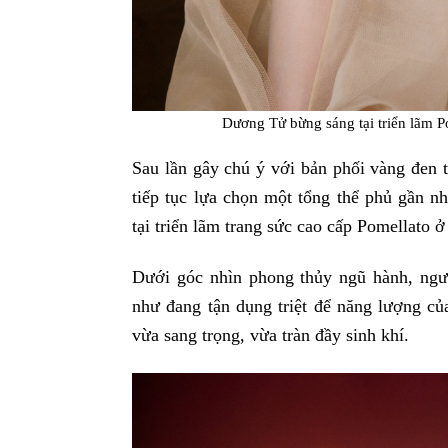
Dương Tử bừng sáng tại triển lã
Sau lần gây chú ý với bản phối vàng đen 
tiếp tục lựa chọn một tổng thể phủ gần n
tại triển lãm trang sức cao cấp Pomellato ở 
Dưới góc nhìn phong thủy ngũ hành, n
như đang tận dụng triệt để năng lượng c
vừa sang trọng, vừa tràn đầy sinh khí.