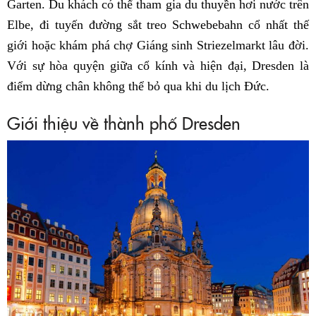
Garten. Du khách có thể tham gia du thuyền hơi nước trên
Elbe, đi tuyến đường sắt treo Schwebebahn cổ nhất thế
giới hoặc khám phá chợ Giáng sinh Striezelmarkt lâu đời.
Với sự hòa quyện giữa cổ kính và hiện đại, Dresden là
điểm dừng chân không thể bỏ qua khi du lịch Đức.
Giới thiệu về thành phố Dresden