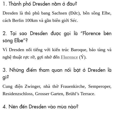
1. Thành phố Dresden nằm ở đâu?
Dresden là thủ phủ bang Sachsen (Đức), bên sông Elbe,
cách Berlin 100km và gần biên giới Séc.
2. Tại sao Dresden được gọi là “Florence bên
sông Elbe”?
Vì Dresden nổi tiếng với kiến trúc Baroque, bảo tàng và
nghệ thuật rực rỡ, gợi nhớ đến
Florence
(Ý).
3. Những điểm tham quan nổi bật ở Dresden là
gì?
Cung điện Zwinger, nhà thờ Frauenkirche, Semperoper,
Residenzschloss, Grosser Garten, Brühl’s Terrace.
4. Nên đến Dresden vào mùa nào?