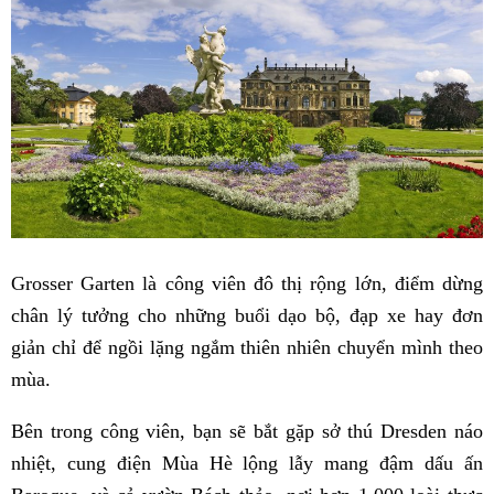
Grosser Garten là công viên đô thị rộng lớn, điểm dừng
chân lý tưởng cho những buổi dạo bộ, đạp xe hay đơn
giản chỉ để ngồi lặng ngắm thiên nhiên chuyển mình theo
mùa.
Bên trong công viên, bạn sẽ bắt gặp sở thú Dresden náo
nhiệt, cung điện Mùa Hè lộng lẫy mang đậm dấu ấn