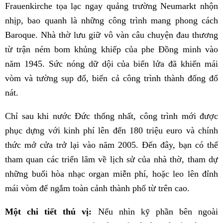
Frauenkirche tọa lạc ngay quảng trường Neumarkt nhộn
nhịp, bao quanh là những công trình mang phong cách
Baroque. Nhà thờ lưu giữ vô vàn câu chuyện đau thương
từ trận ném bom khủng khiếp của phe Đồng minh vào
năm 1945. Sức nóng dữ dội của biển lửa đã khiến mái
vòm và tường sụp đổ, biến cả công trình thành đống đổ
nát.
Chỉ sau khi nước Đức thống nhất, công trình mới được
phục dựng với kinh phí lên đến 180 triệu euro và chính
thức mở cửa trở lại vào năm 2005. Đến đây, bạn có thể
tham quan các triển lãm về lịch sử của nhà thờ, tham dự
những buổi hòa nhạc organ miễn phí, hoặc leo lên đỉnh
mái vòm để ngắm toàn cảnh thành phố từ trên cao.
Một chi tiết thú vị:
Nếu nhìn kỹ phần bên ngoài