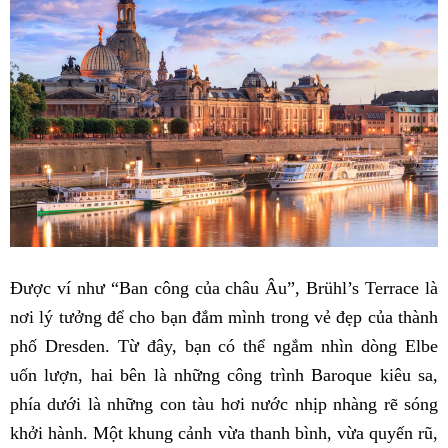
Được ví như “Ban công của châu Âu”, Brühl’s Terrace là
nơi lý tưởng để cho bạn đắm mình trong vẻ đẹp của thành
phố Dresden. Từ đây, bạn có thể ngắm nhìn dòng Elbe
uốn lượn, hai bên là những công trình Baroque kiêu sa,
phía dưới là những con tàu hơi nước nhịp nhàng rẽ sóng
khởi hành. Một khung cảnh vừa thanh bình, vừa quyến rũ,