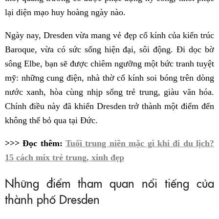
lại diện mạo huy hoàng ngày nào.
Ngày nay, Dresden vừa mang vẻ đẹp cổ kính của kiến trúc
Baroque, vừa có sức sống hiện đại, sôi động. Đi dọc bờ
sông Elbe, bạn sẽ được chiêm ngưỡng một bức tranh tuyệt
mỹ: những cung điện, nhà thờ cổ kính soi bóng trên dòng
nước xanh, hòa cùng nhịp sống trẻ trung, giàu văn hóa.
Chính điều này đã khiến Dresden trở thành một điểm đến
không thể bỏ qua tại Đức.
>>> Đọc thêm:
Tuổi trung niên mặc gì khi đi du lịch?
15 cách mix trẻ trung, xinh đẹp
Những điểm tham quan nổi tiếng của
thành phố Dresden