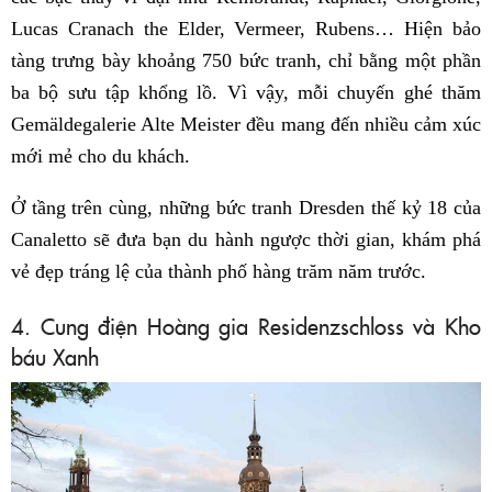
Lucas Cranach the Elder, Vermeer, Rubens… Hiện bảo
tàng trưng bày khoảng 750 bức tranh, chỉ bằng một phần
ba bộ sưu tập khổng lồ. Vì vậy, mỗi chuyến ghé thăm
Gemäldegalerie Alte Meister đều mang đến nhiều cảm xúc
mới mẻ cho du khách.
Ở tầng trên cùng, những bức tranh Dresden thế kỷ 18 của
Canaletto sẽ đưa bạn du hành ngược thời gian, khám phá
vẻ đẹp tráng lệ của thành phố hàng trăm năm trước.
4. Cung điện Hoàng gia Residenzschloss và Kho
báu Xanh