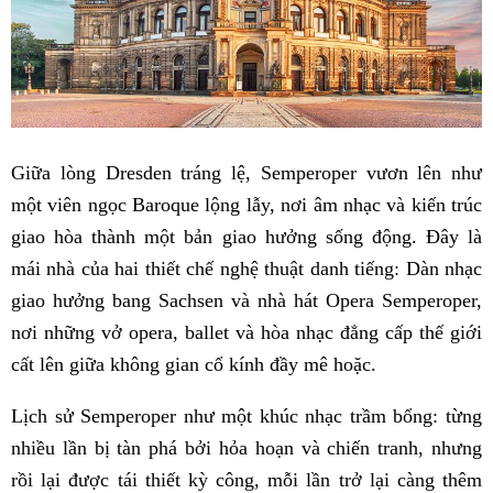
Giữa lòng Dresden tráng lệ, Semperoper vươn lên như
một viên ngọc Baroque lộng lẫy, nơi âm nhạc và kiến trúc
giao hòa thành một bản giao hưởng sống động. Đây là
mái nhà của hai thiết chế nghệ thuật danh tiếng: Dàn nhạc
giao hưởng bang Sachsen và nhà hát Opera Semperoper,
nơi những vở opera, ballet và hòa nhạc đẳng cấp thế giới
cất lên giữa không gian cổ kính đầy mê hoặc.
Lịch sử Semperoper như một khúc nhạc trầm bổng: từng
nhiều lần bị tàn phá bởi hỏa hoạn và chiến tranh, nhưng
rồi lại được tái thiết kỳ công, mỗi lần trở lại càng thêm