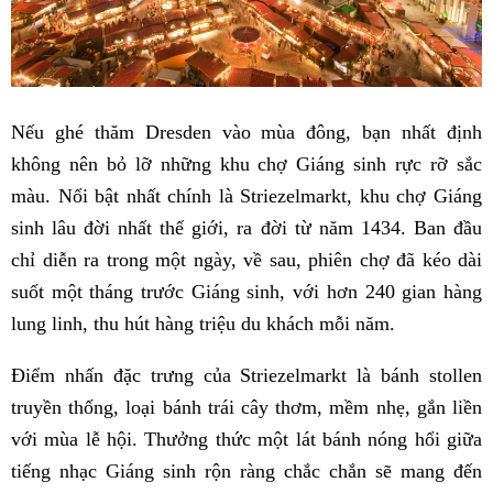
Nếu ghé thăm Dresden vào mùa đông, bạn nhất định
không nên bỏ lỡ những khu chợ Giáng sinh rực rỡ sắc
màu. Nổi bật nhất chính là Striezelmarkt, khu chợ Giáng
sinh lâu đời nhất thế giới, ra đời từ năm 1434. Ban đầu
chỉ diễn ra trong một ngày, về sau, phiên chợ đã kéo dài
suốt một tháng trước Giáng sinh, với hơn 240 gian hàng
lung linh, thu hút hàng triệu du khách mỗi năm.
Điểm nhấn đặc trưng của Striezelmarkt là bánh stollen
truyền thống, loại bánh trái cây thơm, mềm nhẹ, gắn liền
với mùa lễ hội. Thưởng thức một lát bánh nóng hổi giữa
tiếng nhạc Giáng sinh rộn ràng chắc chắn sẽ mang đến