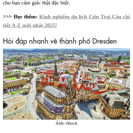
cho bạn cảm giác thật đặc biệt.
>>> Đọc thêm:
Kinh nghiệm du lịch Cửu Trại Câu chi
tiết A-Z mới nhất 2025!
Hỏi đáp nhanh về thành phố Dresden
Ảnh: iStock