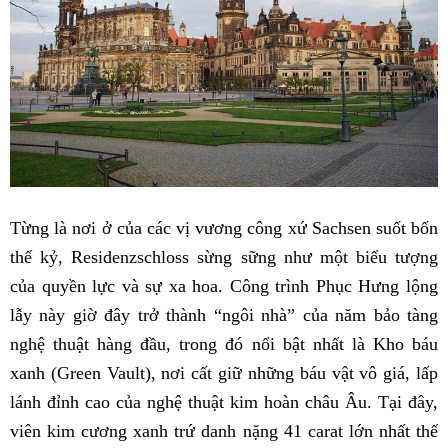
Từng là nơi ở của các vị vương công xứ Sachsen suốt bốn
thế kỷ, Residenzschloss sừng sững như một biểu tượng
của quyền lực và sự xa hoa. Công trình Phục Hưng lộng
lẫy này giờ đây trở thành “ngôi nhà” của năm bảo tàng
nghệ thuật hàng đầu, trong đó nổi bật nhất là Kho báu
xanh (Green Vault), nơi cất giữ những báu vật vô giá, lấp
lánh đỉnh cao của nghệ thuật kim hoàn châu Âu. Tại đây,
viên kim cương xanh trứ danh nặng 41 carat lớn nhất thế