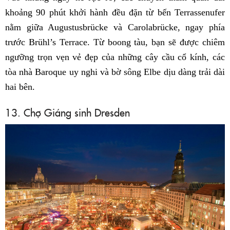
khoảng 90 phút khởi hành đều đặn từ bến Terrassenufer
nằm giữa Augustusbrücke và Carolabrücke, ngay phía
trước Brühl’s Terrace. Từ boong tàu, bạn sẽ được chiêm
ngưỡng trọn vẹn vẻ đẹp của những cây cầu cổ kính, các
tòa nhà Baroque uy nghi và bờ sông Elbe dịu dàng trải dài
hai bên.
13. Chợ Giáng sinh Dresden