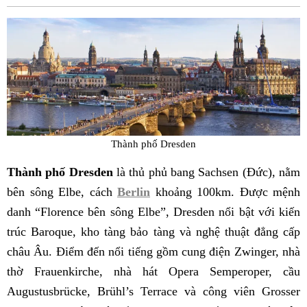
Fac
Thành phố Dresden
Thành phố Dresden
là thủ phủ bang Sachsen (Đức), nằm
bên sông Elbe, cách
Berlin
khoảng 100km. Được mệnh
danh “Florence bên sông Elbe”, Dresden nổi bật với kiến
trúc Baroque, kho tàng bảo tàng và nghệ thuật đẳng cấp
châu Âu. Điểm đến nổi tiếng gồm cung điện Zwinger, nhà
thờ Frauenkirche, nhà hát Opera Semperoper, cầu
Augustusbrücke, Brühl’s Terrace và công viên Grosser