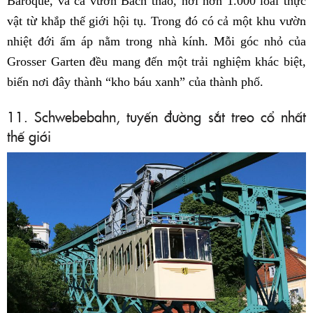
Baroque, và cả vườn Bách thảo, nơi hơn 1.000 loài thực
vật từ khắp thế giới hội tụ. Trong đó có cả một khu vườn
nhiệt đới ấm áp nằm trong nhà kính. Mỗi góc nhỏ của
Grosser Garten đều mang đến một trải nghiệm khác biệt,
biến nơi đây thành “kho báu xanh” của thành phố.
11. Schwebebahn, tuyến đường sắt treo cổ nhất
thế giới