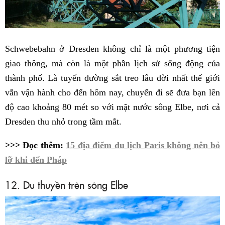
Schwebebahn ở Dresden không chỉ là một phương tiện
giao thông, mà còn là một phần lịch sử sống động của
thành phố. Là tuyến đường sắt treo lâu đời nhất thế giới
vẫn vận hành cho đến hôm nay, chuyến đi sẽ đưa bạn lên
độ cao khoảng 80 mét so với mặt nước sông Elbe, nơi cả
Dresden thu nhỏ trong tầm mắt.
>>> Đọc thêm:
15 địa điểm du lịch Paris không nên bỏ
lỡ khi đến Pháp
12. Du thuyền trên sông Elbe