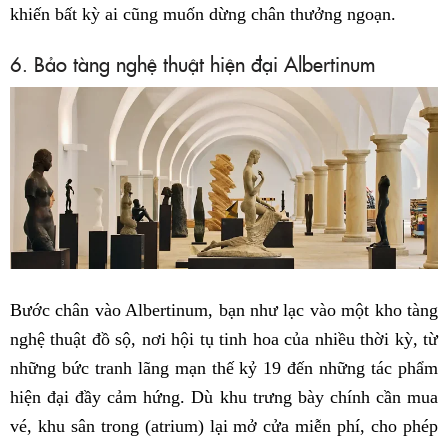
khiến bất kỳ ai cũng muốn dừng chân thưởng ngoạn.
6. Bảo tàng nghệ thuật hiện đại Albertinum
Bước chân vào Albertinum, bạn như lạc vào một kho tàng
nghệ thuật đồ sộ, nơi hội tụ tinh hoa của nhiều thời kỳ, từ
những bức tranh lãng mạn thế kỷ 19 đến những tác phẩm
hiện đại đầy cảm hứng. Dù khu trưng bày chính cần mua
vé, khu sân trong (atrium) lại mở cửa miễn phí, cho phép