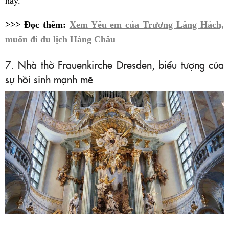
này.
>>> Đọc thêm:
Xem Yêu em của Trương Lăng Hách,
muốn đi du lịch Hàng Châu
7. Nhà thờ Frauenkirche Dresden, biểu tượng của
sự hồi sinh mạnh mẽ