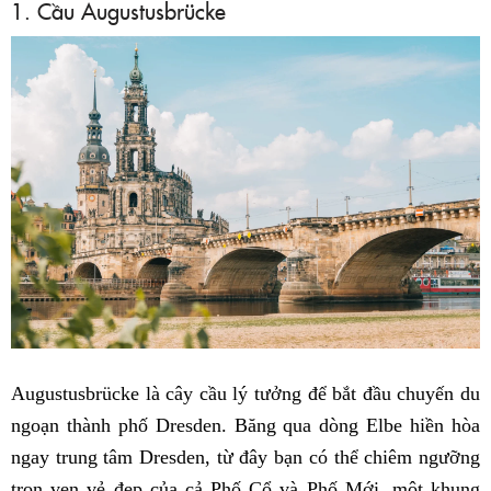
1. Cầu Augustusbrücke
Augustusbrücke là cây cầu lý tưởng để bắt đầu chuyến du
ngoạn thành phố Dresden. Băng qua dòng Elbe hiền hòa
ngay trung tâm Dresden, từ đây bạn có thể chiêm ngưỡng
trọn vẹn vẻ đẹp của cả Phố Cổ và Phố Mới, một khung