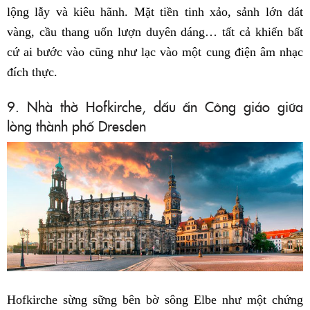
lộng lẫy và kiêu hãnh. Mặt tiền tinh xảo, sảnh lớn dát
vàng, cầu thang uốn lượn duyên dáng… tất cả khiến bất
cứ ai bước vào cũng như lạc vào một cung điện âm nhạc
đích thực.
9. Nhà thờ Hofkirche, dấu ấn Công giáo giữa
lòng thành phố Dresden
Hofkirche sừng sững bên bờ sông Elbe như một chứng