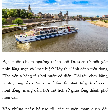
Bạn muốn chiêm ngưỡng thành phố Dresden từ một góc
nhìn lãng mạn và khác biệt? Hãy thử lênh đênh trên dòng
Elbe yên ả bằng tàu hơi nước cổ điển. Đội tàu chạy bằng
bánh guồng này được xem là lâu đời nhất thế giới vẫn còn
hoạt động, mang đậm hơi thở lịch sử giữa lòng thành phố
hiện đại.
Vào những ngày hè rực rỡ, các chuyến tham quan dài