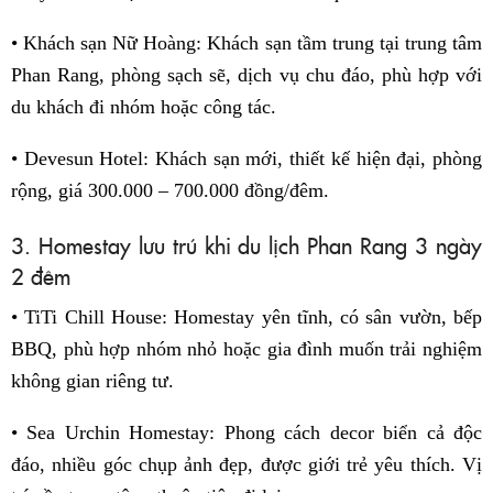
• Khách sạn Nữ Hoàng: Khách sạn tầm trung tại trung tâm
Phan Rang, phòng sạch sẽ, dịch vụ chu đáo, phù hợp với
du khách đi nhóm hoặc công tác.
• Devesun Hotel: Khách sạn mới, thiết kế hiện đại, phòng
rộng, giá 300.000 – 700.000 đồng/đêm.
3. Homestay lưu trú khi du lịch Phan Rang 3 ngày
2 đêm
• TiTi Chill House: Homestay yên tĩnh, có sân vườn, bếp
BBQ, phù hợp nhóm nhỏ hoặc gia đình muốn trải nghiệm
không gian riêng tư.
• Sea Urchin Homestay: Phong cách decor biển cả độc
đáo, nhiều góc chụp ảnh đẹp, được giới trẻ yêu thích. Vị