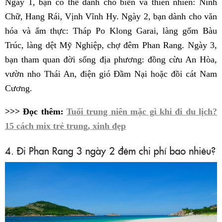
Ngày 1, bạn có thể dành cho biển và thiên nhiên: Ninh
Chữ, Hang Rái, Vịnh Vĩnh Hy. Ngày 2, bạn dành cho văn
hóa và ẩm thực: Tháp Po Klong Garai, làng gốm Bàu
Trúc, làng dệt Mỹ Nghiệp, chợ đêm Phan Rang. Ngày 3,
bạn tham quan đời sống địa phương: đồng cừu An Hòa,
vườn nho Thái An, điện gió Đầm Nại hoặc đồi cát Nam
Cương.
>>> Đọc thêm:
Tuổi trung niên mặc gì khi đi du lịch?
15 cách mix trẻ trung, xinh đẹp
4. Đi Phan Rang 3 ngày 2 đêm chi phí bao nhiêu?