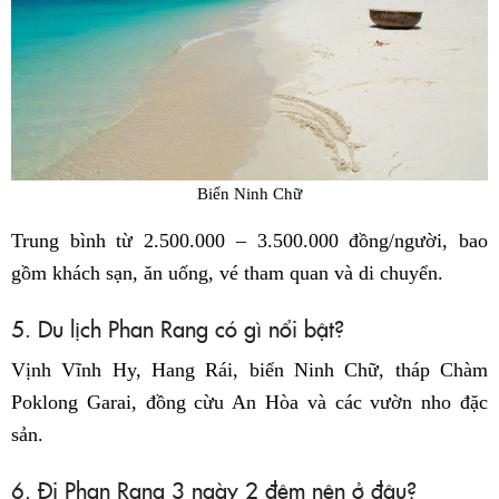
Biển Ninh Chữ
Trung bình từ 2.500.000 – 3.500.000 đồng/người, bao
gồm khách sạn, ăn uống, vé tham quan và di chuyển.
5. Du lịch Phan Rang có gì nổi bật?
Vịnh Vĩnh Hy, Hang Rái, biển Ninh Chữ, tháp Chàm
Poklong Garai, đồng cừu An Hòa và các vườn nho đặc
sản.
6. Đi Phan Rang 3 ngày 2 đêm nên ở đâu?