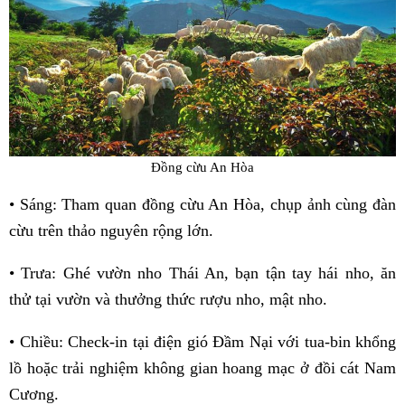
Đồng cừu An Hòa
• Sáng: Tham quan đồng cừu An Hòa, chụp ảnh cùng đàn
cừu trên thảo nguyên rộng lớn.
• Trưa: Ghé vườn nho Thái An, bạn tận tay hái nho, ăn
thử tại vườn và thưởng thức rượu nho, mật nho.
• Chiều: Check-in tại điện gió Đầm Nại với tua-bin khổng
lồ hoặc trải nghiệm không gian hoang mạc ở đồi cát Nam
Cương.