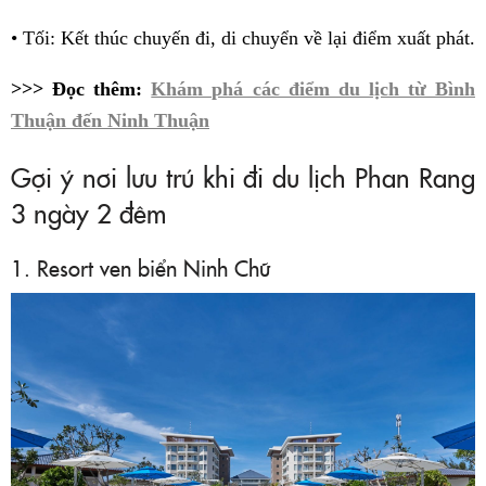
• Tối: Kết thúc chuyến đi, di chuyển về lại điểm xuất phát.
>>> Đọc thêm:
Khám phá các điểm du lịch từ Bình
Thuận đến Ninh Thuận
Gợi ý nơi lưu trú khi đi du lịch Phan Rang
3 ngày 2 đêm
1. Resort ven biển Ninh Chữ