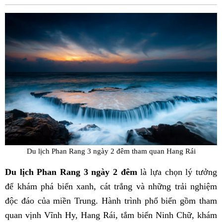
Fac
Du lịch Phan Rang 3 ngày 2 đêm tham quan Hang Rái
Du lịch Phan Rang 3 ngày 2 đêm
là lựa chọn lý tưởng
để khám phá biển xanh, cát trắng và những trải nghiệm
độc đáo của miền Trung. Hành trình phổ biến gồm tham
quan vịnh Vĩnh Hy, Hang Rái, tắm biển Ninh Chữ, khám