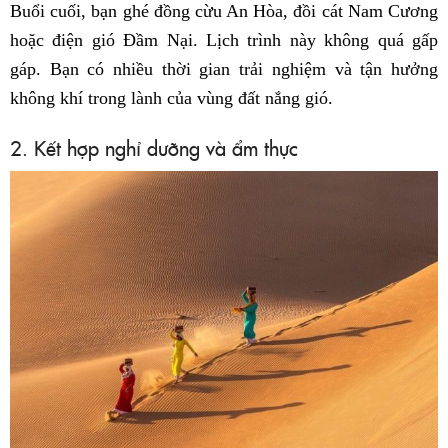
Buổi cuối, bạn ghé đồng cừu An Hòa, đồi cát Nam Cương
hoặc điện gió Đầm Nại. Lịch trình này không quá gấp
gáp. Bạn có nhiều thời gian trải nghiệm và tận hưởng
không khí trong lành của vùng đất nắng gió.
2. Kết hợp nghỉ dưỡng và ẩm thực