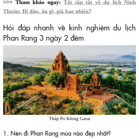
>>> Tham khảo ngay:
Tất tần tật về du lịch Ninh
Thuận: Đi đâu, ăn gì, giá bao nhiêu?
Hỏi đáp nhanh về kinh nghiệm du lịch
Phan Rang 3 ngày 2 đêm
Tháp Po Klong Garai
1. Nên đi Phan Rang mùa nào đẹp nhất?