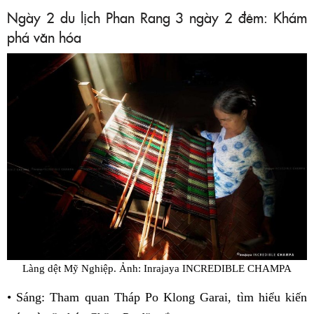
Ngày 2 du lịch Phan Rang 3 ngày 2 đêm: Khám
phá văn hóa
Làng dệt Mỹ Nghiệp. Ảnh: Inrajaya INCREDIBLE CHAMPA
• Sáng: Tham quan Tháp Po Klong Garai, tìm hiểu kiến