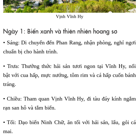
Vịnh Vĩnh Hy
Ngày 1: Biển xanh và thiên nhiên hoang sơ
• Sáng: Di chuyển đến Phan Rang, nhận phòng, nghỉ ngơi
chuẩn bị cho hành trình.
• Trưa: Thưởng thức hải sản tươi ngon tại Vĩnh Hy, nổi
bật với cua hấp, mực nướng, tôm rim và cá hấp cuốn bánh
tráng.
• Chiều: Tham quan Vịnh Vĩnh Hy, đi tàu đáy kính ngắm
rạn san hô và tắm biển.
• Tối: Dạo biển Ninh Chữ, ăn tối với hải sản, lẩu, gỏi cá
mai.