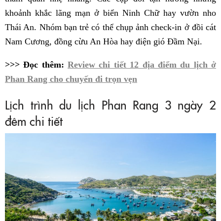
khoảnh khắc lãng mạn ở biển Ninh Chữ hay vườn nho
Thái An. Nhóm bạn trẻ có thể chụp ảnh check-in ở đồi cát
Nam Cương, đồng cừu An Hòa hay điện gió Đầm Nại.
>>> Đọc thêm:
Review chi tiết 12 địa điểm du lịch ở
Phan Rang cho chuyến đi trọn vẹn
Lịch trình du lịch Phan Rang 3 ngày 2
đêm chi tiết