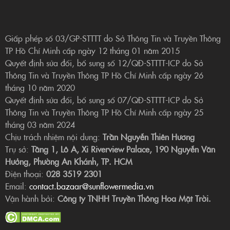
Giấp phép số 03/GP-STTTT do Sở Thông Tin và Truyền Thông
TP Hồ Chí Minh cấp ngày 12 tháng 01 năm 2015
Quyết định sửa đổi, bổ sung số 12/QĐ-STTTT-ICP do Sở
Thông Tin và Truyền Thông TP Hồ Chí Minh cấp ngày 26
tháng 10 năm 2020
Quyết định sửa đổi, bổ sung số 07/QĐ-STTTT-ICP do Sở
Thông Tin và Truyền Thông TP Hồ Chí Minh cấp ngày 25
tháng 03 năm 2024
Chịu trách nhiệm nội dung:
Trần Nguyễn Thiên Hương
Trụ sở:
Tầng 1, Lô A, Xi Riverview Palace, 190 Nguyễn Văn
Hưởng, Phường An Khánh, TP. HCM
Điện thoại:
028 3519 2301
Email:
contact.bazaar@sunflowermedia.vn
Vận hành bởi:
Công ty TNHH Truyền Thông Hoa Mặt Trời.