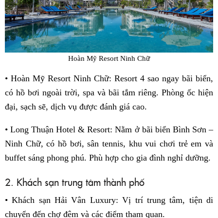
Hoàn Mỹ Resort Ninh Chữ
• Hoàn Mỹ Resort Ninh Chữ: Resort 4 sao ngay bãi biển,
có hồ bơi ngoài trời, spa và bãi tắm riêng. Phòng ốc hiện
đại, sạch sẽ, dịch vụ được đánh giá cao.
• Long Thuận Hotel & Resort: Nằm ở bãi biển Bình Sơn –
Ninh Chữ, có hồ bơi, sân tennis, khu vui chơi trẻ em và
buffet sáng phong phú. Phù hợp cho gia đình nghỉ dưỡng.
2. Khách sạn trung tâm thành phố
• Khách sạn Hải Vân Luxury: Vị trí trung tâm, tiện di
chuyển đến chợ đêm và các điểm tham quan.