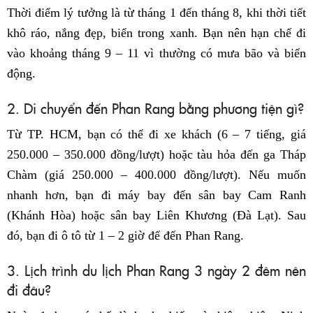
Thời điểm lý tưởng là từ tháng 1 đến tháng 8, khi thời tiết
khô ráo, nắng đẹp, biển trong xanh. Bạn nên hạn chế đi
vào khoảng tháng 9 – 11 vì thường có mưa bão và biển
động.
2. Di chuyển đến Phan Rang bằng phương tiện gì?
Từ TP. HCM, bạn có thể đi xe khách (6 – 7 tiếng, giá
250.000 – 350.000 đồng/lượt) hoặc tàu hỏa đến ga Tháp
Chàm (giá 250.000 – 400.000 đồng/lượt). Nếu muốn
nhanh hơn, bạn đi máy bay đến sân bay Cam Ranh
(Khánh Hòa) hoặc sân bay Liên Khương (Đà Lạt). Sau
đó, bạn đi ô tô từ 1 – 2 giờ để đến Phan Rang.
3. Lịch trình du lịch Phan Rang 3 ngày 2 đêm nên
đi đâu?