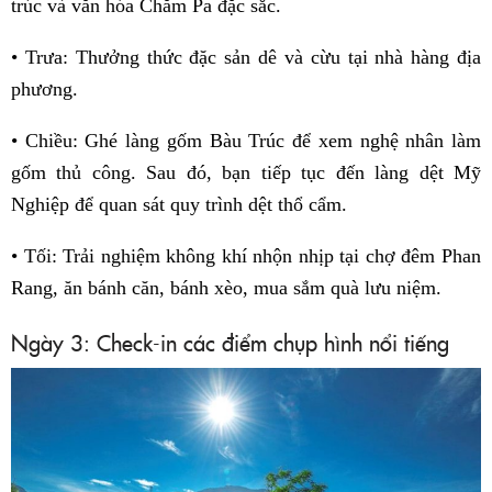
trúc và văn hóa Chăm Pa đặc sắc.
• Trưa: Thưởng thức đặc sản dê và cừu tại nhà hàng địa
phương.
• Chiều: Ghé làng gốm Bàu Trúc để xem nghệ nhân làm
gốm thủ công. Sau đó, bạn tiếp tục đến làng dệt Mỹ
Nghiệp để quan sát quy trình dệt thổ cẩm.
• Tối: Trải nghiệm không khí nhộn nhịp tại chợ đêm Phan
Rang, ăn bánh căn, bánh xèo, mua sắm quà lưu niệm.
Ngày 3: Check-in các điểm chụp hình nổi tiếng