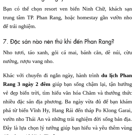
Bạn có thể chọn resort ven biển Ninh Chữ, khách sạn
trung tâm TP. Phan Rang, hoặc homestay gần vườn nho
để trải nghiệm.
7. Đặc sản nào nên thử khi đến Phan Rang?
Nho tươi, táo xanh, gỏi cá mai, bánh căn, dê núi, cừu
nướng, rượu vang nho.
Khác với chuyến đi ngắn ngày, hành trình
du lịch Phan
Rang 3 ngày 2 đêm
giúp bạn sống chậm lại, tận hưởng
vẻ đẹp biển trời, tìm hiểu văn hóa Chăm và thưởng thức
nhiều đặc sản địa phương. Ba ngày vừa đủ để bạn khám
phá từ biển Vĩnh Hy, Hang Rái đến tháp Po Klong Garai,
vườn nho Thái An và những trải nghiệm đời sống bản địa.
Đây là lựa chọn lý tưởng giúp bạn hiểu và yêu thêm vùng