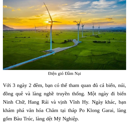
Điện gió Đầm Nại
Với 3 ngày 2 đêm, bạn có thể tham quan đủ cả biển, núi,
đồng quê và làng nghề truyền thống. Một ngày đi biển
Ninh Chữ, Hang Rái và vịnh Vĩnh Hy. Ngày khác, bạn
khám phá văn hóa Chăm tại tháp Po Klong Garai, làng
gốm Bàu Trúc, làng dệt Mỹ Nghiệp.