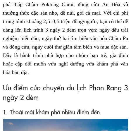
phá tháp Chàm Poklong Garai, đồng cừu An Hòa và
thưởng thức đặc sản nho, dê núi, gỏi cá mai. Với chi phí
trung bình khoảng 2,5–3,5 triệu đồng/người, bạn có thể dễ
dàng lên lịch trình 3 ngày 2 đêm trọn vẹn: ngày đầu trải
nghiệm biển đảo, ngày thứ hai tìm hiểu văn hóa Chăm Pa
và đồng cừu, ngày cuối thư giãn tắm biển và mua đặc sản.
Đây là hành trình phù hợp cho nhóm bạn trẻ, gia đình
hoặc cặp đôi muốn vừa nghỉ dưỡng vừa khám phá văn
hóa bản địa.
Ưu điểm của chuyến du lịch Phan Rang 3
ngày 2 đêm
1. Thoải mái khám phá nhiều điểm đến