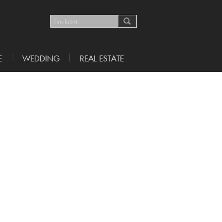
E
WEDDING
REAL ESTATE