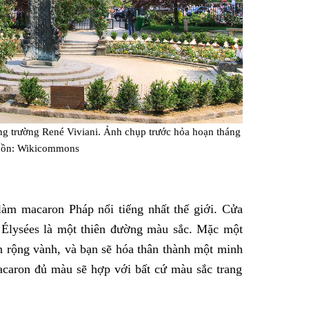
g trường René Viviani. Ảnh chụp trước hỏa hoạn tháng
uồn: Wikicommons
làm macaron Pháp nổi tiếng nhất thế giới. Cửa
s Élysées là một thiên đường màu sắc. Mặc một
n rộng vành, và bạn sẽ hóa thân thành một minh
acaron đủ màu sẽ hợp với bất cứ màu sắc trang