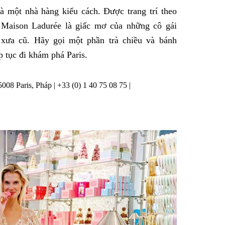
à một nhà hàng kiểu cách. Được trang trí theo
 Maison Ladurée là giấc mơ của những cô gái
xưa cũ. Hãy gọi một phần trà chiều và bánh
p tục đi khám phá Paris.
08 Paris, Pháp | +33 (0) 1 40 75 08 75 |