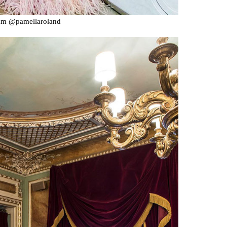
ram @pamellaroland