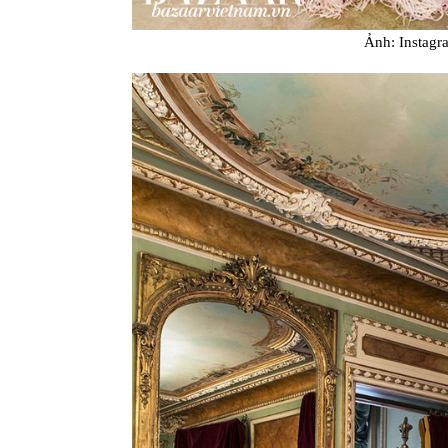
Ảnh: Instag