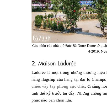
Góc nhìn của nhà thờ Đức Bà Notre Dame từ quản
4-2019. Ng
2. Maison Ladurée
Ladurée là một trong những thương hiệu 
hàng flagship của hãng tại đại lộ Champ
chiếc váy tay phồng cực chic
, đi cùng nó
tinh thế kỷ trước tại đây. Những chồng m
phục nào bạn chọn lựa.