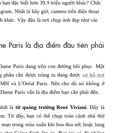
a bạn đặc biệt hơn 39.9 triệu người khác? Chắc
agram. Nhất là bây giờ, camera trên điện thoại
h khác. Vậy đâu là nơi chụp ảnh đẹp như các
 Paris là địa điểm đầu tiên phải
Dame Paris đang trên con đường hồi phục. Một
g phần cần được trùng tu đang được
sự hỗ trợ
MH và L’Oréal Paris. Nên cho dù nó không ở
 Dame Paris vẫn là địa điểm bạn cần phải đến.
nhất là
từ quảng trường René Viviani
. Đây là
m. Từ đây, bạn có thể chụp toàn cảnh nhà thờ
g mạn trong mùa xuân khi hoa đua nở; hoặc lung