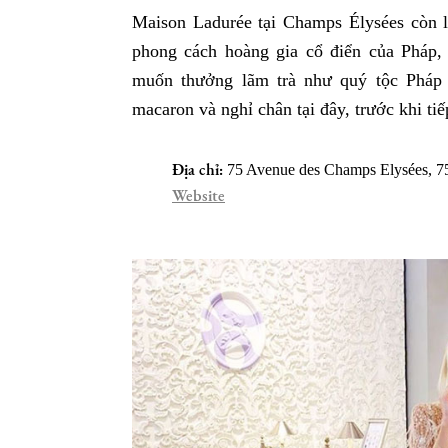
Maison Ladurée tại Champs Élysées còn l
phong cách hoàng gia cổ điển của Pháp,
muốn thưởng lãm trà như quý tộc Pháp 
macaron và nghỉ chân tại đây, trước khi tiế
Địa chỉ:
75 Avenue des Champs Elysées, 750
Website