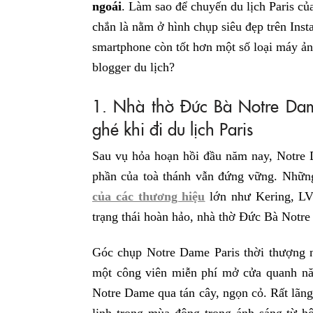
ngoái
. Làm sao để chuyến du lịch Paris củ
chắn là nằm ở hình chụp siêu đẹp trên Inst
smartphone còn tốt hơn một số loại máy ản
blogger du lịch?
1. Nhà thờ Đức Bà Notre Dame
ghé khi đi du lịch Paris
Sau vụ hỏa hoạn hồi đầu năm nay, Notre 
phần của toà thánh vẫn đứng vững. Nhữn
của các thương hiệu
lớn như Kering, LV
trạng thái hoàn hảo, nhà thờ Đức Bà Notre
Góc chụp Notre Dame Paris thời thượng 
một công viên miễn phí mở cửa quanh nă
Notre Dame qua tán cây, ngọn cỏ. Rất lãn