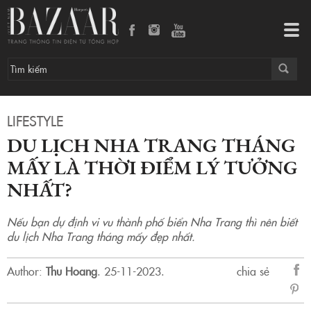
Du lịch Nha Trang tháng mấy là thời điểm lý tưởng nhất?
Tog
navi
LIFESTYLE
DU LỊCH NHA TRANG THÁNG
MẤY LÀ THỜI ĐIỂM LÝ TƯỞNG
NHẤT?
Nếu bạn dự định vi vu thành phố biển Nha Trang thì nên biết
du lịch Nha Trang tháng mấy đẹp nhất.
Author:
Thu Hoang
.
25-11-2023.
chia sẻ
sẻ
Fac