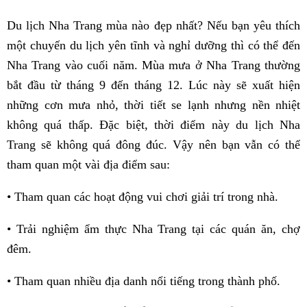
Du lịch Nha Trang mùa nào đẹp nhất? Nếu bạn yêu thích
một chuyến du lịch yên tĩnh và nghỉ dưỡng thì có thể đến
Nha Trang vào cuối năm. Mùa mưa ở Nha Trang thường
bắt đầu từ tháng 9 đến tháng 12. Lúc này sẽ xuất hiện
những cơn mưa nhỏ, thời tiết se lạnh nhưng nền nhiệt
không quá thấp. Đặc biệt, thời điểm này du lịch Nha
Trang sẽ không quá đông đúc. Vậy nên bạn vẫn có thể
tham quan một vài địa điểm sau:
• Tham quan các hoạt động vui chơi giải trí trong nhà.
• Trải nghiệm ẩm thực Nha Trang tại các quán ăn, chợ
đêm.
• Tham quan nhiều địa danh nổi tiếng trong thành phố.