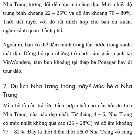
Nha Trang tương đối dễ chịu, có nắng dịu. Mức nhiệt độ
trung bình khoảng 22 – 25ºC và độ ẩm khoảng 70 – 80%.
Thời tiết tuyệt vời đó rất thích hợp cho bạn du xuân,
ngắm cảnh quan thành phố.
Ngoài ra, bạn có thể đắm mình trong làn nước trong xanh,
mát dịu. Đừng bỏ qua những trò chơi cảm giác mạnh tại
VinWonders, tắm bùn khoáng tại tháp bà Ponagar hay đi
tour đảo.
2. Du lịch Nha Trang tháng mấy? Mùa hè ở Nha
Trang
Mùa hè là câu trả lời thích hợp nhất cho câu hỏi du lịch
Nha Trang mùa nào đẹp nhất. Từ tháng 4 – 6, Nha Trang
có mức nhiệt không quá cao (25 – 28ºC) và độ ẩm khoảng
77 – 82%. Đây là thời điểm thời tiết ở Nha Trang vô cùng