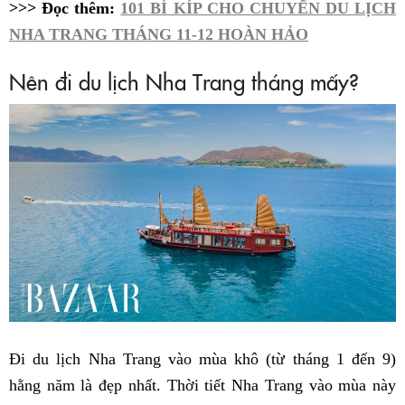
>>> Đọc thêm:
101 BÍ KÍP CHO CHUYẾN DU LỊCH
NHA TRANG THÁNG 11-12 HOÀN HẢO
Nên đi du lịch Nha Trang tháng mấy?
Đi du lịch Nha Trang vào mùa khô (từ tháng 1 đến 9)
hằng năm là đẹp nhất. Thời tiết Nha Trang vào mùa này