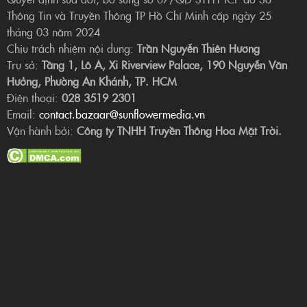
Thông Tin và Truyền Thông TP Hồ Chí Minh cấp ngày 25
tháng 03 năm 2024
Chịu trách nhiệm nội dung:
Trần Nguyễn Thiên Hương
Trụ sở:
Tầng 1, Lô A, Xi Riverview Palace, 190 Nguyễn Văn
Hưởng, Phường An Khánh, TP. HCM
Điện thoại:
028 3519 2301
Email:
contact.bazaar@sunflowermedia.vn
Vận hành bởi:
Công ty TNHH Truyền Thông Hoa Mặt Trời.