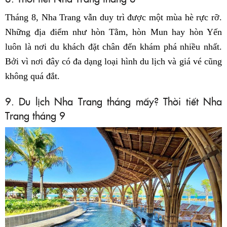
Tháng 8, Nha Trang vẫn duy trì được một mùa hè rực rỡ.
Những địa điểm như hòn Tằm, hòn Mun hay hòn Yến
luôn là nơi du khách đặt chân đến khám phá nhiều nhất.
Bởi vì nơi đây có đa dạng loại hình du lịch và giá vé cũng
không quá đắt.
9. Du lịch Nha Trang tháng mấy? Thời tiết Nha
Trang tháng 9