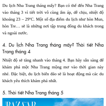
Du lịch Nha Trang tháng mấy? Bạn có thể đến Nha Trang
vào tháng 3 vì tiết trời vô cùng ấm áp, dễ chịu, nhiệt độ
khoảng 23 – 29ºC. Một số địa điểm du lịch như hòn Mun,
hòn Tre… sẽ là những nơi tập trung đông du khách trong
và ngoài nước.
4. Du lịch Nha Trang tháng mấy? Thời tiết Nha
Trang tháng 4
Nhiệt độ sẽ tăng nhanh vào tháng 4. Bạn hãy sẵn sàng để
khám phá một Nha Trang mộng mơ vào thời gian này
nhé. Đặc biệt, du lịch biển đảo sẽ là hoạt động mà các du
khách yêu thích khám phá nhất.
5. Thời tiết Nha Trang tháng 5