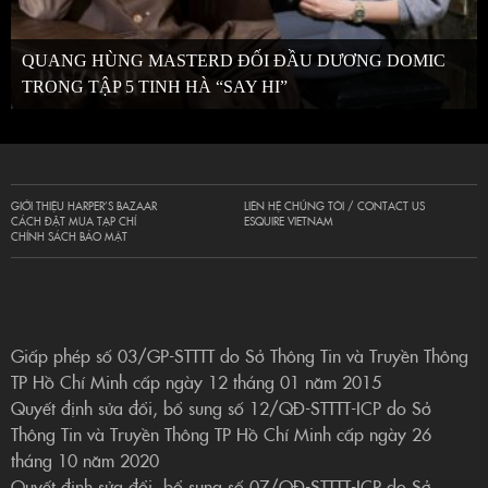
QUANG HÙNG MASTERD ĐỐI ĐẦU DƯƠNG DOMIC
TRONG TẬP 5 TINH HÀ “SAY HI”
GIỚI THIỆU HARPER’S BAZAAR
LIÊN HỆ CHÚNG TÔI / CONTACT US
CÁCH ĐẶT MUA TẠP CHÍ
ESQUIRE VIETNAM
CHÍNH SÁCH BẢO MẬT
Giấp phép số 03/GP-STTTT do Sở Thông Tin và Truyền Thông
TP Hồ Chí Minh cấp ngày 12 tháng 01 năm 2015
Quyết định sửa đổi, bổ sung số 12/QĐ-STTTT-ICP do Sở
Thông Tin và Truyền Thông TP Hồ Chí Minh cấp ngày 26
tháng 10 năm 2020
Quyết định sửa đổi, bổ sung số 07/QĐ-STTTT-ICP do Sở