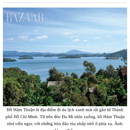
Fac
Hồ Hàm Thuận là địa điểm đi du lịch xanh mát rất gần từ Thành
phố Hồ Chí Minh. Từ trên đèo Đa Mi nhìn xuống, hồ Hàm Thuận
như viên ngọc với những hòn đảo rùa nhấp nhô ở phía xa. Ảnh: