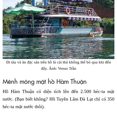
Đi tàu và ăn đặc sản trên hồ là cái thú không thể bỏ qua khi đến
đây. Ảnh: Venus Trần
Mênh mông mặt hồ Hàm Thuận
Hồ Hàm Thuận có diện tích lên đến 2.500 héc-ta mặt
nước. (Bạn biết không? Hồ Tuyền Lâm Đà Lạt chỉ có 350
héc-ta mặt nước thôi).