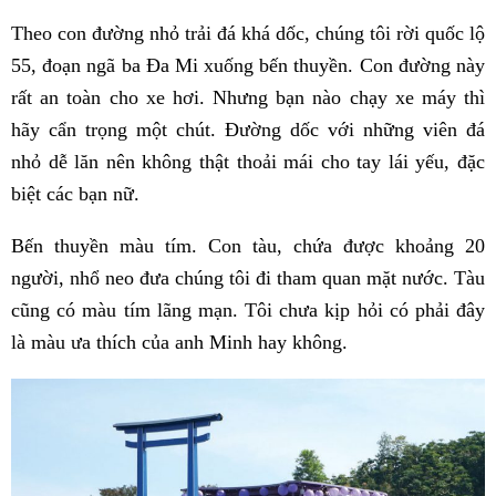
Theo con đường nhỏ trải đá khá dốc, chúng tôi rời quốc lộ
55, đoạn ngã ba Đa Mi xuống bến thuyền. Con đường này
rất an toàn cho xe hơi. Nhưng bạn nào chạy xe máy thì
hãy cẩn trọng một chút. Đường dốc với những viên đá
nhỏ dễ lăn nên không thật thoải mái cho tay lái yếu, đặc
biệt các bạn nữ.
Bến thuyền màu tím. Con tàu, chứa được khoảng 20
người, nhổ neo đưa chúng tôi đi tham quan mặt nước. Tàu
cũng có màu tím lãng mạn. Tôi chưa kịp hỏi có phải đây
là màu ưa thích của anh Minh hay không.