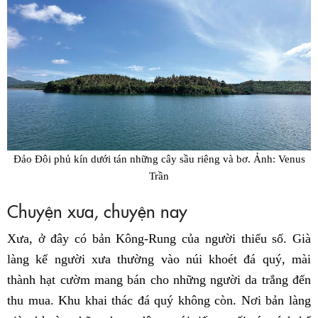
Đảo Đôi phủ kín dưới tán những cây sầu riêng và bơ. Ảnh: Venus
Trần
Chuyện xưa, chuyện nay
Xưa, ở đây có bản Kông-Rung của người thiểu số. Già
làng kể người xưa thường vào núi khoét đá quý, mài
thành hạt cườm mang bán cho những người da trắng đến
thu mua. Khu khai thác đá quý không còn. Nơi bản làng