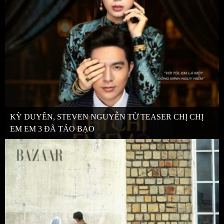
KỲ DUYÊN, STEVEN NGUYỄN TỪ TEASER CHỊ CHỊ
EM EM 3 ĐÃ TÁO BẠO