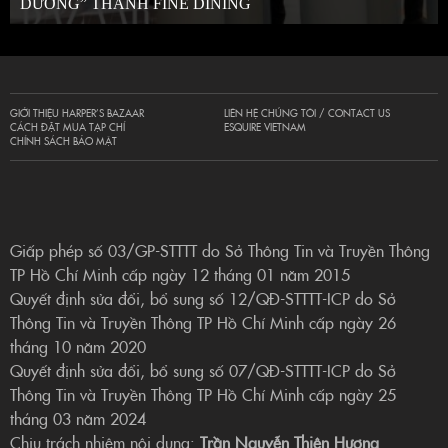
DƯƠNG” THÀNH FINE DINING
GIỚI THIỆU HARPER’S BAZAAR
LIÊN HỆ CHÚNG TÔI / CONTACT US
CÁCH ĐẶT MUA TẠP CHÍ
ESQUIRE VIETNAM
CHÍNH SÁCH BẢO MẬT
Giấp phép số 03/GP-STTTT do Sở Thông Tin và Truyền Thông
TP Hồ Chí Minh cấp ngày 12 tháng 01 năm 2015
Quyết định sửa đổi, bổ sung số 12/QĐ-STTTT-ICP do Sở
Thông Tin và Truyền Thông TP Hồ Chí Minh cấp ngày 26
tháng 10 năm 2020
Quyết định sửa đổi, bổ sung số 07/QĐ-STTTT-ICP do Sở
Thông Tin và Truyền Thông TP Hồ Chí Minh cấp ngày 25
tháng 03 năm 2024
Chịu trách nhiệm nội dung:
Trần Nguyễn Thiên Hương