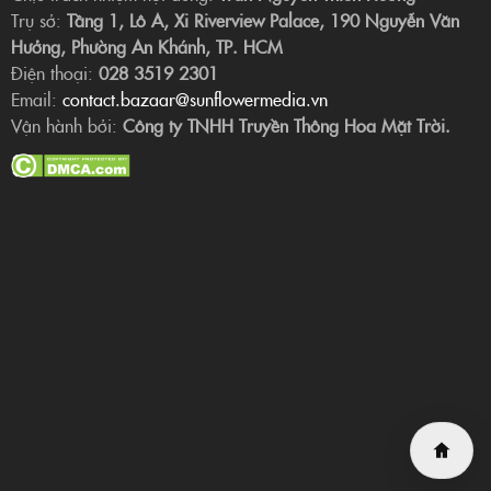
Trụ sở:
Tầng 1, Lô A, Xi Riverview Palace, 190 Nguyễn Văn
Hưởng, Phường An Khánh, TP. HCM
Điện thoại:
028 3519 2301
Email:
contact.bazaar@sunflowermedia.vn
Vận hành bởi:
Công ty TNHH Truyền Thông Hoa Mặt Trời.