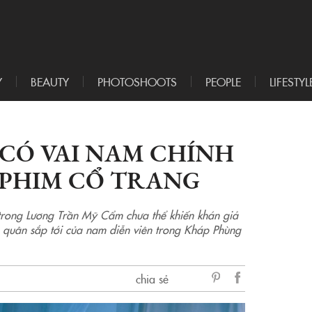
Y
BEAUTY
PHOTOSHOOTS
PEOPLE
LIFESTYL
CÓ VAI NAM CHÍNH
 PHIM CỔ TRANG
trong Lương Trần Mỹ Cẩm chưa thể khiến khán giả
ng quân sắp tới của nam diễn viên trong Kháp Phùng
chia sẻ
sẻ