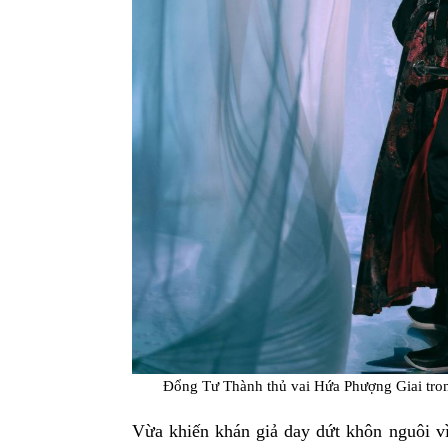
Đổng Tư Thành thủ vai Hứa Phượng Giai tr
Vừa khiến khán giả day dứt khôn nguôi vì 