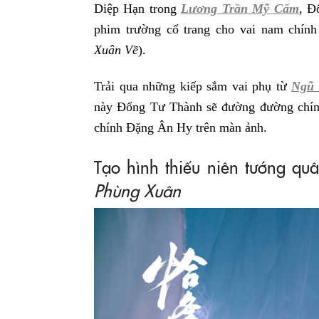
Diệp Hạn trong
Lương Trần Mỹ Cẩm
, Đ
phim trường cổ trang cho vai nam chín
Xuân Về
).
Trải qua những kiếp sắm vai phụ từ
Ngũ
này Đổng Tư Thành sẽ đường đường chính
chính Đặng Ân Hy trên màn ảnh.
Tạo hình thiếu niên tướng q
Phùng Xuân