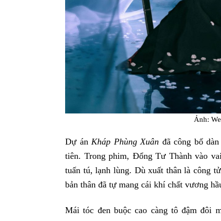
Ảnh: We
Dự án
Kháp Phùng Xuân
đã công bố dàn 
tiên. Trong phim, Đổng Tư Thành vào va
tuấn tú, lạnh lùng. Dù xuất thân là công
bản thân đã tự mang cái khí chất vương hầ
Mái tóc đen buộc cao càng tô đậm đôi m