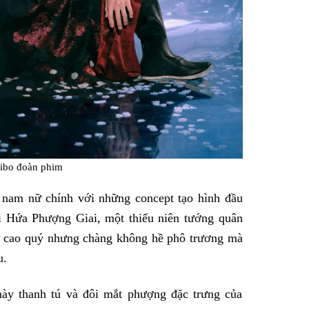
ibo đoàn phim
nam nữ chính với những concept tạo hình đầu
i Hứa Phượng Giai, một thiếu niên tướng quân
 tử cao quý nhưng chàng không hề phô trương mà
u.
ày thanh tú và đôi mắt phượng đặc trưng của