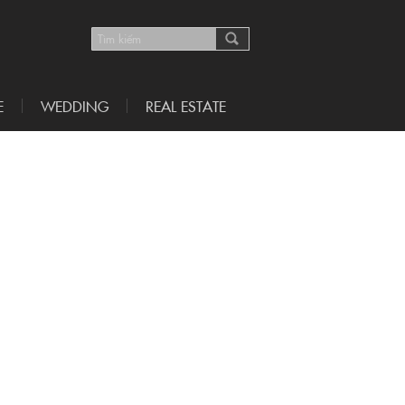
E
WEDDING
REAL ESTATE