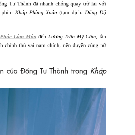
ổng Tư Thành đã nhanh chóng quay trở lại với
h phim
Kháp Phùng Xuân
(tạm dịch:
Đúng Độ
 Phúc Lâm Môn
đến
Lương Trần Mỹ Cẩm
, lần
 chính thủ vai nam chính, nên duyên cùng nữ
uân của Đổng Tư Thành trong
Kháp