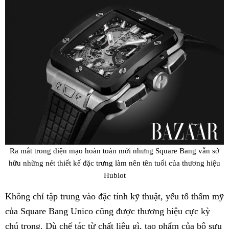
Ra mắt trong diện mạo hoàn toàn mới nhưng Square Bang vẫn sở
hữu những nét thiết kế đặc trưng làm nên tên tuổi của thương hiệu
Hublot
Không chỉ tập trung vào đặc tính kỹ thuật, yếu tố thẩm mỹ
của Square Bang Unico cũng được thương hiệu cực kỳ
chú trọng. Dù chế tác từ chất liệu gì, tạo phẩm của bộ sưu