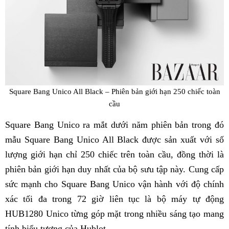
Square Bang Unico All Black – Phiên bản giới hạn 250 chiếc toàn
cầu
Square Bang Unico ra mắt dưới năm phiên bản trong đó
mẫu Square Bang Unico All Black được sản xuất với số
lượng giới hạn chỉ 250 chiếc trên toàn cầu, đồng thời là
phiên bản giới hạn duy nhất của bộ sưu tập này. Cung cấp
sức mạnh cho Square Bang Unico vận hành với độ chính
xác tối đa trong 72 giờ liên tục là bộ máy tự động
HUB1280 Unico từng góp mặt trong nhiều sáng tạo mang
tính biểu tượng của Hublot.