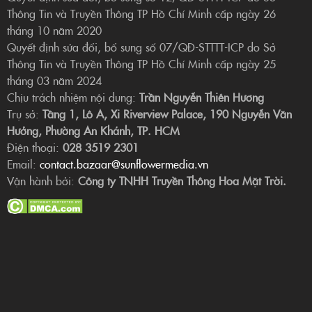
Thông Tin và Truyền Thông TP Hồ Chí Minh cấp ngày 26
tháng 10 năm 2020
Quyết định sửa đổi, bổ sung số 07/QĐ-STTTT-ICP do Sở
Thông Tin và Truyền Thông TP Hồ Chí Minh cấp ngày 25
tháng 03 năm 2024
Chịu trách nhiệm nội dung:
Trần Nguyễn Thiên Hương
Trụ sở:
Tầng 1, Lô A, Xi Riverview Palace, 190 Nguyễn Văn
Hưởng, Phường An Khánh, TP. HCM
Điện thoại:
028 3519 2301
Email:
contact.bazaar@sunflowermedia.vn
Vận hành bởi:
Công ty TNHH Truyền Thông Hoa Mặt Trời.