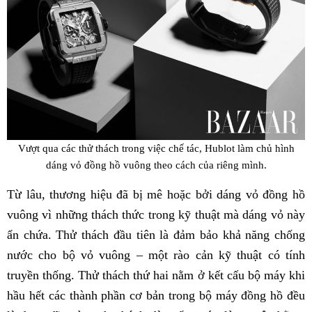
Vượt qua các thử thách trong việc chế tác, Hublot làm chủ hình
dáng vỏ đồng hồ vuông theo cách của riêng mình.
Từ lâu, thương hiệu đã bị mê hoặc bởi dáng vỏ đồng hồ
vuông vì những thách thức trong kỹ thuật mà dáng vỏ này
ẩn chứa. Thử thách đầu tiên là đảm bảo khả năng chống
nước cho bộ vỏ vuông – một rào cản kỹ thuật có tính
truyền thống. Thử thách thứ hai nằm ở kết cấu bộ máy khi
hầu hết các thành phần cơ bản trong bộ máy đồng hồ đều