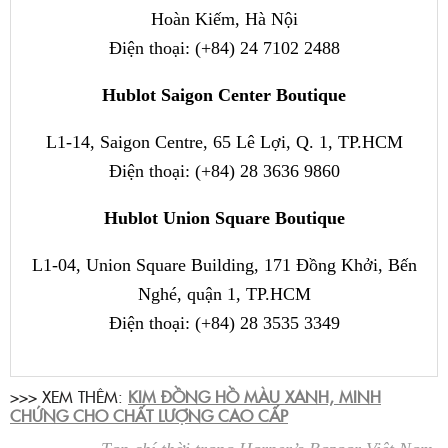
Hoàn Kiếm, Hà Nội
Điện thoại: (+84) 24 7102 2488
Hublot Saigon Center Boutique
L1-14, Saigon Centre, 65 Lê Lợi, Q. 1, TP.HCM
Điện thoại: (+84) 28 3636 9860
Hublot Union Square Boutique
L1-04, Union Square Building, 171 Đồng Khởi, Bến
Nghé, quận 1, TP.HCM
Điện thoại: (+84) 28 3535 3349
>>> XEM THÊM:
KIM ĐỒNG HỒ MÀU XANH, MINH
CHỨNG CHO CHẤT LƯỢNG CAO CẤP