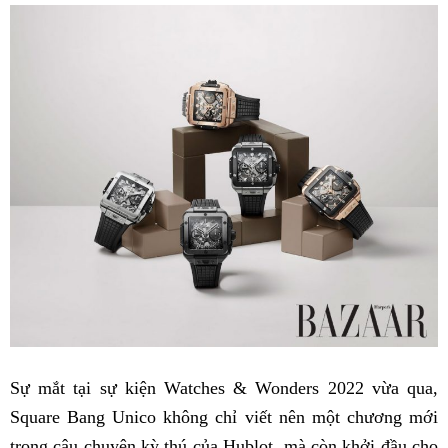
Sự mắt tại sự kiện Watches & Wonders 2022 vừa qua,
Square Bang Unico không chỉ viết nên một chương mới
trong câu chuyện kỳ thú của Hublot, mà còn khởi đầu cho