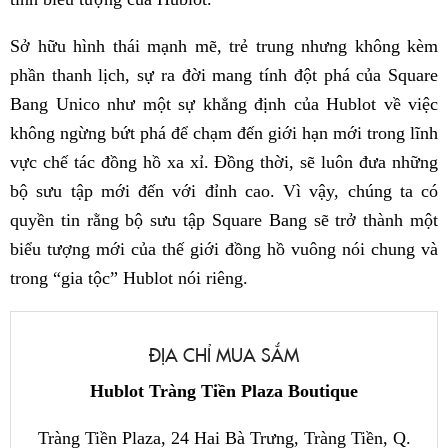
Sở hữu hình thái mạnh mẽ, trẻ trung nhưng không kèm
phần thanh lịch, sự ra đời mang tính đột phá của Square
Bang Unico như một sự khẳng định của Hublot về việc
không ngừng bứt phá để chạm đến giới hạn mới trong lĩnh
vực chế tác đồng hồ xa xỉ. Đồng thời, sẽ luôn đưa những
bộ sưu tập mới đến với đỉnh cao. Vì vậy, chúng ta có
quyền tin rằng bộ sưu tập Square Bang sẽ trở thành một
biểu tượng mới của thế giới đồng hồ vuông nói chung và
trong “gia tộc” Hublot nói riêng.
ĐỊA CHỈ MUA SẮM
Hublot Tràng Tiền Plaza Boutique
Tràng Tiền Plaza, 24 Hai Bà Trưng, Tràng Tiền, Q.