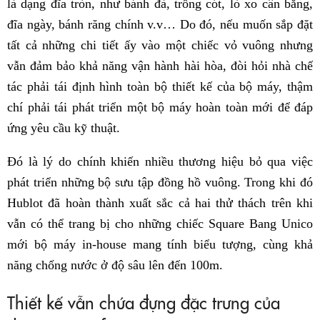
là dạng đĩa tròn, như bánh đà, trống cót, lò xo cân bằng,
đĩa ngày, bánh răng chính v.v… Do đó, nếu muốn sắp đặt
tất cả những chi tiết ấy vào một chiếc vỏ vuông nhưng
vẫn đảm bảo khả năng vận hành hài hòa, đòi hỏi nhà chế
tác phải tái định hình toàn bộ thiết kế của bộ máy, thậm
chí phải tái phát triển một bộ máy hoàn toàn mới để đáp
ứng yêu cầu kỹ thuật.
Đó là lý do chính khiến nhiều thương hiệu bỏ qua việc
phát triển những bộ sưu tập đồng hồ vuông. Trong khi đó
Hublot đã hoàn thành xuất sắc cả hai thử thách trên khi
vẫn có thể trang bị cho những chiếc Square Bang Unico
mới bộ máy in-house mang tính biểu tượng, cùng khả
năng chống nước ở độ sâu lên đến 100m.
Thiết kế vẫn chứa đựng đặc trưng của