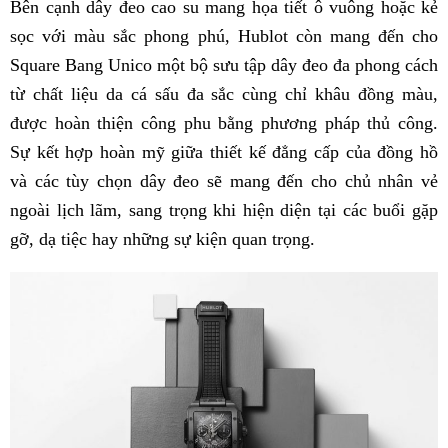
Bên cạnh dây đeo cao su mang họa tiết ô vuông hoặc kẻ
sọc với màu sắc phong phú, Hublot còn mang đến cho
Square Bang Unico một bộ sưu tập dây đeo đa phong cách
từ chất liệu da cá sấu đa sắc cùng chỉ khâu đồng màu,
được hoàn thiện công phu bằng phương pháp thủ công.
Sự kết hợp hoàn mỹ giữa thiết kế đẳng cấp của đồng hồ
và các tùy chọn dây đeo sẽ mang đến cho chủ nhân vẻ
ngoài lịch lãm, sang trọng khi hiện diện tại các buổi gặp
gỡ, dạ tiệc hay những sự kiện quan trọng.