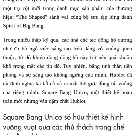
một trụ cột mới trong danh mục sản phẩm của thương
hiệu: “The Shaped” sánh vai cùng bộ sưu tập lừng danh
Spirit of Big Bang.
Trong nhiều thập kỷ qua, các nhà chế tác đồng hồ dường
như đã bỏ ngỏ việc sáng tạo trên dáng vỏ vuông quen
thuộc, từ đó khiến dòng đồng hồ này trở nên quá khuôn
khổ trong mắt các tín đồ. Tuy nhiên, bằng tinh thần tiên
phong và sự sáng tạo không ngừng của mình, Hublot đã
tái định nghĩa lại tất cả và ra mắt thế giới đồng hồ vuông
của riêng mình: Square Bang Unico, một thiết kế hoàn
toàn mới nhưng vẫn đậm chất Hublot.
Square Bang Unico sở hữu thiết kế hình
vuông vượt qua các thử thách trong chế