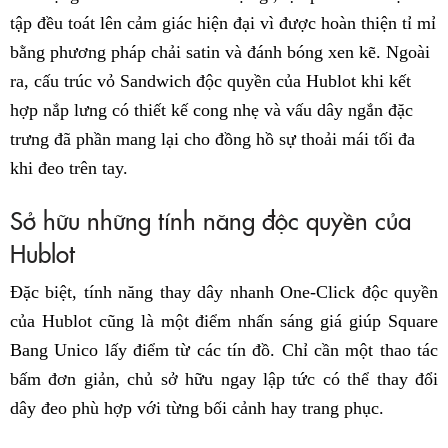
tập đều toát lên cảm giác hiện đại vì được hoàn thiện tỉ mỉ
bằng phương pháp chải satin và đánh bóng xen kẽ. Ngoài
ra, cấu trúc vỏ Sandwich độc quyền của Hublot khi kết
hợp nắp lưng có thiết kế cong nhẹ và vấu dây ngắn đặc
trưng đã phần mang lại cho đồng hồ sự thoải mái tối đa
khi đeo trên tay.
Sở hữu những tính năng độc quyền của
Hublot
Đặc biệt, tính năng thay dây nhanh One-Click độc quyền
của Hublot cũng là một điểm nhấn sáng giá giúp Square
Bang Unico lấy điểm từ các tín đồ. Chỉ cần một thao tác
bấm đơn giản, chủ sở hữu ngay lập tức có thể thay đổi
dây đeo phù hợp với từng bối cảnh hay trang phục.