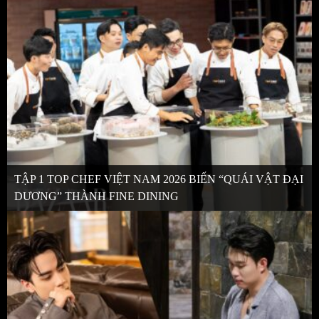
TẬP 1 TOP CHEF VIỆT NAM 2026 BIẾN “QUÁI VẬT ĐẠI
DƯƠNG” THÀNH FINE DINING