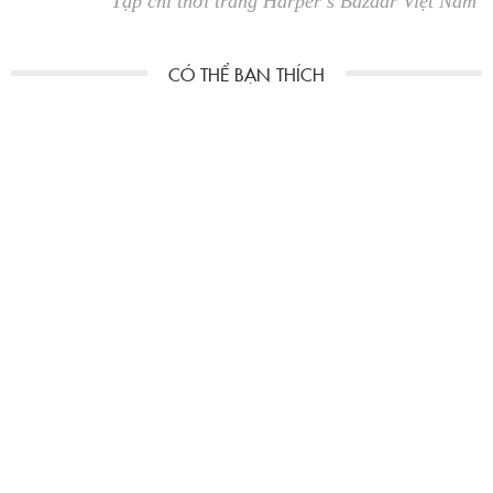
Tạp chí thời trang Harper’s Bazaar Việt Nam