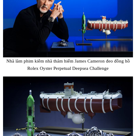
Nhà làm phim kiêm nhà thám hiểm James Cameron đeo đồng hồ
Rolex Oyster Perpetual Deepsea Challenge