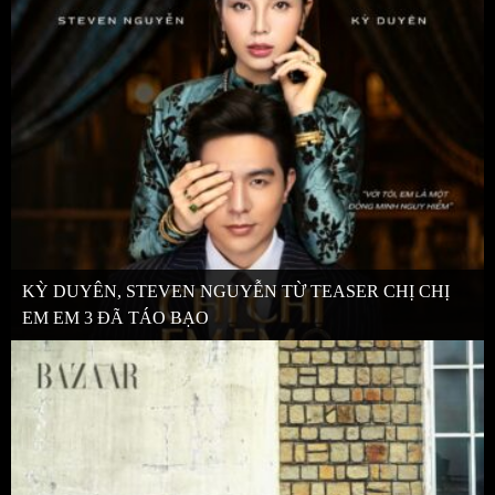
KỲ DUYÊN, STEVEN NGUYỄN TỪ TEASER CHỊ CHỊ
EM EM 3 ĐÃ TÁO BẠO