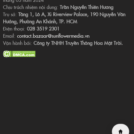
Chịu trách nhiệm nội dung:
Trần Nguyễn Thiên Hương
Trụ sở:
Tầng 1, Lô A, Xi Riverview Palace, 190 Nguyễn Văn
Hưởng, Phường An Khánh, TP. HCM
Điện thoại:
028 3519 2301
Email:
contact.bazaar@sunflowermedia.vn
Vận hành bởi:
Công ty TNHH Truyền Thông Hoa Mặt Trời.