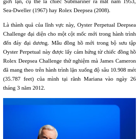
giới lặn, cụ thể là chiếc Submariner ra mắt năm 1953,
Sea-Dweller (1967) hay Rolex Deepsea (2008).
Là thành quả của lĩnh vực này, Oyster Perpetual Deepsea
Challenge đại diện cho một cột mốc mới trong hành trình
đến đáy đại dương. Mẫu đồng hồ mới trong bộ sưu tập
Oyster Perpetual này được lấy cảm hứng từ chiếc đồng hồ
Rolex Deepsea Challenge thử nghiệm mà James Cameron
đã mang theo trên hành trình lặn xuống độ sâu 10.908 mét
(35.787 feet) của mình tại rãnh Mariana vào ngày 26
tháng 3 năm 2012.