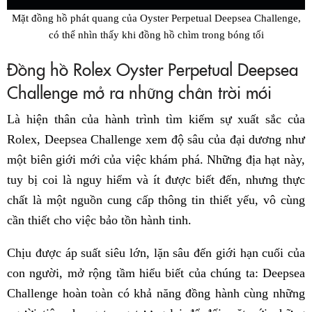
Mặt đồng hồ phát quang của Oyster Perpetual Deepsea Challenge,
có thể nhìn thấy khi đồng hồ chìm trong bóng tối
Đồng hồ Rolex Oyster Perpetual Deepsea
Challenge mở ra những chân trời mới
Là hiện thân của hành trình tìm kiếm sự xuất sắc của
Rolex, Deepsea Challenge xem độ sâu của đại dương như
một biên giới mới của việc khám phá. Những địa hạt này,
tuy bị coi là nguy hiểm và ít được biết đến, nhưng thực
chất là một nguồn cung cấp thông tin thiết yếu, vô cùng
cần thiết cho việc bảo tồn hành tinh.
Chịu được áp suất siêu lớn, lặn sâu đến giới hạn cuối của
con người, mở rộng tầm hiểu biết của chúng ta: Deepsea
Challenge hoàn toàn có khả năng đồng hành cùng những