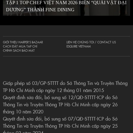
TẬP 1 TOP CHEF VIỆT NAM 2026 BIẾN “QUÁI VẬT ĐẠI
DƯƠNG” THÀNH FINE DINING
GIỚI THIỆU HARPER’S BAZAAR
LIÊN HỆ CHÚNG TÔI / CONTACT US
CÁCH ĐẶT MUA TẠP CHÍ
ESQUIRE VIETNAM
CHÍNH SÁCH BẢO MẬT
Giấp phép số 03/GP-STTTT do Sở Thông Tin và Truyền Thông
TP Hồ Chí Minh cấp ngày 12 tháng 01 năm 2015
Quyết định sửa đổi, bổ sung số 12/QĐ-STTTT-ICP do Sở
Thông Tin và Truyền Thông TP Hồ Chí Minh cấp ngày 26
tháng 10 năm 2020
Quyết định sửa đổi, bổ sung số 07/QĐ-STTTT-ICP do Sở
Thông Tin và Truyền Thông TP Hồ Chí Minh cấp ngày 25
tháng 03 năm 2024