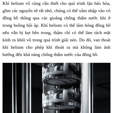
Khí helium vô cùng cần thiết cho quá trình lặn bão hòa,
gồm các nguyên tử rất nhỏ, chúng có thể xâm nhập vào vỏ
đồng hồ thông qua các gioăng chống thấm nước khi ở
trong buồng bội áp. Khí helium có thể làm hỏng đồng hồ
nếu vẫn bị kẹt bên trong, thậm chí có thể làm tách mặt
kính ra khỏi vỏ trong quá trình giải nén. Do đó, van thoát
khí helium cho phép khí thoát ra mà không làm ảnh
hưởng đến khả năng chống thấm nước của đồng hồ.