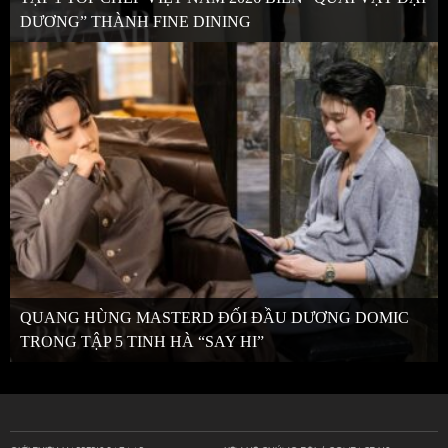
DƯƠNG” THÀNH FINE DINING
QUANG HÙNG MASTERD ĐỐI ĐẦU DƯƠNG DOMIC
TRONG TẬP 5 TINH HÀ “SAY HI”