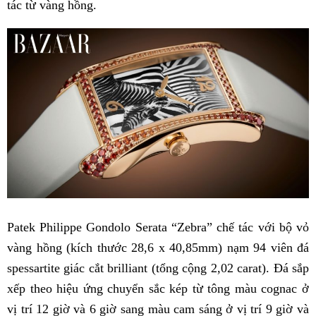
tác từ vàng hồng.
Patek Philippe Gondolo Serata “Zebra” chế tác với bộ vỏ
vàng hồng (kích thước 28,6 x 40,85mm) nạm 94 viên đá
spessartite giác cắt brilliant (tổng cộng 2,02 carat). Đá sắp
xếp theo hiệu ứng chuyển sắc kép từ tông màu cognac ở
vị trí 12 giờ và 6 giờ sang màu cam sáng ở vị trí 9 giờ và