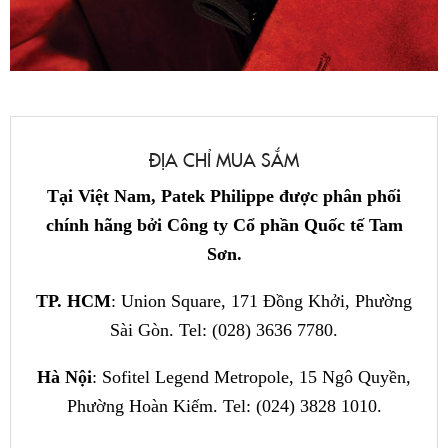
ĐỊA CHỈ MUA SẮM
Tại Việt Nam, Patek Philippe được phân phối
chính hãng bởi Công ty Cổ phần Quốc tế Tam
Sơn.
TP. HCM
: Union Square, 171 Đồng Khởi, Phường
Sài Gòn. Tel: (028) 3636 7780.
Hà Nội
: Sofitel Legend Metropole, 15 Ngô Quyền,
Phường Hoàn Kiếm. Tel: (024) 3828 1010.