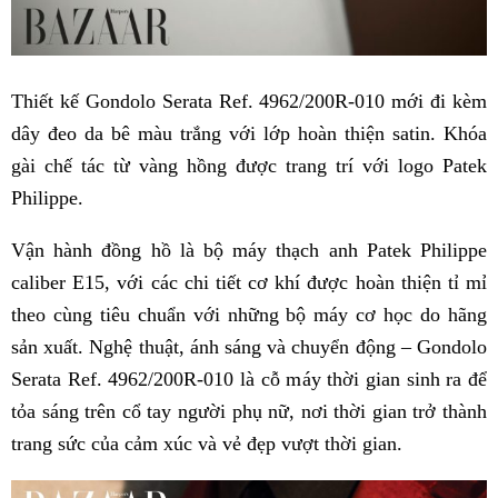
Thiết kế Gondolo Serata Ref. 4962/200R-010 mới đi kèm
dây đeo da bê màu trắng với lớp hoàn thiện satin. Khóa
gài chế tác từ vàng hồng được trang trí với logo Patek
Philippe.
Vận hành đồng hồ là bộ máy thạch anh Patek Philippe
caliber E15, với các chi tiết cơ khí được hoàn thiện tỉ mỉ
theo cùng tiêu chuẩn với những bộ máy cơ học do hãng
sản xuất. Nghệ thuật, ánh sáng và chuyển động – Gondolo
Serata Ref. 4962/200R-010 là cỗ máy thời gian sinh ra để
tỏa sáng trên cổ tay người phụ nữ, nơi thời gian trở thành
trang sức của cảm xúc và vẻ đẹp vượt thời gian.