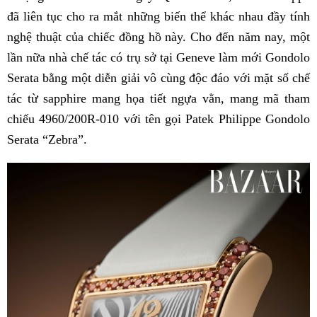
đã liên tục cho ra mắt những biến thể khác nhau đầy tính
nghệ thuật của chiếc đồng hồ này. Cho đến năm nay, một
lần nữa nhà chế tác có trụ sở tại Geneve làm mới Gondolo
Serata bằng một diễn giải vô cùng độc đáo với mặt số chế
tác từ sapphire mang họa tiết ngựa vằn, mang mã tham
chiếu 4960/200R-010 với tên gọi Patek Philippe Gondolo
Serata “Zebra”.