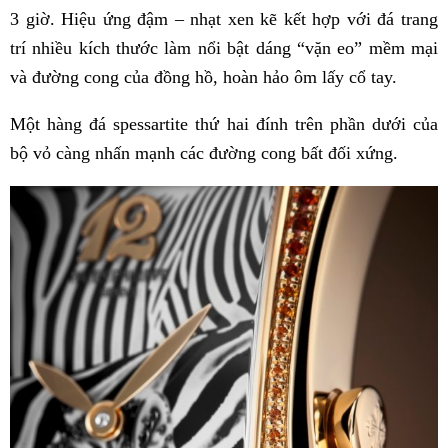
3 giờ. Hiệu ứng đậm – nhạt xen kẽ kết hợp với đá trang
trí nhiều kích thước làm nổi bật dáng “vặn eo” mềm mại
và đường cong của đồng hồ, hoàn hảo ôm lấy cổ tay.
Một hàng đá spessartite thứ hai đính trên phần dưới của
bộ vỏ càng nhấn mạnh các đường cong bất đối xứng.