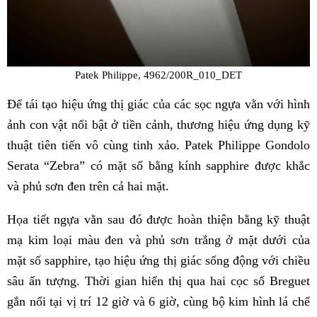
Patek Philippe, 4962/200R_010_DET
Để tái tạo hiệu ứng thị giác của các sọc ngựa vằn với hình
ảnh con vật nổi bật ở tiền cảnh, thương hiệu ứng dụng kỹ
thuật tiên tiến vô cùng tinh xảo. Patek Philippe Gondolo
Serata “Zebra” có mặt số bằng kính sapphire được khắc
và phủ sơn đen trên cả hai mặt.
Họa tiết ngựa vằn sau đó được hoàn thiện bằng kỹ thuật
mạ kim loại màu đen và phủ sơn trắng ở mặt dưới của
mặt số sapphire, tạo hiệu ứng thị giác sống động với chiều
sâu ấn tượng. Thời gian hiển thị qua hai cọc số Breguet
gắn nổi tại vị trí 12 giờ và 6 giờ, cùng bộ kim hình lá chế