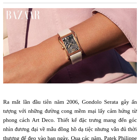
Fac
Ra mắt lần đầu tiên năm 2006, Gondolo Serata gây ấn
tượng với những đường cong mềm mại lấy cảm hứng từ
phong cách Art Deco. Thiết kế đặc trưng mang đến góc
nhìn đương đại về mẫu đồng hồ dạ tiệc nhưng vẫn đủ thời
thượng để đeo vào ban ngày. Qua các năm, Patek Philippe