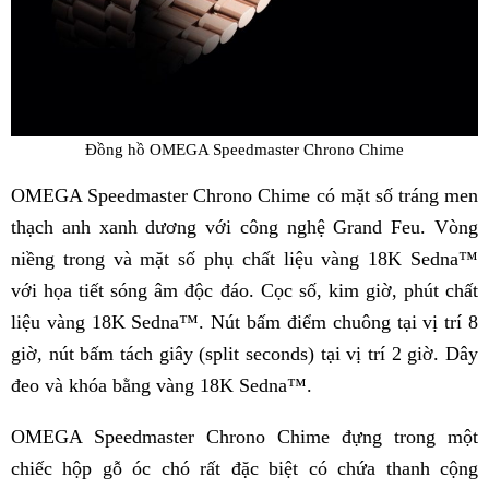
Đồng hồ OMEGA Speedmaster Chrono Chime
OMEGA Speedmaster Chrono Chime có mặt số tráng men
thạch anh xanh dương với công nghệ Grand Feu. Vòng
niềng trong và mặt số phụ chất liệu vàng 18K Sedna™
với họa tiết sóng âm độc đáo. Cọc số, kim giờ, phút chất
liệu vàng 18K Sedna™. Nút bấm điểm chuông tại vị trí 8
giờ, nút bấm tách giây (split seconds) tại vị trí 2 giờ. Dây
đeo và khóa bằng vàng 18K Sedna™.
OMEGA Speedmaster Chrono Chime đựng trong một
chiếc hộp gỗ óc chó rất đặc biệt có chứa thanh cộng