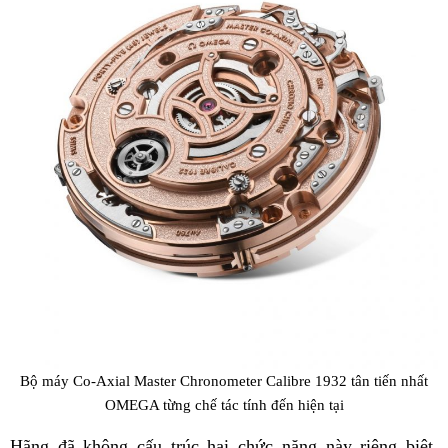
Bộ máy Co-Axial Master Chronometer Calibre 1932 tân tiến nhất
OMEGA từng chế tác tính đến hiện tại
Hãng đã không cấu trúc hai chức năng này riêng biệt,