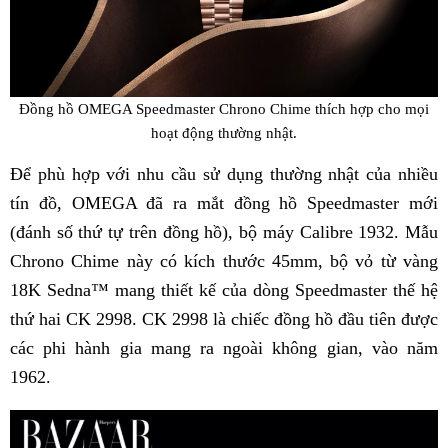
Đồng hồ OMEGA Speedmaster Chrono Chime thích hợp cho mọi
hoạt động thường nhật.
Để phù hợp với nhu cầu sử dụng thường nhật của nhiều
tín đồ, OMEGA đã ra mắt đồng hồ Speedmaster mới
(đánh số thứ tự trên đồng hồ), bộ máy Calibre 1932. Mẫu
Chrono Chime này có kích thước 45mm, bộ vỏ từ vàng
18K Sedna™ mang thiết kế của dòng Speedmaster thế hệ
thứ hai CK 2998. CK 2998 là chiếc đồng hồ đầu tiên được
các phi hành gia mang ra ngoài không gian, vào năm
1962.