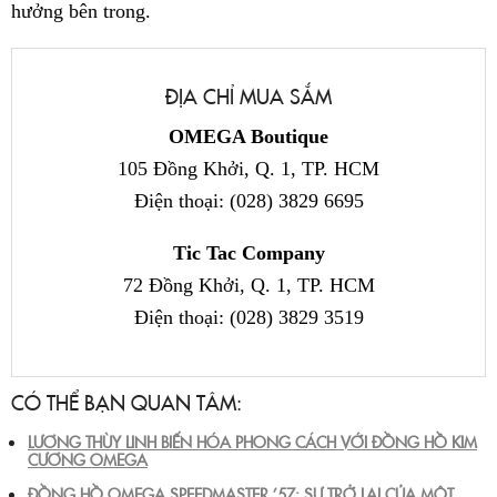
hưởng bên trong.
ĐỊA CHỈ MUA SẮM
OMEGA Boutique
105 Đồng Khởi, Q. 1, TP. HCM
Điện thoại: (028) 3829 6695
Tic Tac Company
72 Đồng Khởi, Q. 1, TP. HCM
Điện thoại: (028) 3829 3519
CÓ THỂ BẠN QUAN TÂM:
LƯƠNG THÙY LINH BIẾN HÓA PHONG CÁCH VỚI ĐỒNG HỒ KIM
CƯƠNG OMEGA
ĐỒNG HỒ OMEGA SPEEDMASTER ’57: SỰ TRỞ LẠI CỦA MỘT