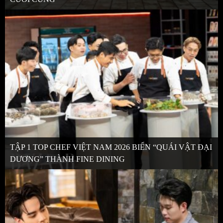
TẬP 1 TOP CHEF VIỆT NAM 2026 BIẾN “QUÁI VẬT ĐẠI
DƯƠNG” THÀNH FINE DINING