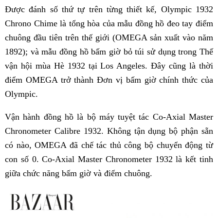
Được đánh số thứ tự trên từng thiết kế, Olympic 1932
Chrono Chime là tổng hòa của mẫu đồng hồ đeo tay điểm
chuông đầu tiên trên thế giới (OMEGA sản xuất vào năm
1892); và mẫu đồng hồ bấm giờ bỏ túi sử dụng trong Thế
vận hội mùa Hè 1932 tại Los Angeles. Đây cũng là thời
điểm OMEGA trở thành Đơn vị bấm giờ chính thức của
Olympic.
Vận hành đồng hồ là bộ máy tuyệt tác Co-Axial Master
Chronometer Calibre 1932. Không tận dụng bộ phận sẵn
có nào, OMEGA đã chế tác thủ công bộ chuyển động từ
con số 0. Co-Axial Master Chronometer 1932 là kết tinh
giữa chức năng bấm giờ và điểm chuông.