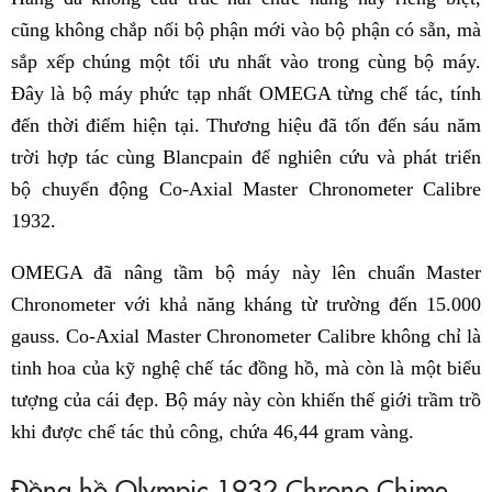
cũng không chắp nối bộ phận mới vào bộ phận có sẵn, mà
sắp xếp chúng một tối ưu nhất vào trong cùng bộ máy.
Đây là bộ máy phức tạp nhất OMEGA từng chế tác, tính
đến thời điểm hiện tại. Thương hiệu đã tốn đến sáu năm
trời hợp tác cùng Blancpain để nghiên cứu và phát triển
bộ chuyển động Co-Axial Master Chronometer Calibre
1932.
OMEGA đã nâng tầm bộ máy này lên chuẩn Master
Chronometer với khả năng kháng từ trường đến 15.000
gauss. Co-Axial Master Chronometer Calibre không chỉ là
tinh hoa của kỹ nghệ chế tác đồng hồ, mà còn là một biểu
tượng của cái đẹp. Bộ máy này còn khiến thế giới trầm trồ
khi được chế tác thủ công,
chứa 46,44 gram vàng.
Đồng hồ Olympic 1932 Chrono Chime