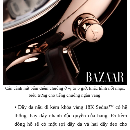
Cận cảnh nút bấm điểm chuông ở vị trí 5 giờ, khắc hình nốt nhạc,
biểu trưng cho tiếng chuông ngân vang.
• Dây da nâu đi kèm khóa vàng 18K Sedna™ có hệ
thống thay dây nhanh độc quyền của hãng. Đi kèm
đồng hồ sẽ có một sợi dây da và hai dây đeo cho