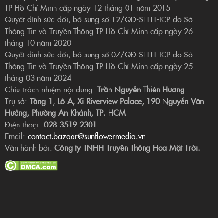
TP Hồ Chí Minh cấp ngày 12 tháng 01 năm 2015
Quyết định sửa đổi, bổ sung số 12/QĐ-STTTT-ICP do Sở
Thông Tin và Truyền Thông TP Hồ Chí Minh cấp ngày 26
tháng 10 năm 2020
Quyết định sửa đổi, bổ sung số 07/QĐ-STTTT-ICP do Sở
Thông Tin và Truyền Thông TP Hồ Chí Minh cấp ngày 25
tháng 03 năm 2024
Chịu trách nhiệm nội dung:
Trần Nguyễn Thiên Hương
Trụ sở:
Tầng 1, Lô A, Xi Riverview Palace, 190 Nguyễn Văn
Hưởng, Phường An Khánh, TP. HCM
Điện thoại:
028 3519 2301
Email:
contact.bazaar@sunflowermedia.vn
Vận hành bởi:
Công ty TNHH Truyền Thông Hoa Mặt Trời.