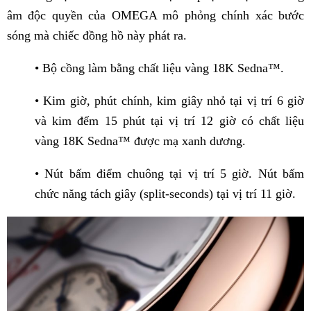
âm độc quyền của OMEGA mô phỏng chính xác bước
sóng mà chiếc đồng hồ này phát ra.
• Bộ cồng làm bằng chất liệu vàng 18K Sedna™.
• Kim giờ, phút chính, kim giây nhỏ tại vị trí 6 giờ
và kim đếm 15 phút tại vị trí 12 giờ có chất liệu
vàng 18K Sedna™ được mạ xanh dương.
• Nút bấm điểm chuông tại vị trí 5 giờ. Nút bấm
chức năng tách giây (split-seconds) tại vị trí 11 giờ.