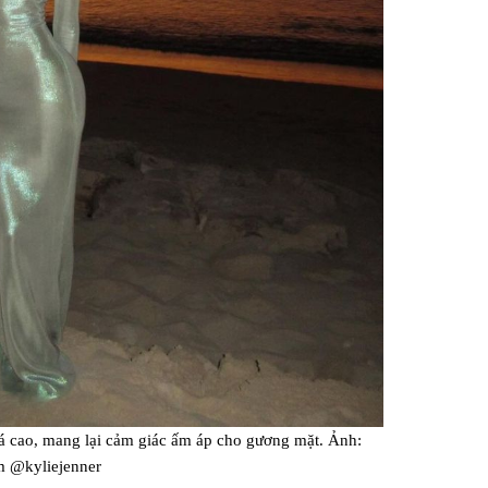
 cao, mang lại cảm giác ấm áp cho gương mặt. Ảnh:
m @kyliejenner