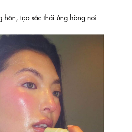
hôn, tạo sắc thái ửng hồng nơi