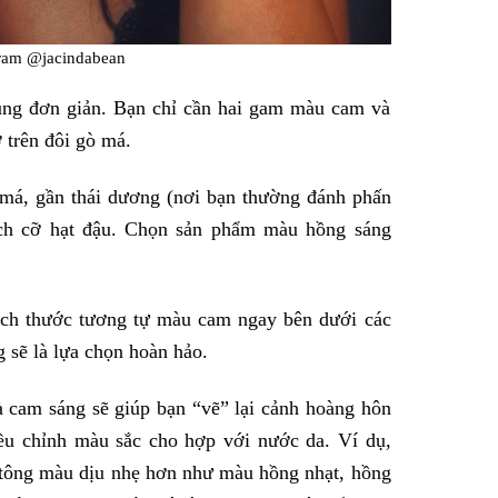
gram @jacindabean
ùng đơn giản. Bạn chỉ cần hai gam màu cam và
ỡ trên đôi gò má.
má, gần thái dương (nơi bạn thường đánh phấn
kích cỡ hạt đậu. Chọn sản phẩm màu hồng sáng
ch thước tương tự màu cam ngay bên dưới các
sẽ là lựa chọn hoàn hảo.
cam sáng sẽ giúp bạn “vẽ” lại cảnh hoàng hôn
iều chỉnh màu sắc cho hợp với nước da. Ví dụ,
 tông màu dịu nhẹ hơn như màu hồng nhạt, hồng