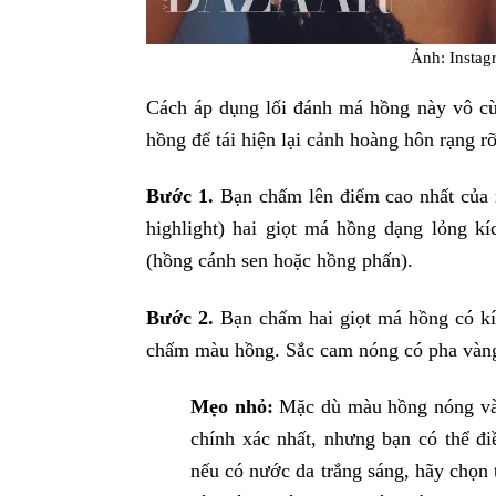
Ảnh: Insta
Cách áp dụng lối đánh má hồng này vô c
hồng để tái hiện lại cảnh hoàng hôn rạng r
Bước 1.
Bạn chấm lên điểm cao nhất của 
highlight) hai giọt má hồng dạng lỏng 
(hồng cánh sen hoặc hồng phấn).
Bước 2.
Bạn chấm hai giọt má hồng có kí
chấm màu hồng. Sắc cam nóng có pha vàng 
Mẹo nhỏ:
Mặc dù màu hồng nóng và 
chính xác nhất, nhưng bạn có thể đ
nếu có nước da trắng sáng, hãy chọn