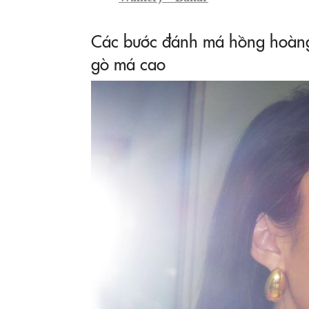
Các bước đánh má hồng hoàng 
gò má cao