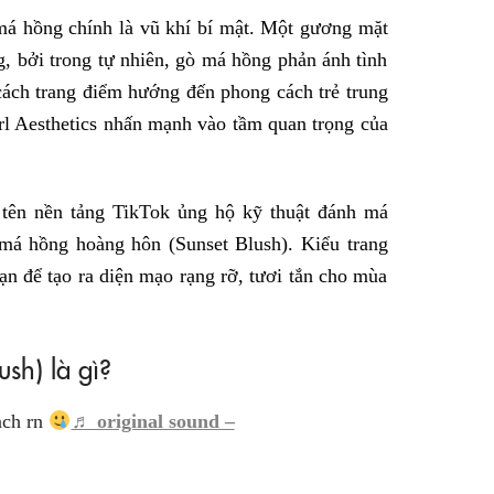
má hồng chính là vũ khí bí mật. Một gương mặt
ng, bởi trong tự nhiên, gò má hồng phản ánh tình
 cách trang điểm hướng đến phong cách trẻ trung
l Aesthetics nhấn mạnh vào tầm quan trọng của
 tên nền tảng TikTok ủng hộ kỹ thuật đánh má
má hồng hoàng hôn (Sunset Blush). Kiểu trang
ạn để tạo ra diện mạo rạng rỡ, tươi tắn cho mùa
sh) là gì?
each rn
♬ original sound –