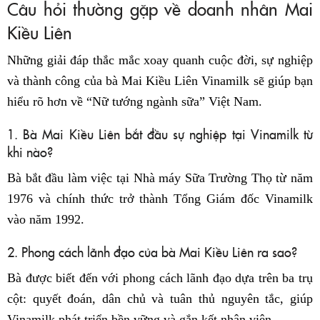
Câu hỏi thường gặp về doanh nhân Mai
Kiều Liên
Những giải đáp thắc mắc xoay quanh cuộc đời, sự nghiệp
và thành công của bà Mai Kiều Liên Vinamilk sẽ giúp bạn
hiểu rõ hơn về “Nữ tướng ngành sữa” Việt Nam.
1. Bà Mai Kiều Liên bắt đầu sự nghiệp tại Vinamilk từ
khi nào?
Bà bắt đầu làm việc tại Nhà máy Sữa Trường Thọ từ năm
1976 và chính thức trở thành Tổng Giám đốc Vinamilk
vào năm 1992.
2. Phong cách lãnh đạo của bà Mai Kiều Liên ra sao?
Bà được biết đến với phong cách lãnh đạo dựa trên ba trụ
cột: quyết đoán, dân chủ và tuân thủ nguyên tắc, giúp
Vinamilk phát triển bền vững và gắn kết nhân viên.