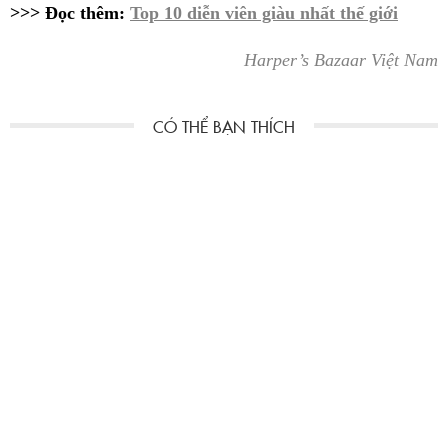
>>> Đọc thêm:
Top 10 diễn viên giàu nhất thế giới
Harper’s Bazaar Việt Nam