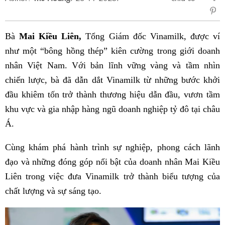
sẻ
Fac
Bà
Mai Kiều Liên,
Tổng Giám đốc Vinamilk, được ví
như một “bông hồng thép” kiên cường trong giới doanh
nhân Việt Nam. Với bản lĩnh vững vàng và tầm nhìn
chiến lược, bà đã dẫn dắt Vinamilk từ những bước khởi
đầu khiêm tốn trở thành thương hiệu dẫn đầu, vươn tầm
khu vực và gia nhập hàng ngũ doanh nghiệp tỷ đô tại châu
Á.
Cùng khám phá hành trình sự nghiệp, phong cách lãnh
đạo và những đóng góp nổi bật của doanh nhân Mai Kiều
Liên trong việc đưa Vinamilk trở thành biểu tượng của
chất lượng và sự sáng tạo.