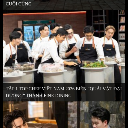
CUỐI CÙNG
TẬP 1 TOP CHEF VIỆT NAM 2026 BIẾN “QUÁI VẬT ĐẠI
DƯƠNG” THÀNH FINE DINING