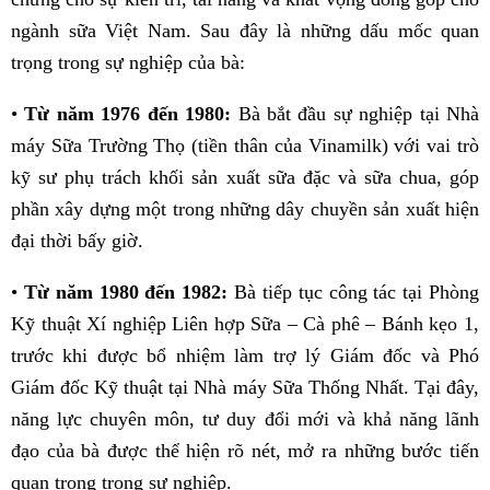
ngành sữa Việt Nam. Sau đây là những dấu mốc quan
trọng trong sự nghiệp của bà:
•
Từ năm 1976 đến 1980:
Bà bắt đầu sự nghiệp tại Nhà
máy Sữa Trường Thọ (tiền thân của Vinamilk) với vai trò
kỹ sư phụ trách khối sản xuất sữa đặc và sữa chua, góp
phần xây dựng một trong những dây chuyền sản xuất hiện
đại thời bấy giờ.
•
Từ năm 1980 đến 1982:
Bà tiếp tục công tác tại Phòng
Kỹ thuật Xí nghiệp Liên hợp Sữa – Cà phê – Bánh kẹo 1,
trước khi được bổ nhiệm làm trợ lý Giám đốc và Phó
Giám đốc Kỹ thuật tại Nhà máy Sữa Thống Nhất. Tại đây,
năng lực chuyên môn, tư duy đổi mới và khả năng lãnh
đạo của bà được thể hiện rõ nét, mở ra những bước tiến
quan trọng trong sự nghiệp.