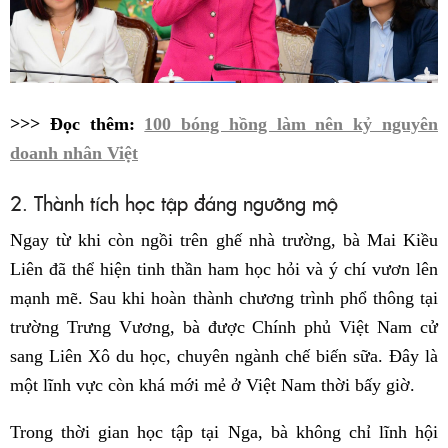
>>> Đọc thêm:
100 bóng hồng làm nên kỷ nguyên
doanh nhân Việt
2. Thành tích học tập đáng ngưỡng mộ
Ngay từ khi còn ngồi trên ghế nhà trường, bà Mai Kiều
Liên đã thể hiện tinh thần ham học hỏi và ý chí vươn lên
mạnh mẽ. Sau khi hoàn thành chương trình phổ thông tại
trường Trưng Vương, bà được Chính phủ Việt Nam cử
sang Liên Xô du học, chuyên ngành chế biến sữa. Đây là
một lĩnh vực còn khá mới mẻ ở Việt Nam thời bấy giờ.
Trong thời gian học tập tại Nga, bà không chỉ lĩnh hội