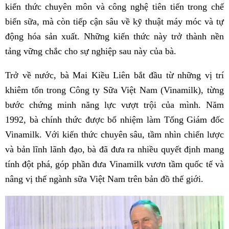
kiến thức chuyên môn và công nghệ tiên tiến trong chế
biến sữa, mà còn tiếp cận sâu về kỹ thuật máy móc và tự
động hóa sản xuất. Những kiến thức này trở thành nền
tảng vững chắc cho sự nghiệp sau này của bà.
Trở về nước, bà Mai Kiều Liên bắt đầu từ những vị trí
khiêm tốn trong Công ty Sữa Việt Nam (Vinamilk), từng
bước chứng minh năng lực vượt trội của mình. Năm
1992, bà chính thức được bổ nhiệm làm Tổng Giám đốc
Vinamilk. Với kiến thức chuyên sâu, tầm nhìn chiến lược
và bản lĩnh lãnh đạo, bà đã đưa ra nhiều quyết định mang
tính đột phá, góp phần đưa Vinamilk vươn tầm quốc tế và
nâng vị thế ngành sữa Việt Nam trên bản đồ thế giới.