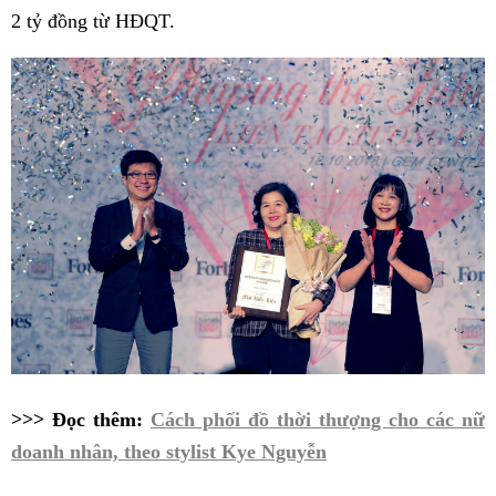
2 tỷ đồng từ HĐQT.
>>> Đọc thêm:
Cách phối đồ thời thượng cho các nữ
doanh nhân, theo stylist Kye Nguyễn