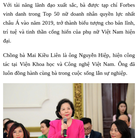
Với tài năng lãnh đạo xuất sắc, bà được tạp chí Forbes
vinh danh trong Top 50 nữ doanh nhân quyền lực nhất
châu Á vào năm 2019, trở thành biểu tượng cho bản lĩnh,
trí tuệ và tinh thần cống hiến của phụ nữ Việt Nam hiện
đại.
Chồng bà Mai Kiều Liên là ông Nguyễn Hiệp, hiện công
tác tại Viện Khoa học và Công nghệ Việt Nam. Ông đã
luôn đồng hành cùng bà trong cuộc sống lẫn sự nghiệp.