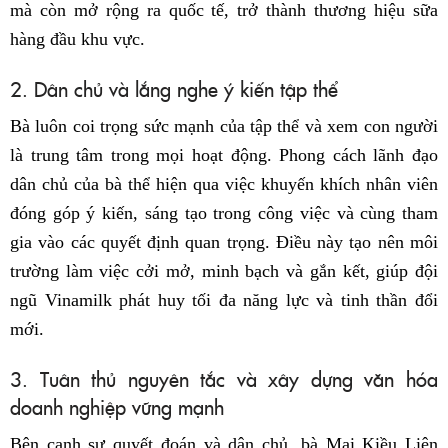
mà còn mở rộng ra quốc tế, trở thành thương hiệu sữa
hàng đầu khu vực.
2. Dân chủ và lắng nghe ý kiến tập thể
Bà luôn coi trọng sức mạnh của tập thể và xem con người
là trung tâm trong mọi hoạt động. Phong cách lãnh đạo
dân chủ của bà thể hiện qua việc khuyến khích nhân viên
đóng góp ý kiến, sáng tạo trong công việc và cùng tham
gia vào các quyết định quan trọng. Điều này tạo nên môi
trường làm việc cởi mở, minh bạch và gắn kết, giúp đội
ngũ Vinamilk phát huy tối đa năng lực và tinh thần đổi
mới.
3. Tuân thủ nguyên tắc và xây dựng văn hóa
doanh nghiệp vững mạnh
Bên cạnh sự quyết đoán và dân chủ, bà Mai Kiều Liên