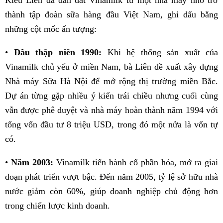
Kiều Liên đã dẫn dắt Vinamilk từ một nhà máy nhỏ trở
thành tập đoàn sữa hàng đầu Việt Nam, ghi dấu bằng
những cột mốc ấn tượng:
•
Đầu thập niên 1990:
Khi hệ thống sản xuất của
Vinamilk chủ yếu ở miền Nam, bà Liên đề xuất xây dựng
Nhà máy Sữa Hà Nội để mở rộng thị trường miền Bắc.
Dự án từng gặp nhiều ý kiến trái chiều nhưng cuối cùng
vẫn được phê duyệt và nhà máy hoàn thành năm 1994 với
tổng vốn đầu tư 8 triệu USD, trong đó một nửa là vốn tự
có.
•
Năm 2003:
Vinamilk tiến hành cổ phần hóa, mở ra giai
đoạn phát triển vượt bậc. Đến năm 2005, tỷ lệ sở hữu nhà
nước giảm còn 60%, giúp doanh nghiệp chủ động hơn
trong chiến lược kinh doanh.