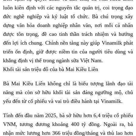
luôn kiên định với các nguyên tắc quản trị, coi trọng đạo
đức nghề nghiệp và kỷ luật tổ chức. Bà chú trọng xây
dựng văn hóa doanh nghiệp nhân văn, nơi mỗi cá nhân
được tôn trọng, đề cao tinh thần trách nhiệm và hướng
đến lợi ích chung. Chính nền tảng này giúp Vinamilk phát
triển ổn định, giữ được niềm tin của người tiêu dùng và
khẳng định vị thế trong ngành sữa Việt Nam.
Khối tài sản triệu đô của bà Mai Kiều Liên
Bà Mai Kiều Liên không chỉ là biểu tượng lãnh đạo tài
năng mà còn sở hữu khối tài sản đáng ngưỡng mộ, chủ
yếu đến từ cổ phiếu và vai trò điều hành tại Vinamilk.
Tính đến đầu năm 2025, bà sở hữu hơn 6,4 triệu cổ phiếu
VNM, tương đương khoảng 400 tỷ đồng. Ngoài ra, bà
nhận mức lương hơn 366 triệu đồng/tháng và thù lao hơn