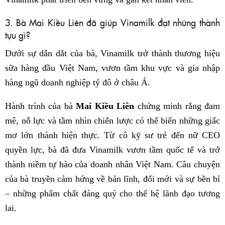
3. Bà Mai Kiều Liên đã giúp Vinamilk đạt những thành
tựu gì?
Dưới sự dẫn dắt của bà, Vinamilk trở thành thương hiệu
sữa hàng đầu Việt Nam, vươn tầm khu vực và gia nhập
hàng ngũ doanh nghiệp tỷ đô ở châu Á.
Hành trình của bà
Mai Kiều Liên
chứng minh rằng đam
mê, nỗ lực và tầm nhìn chiến lược có thể biến những giấc
mơ lớn thành hiện thực. Từ cô kỹ sư trẻ đến nữ CEO
quyền lực, bà đã đưa Vinamilk vươn tầm quốc tế và trở
thành niềm tự hào của doanh nhân Việt Nam. Câu chuyện
của bà truyền cảm hứng về bản lĩnh, đổi mới và sự bền bỉ
– những phẩm chất đáng quý cho thế hệ lãnh đạo tương
lai.