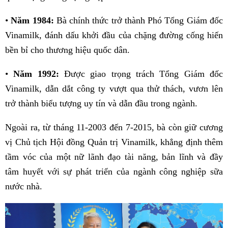
•
Năm 1984:
Bà chính thức trở thành Phó Tổng Giám đốc
Vinamilk, đánh dấu khởi đầu của chặng đường cống hiến
bền bỉ cho thương hiệu quốc dân.
•
Năm 1992:
Được giao trọng trách Tổng Giám đốc
Vinamilk, dẫn dắt công ty vượt qua thử thách, vươn lên
trở thành biểu tượng uy tín và dẫn đầu trong ngành.
Ngoài ra, từ tháng 11-2003 đến 7-2015, bà còn giữ cương
vị Chủ tịch Hội đồng Quản trị Vinamilk, khẳng định thêm
tầm vóc của một nữ lãnh đạo tài năng, bản lĩnh và đầy
tâm huyết với sự phát triển của ngành công nghiệp sữa
nước nhà.