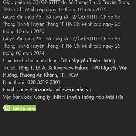
Giấp phép số 03/GP-STTTT do Sở Thông Tin và Truyền Thông
TP Hồ Chí Minh cấp ngày 12 tháng 01 năm 2015
Quyết định sửa đổi, bổ sung số 12/QĐ-STTTT-ICP do Sở
Thông Tin và Truyền Thông TP Hồ Chí Minh cấp ngày 26
tháng 10 năm 2020
Quyết định sửa đổi, bổ sung số 07/QĐ-STTTT-ICP do Sở
Thông Tin và Truyền Thông TP Hồ Chí Minh cấp ngày 25
tháng 03 năm 2024
Chịu trách nhiệm nội dung:
Trần Nguyễn Thiên Hương
Trụ sở:
Tầng 1, Lô A, Xi Riverview Palace, 190 Nguyễn Văn
Hưởng, Phường An Khánh, TP. HCM
Điện thoại:
028 3519 2301
Email:
contact.bazaar@sunflowermedia.vn
Vận hành bởi:
Công ty TNHH Truyền Thông Hoa Mặt Trời.