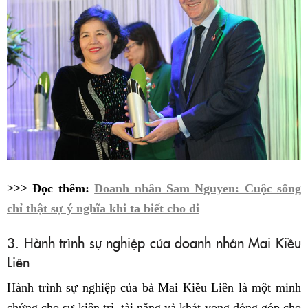
>>> Đọc thêm:
Doanh nhân Sam Nguyen: Cuộc sống
chỉ thật sự ý nghĩa khi ta biết cho đi
3. Hành trình sự nghiệp của doanh nhân Mai Kiều
Liên
Hành trình sự nghiệp của bà Mai Kiều Liên là một minh
chứng cho sự kiên trì, tài năng và khát vọng đóng góp cho