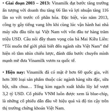
•
Giai đoạn 2003 – 2013:
Vinamilk đạt bước tăng trưởng
ấn tượng với doanh thu tăng 66 lần và lợi nhuận tăng 116
lần so với trước cổ phần hóa. Đặc biệt, vào năm 2013,
công ty gây tiếng vang lớn khi cùng lúc vận hành hai nhà
máy sữa đầu tiên tại Việt Nam với vốn đầu tư hàng trăm
triệu USD. Câu nói đầy tham vọng của bà Mai Kiều Liên:
“Tôi muốn thế giới phải biết đến ngành sữa Việt Nam” thể
hiện rõ tầm nhìn chiến lược, đánh dấu bước chuyển mình
mạnh mẽ đưa Vinamilk vươn ra quốc tế.
•
Hiện nay:
Vinamilk đã có mặt ở hơn 60 quốc gia, với
hơn 300 loại sản phẩm thuộc các ngành hàng sữa đặc, sữa
bột, sữa chua… Tổng kim ngạch xuất khẩu lũy kế vượt
3,2 tỷ USD. Cổ phiếu VNM luôn được xem là blue-chip,
là những cổ phiếu dẫn đầu về hiệu quả và độ tin cậy trên
thị trường chứng khoán Việt Nam.