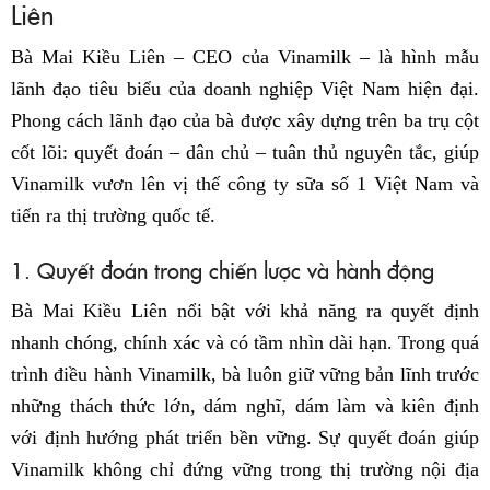
Liên
Bà Mai Kiều Liên – CEO của Vinamilk – là hình mẫu
lãnh đạo tiêu biểu của doanh nghiệp Việt Nam hiện đại.
Phong cách lãnh đạo của bà được xây dựng trên ba trụ cột
cốt lõi: quyết đoán – dân chủ – tuân thủ nguyên tắc, giúp
Vinamilk vươn lên vị thế công ty sữa số 1 Việt Nam và
tiến ra thị trường quốc tế.
1. Quyết đoán trong chiến lược và hành động
Bà Mai Kiều Liên nổi bật với khả năng ra quyết định
nhanh chóng, chính xác và có tầm nhìn dài hạn. Trong quá
trình điều hành Vinamilk, bà luôn giữ vững bản lĩnh trước
những thách thức lớn, dám nghĩ, dám làm và kiên định
với định hướng phát triển bền vững. Sự quyết đoán giúp
Vinamilk không chỉ đứng vững trong thị trường nội địa