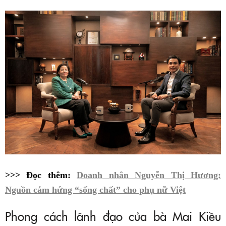
>>> Đọc thêm:
Doanh nhân Nguyễn Thị Hương:
Nguồn cảm hứng “sống chất” cho phụ nữ Việt
Phong cách lãnh đạo của bà Mai Kiều