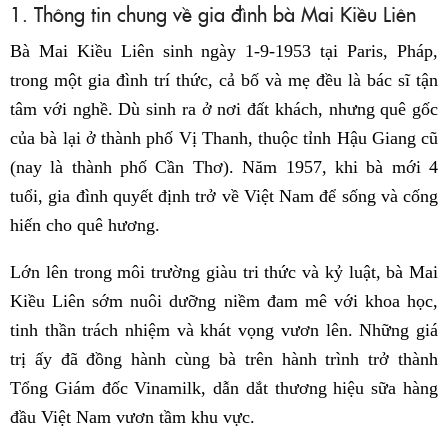
1. Thông tin chung về gia đình bà Mai Kiều Liên
Bà Mai Kiều Liên sinh ngày 1-9-1953 tại Paris, Pháp,
trong một gia đình trí thức, cả bố và mẹ đều là bác sĩ tận
tâm với nghề. Dù sinh ra ở nơi đất khách, nhưng quê gốc
của bà lại ở thành phố Vị Thanh, thuộc tỉnh Hậu Giang cũ
(nay là thành phố Cần Thơ). Năm 1957, khi bà mới 4
tuổi, gia đình quyết định trở về Việt Nam để sống và cống
hiến cho quê hương.
Lớn lên trong môi trường giàu tri thức và kỷ luật, bà Mai
Kiều Liên sớm nuôi dưỡng niềm đam mê với khoa học,
tinh thần trách nhiệm và khát vọng vươn lên. Những giá
trị ấy đã đồng hành cùng bà trên hành trình trở thành
Tổng Giám đốc Vinamilk, dẫn dắt thương hiệu sữa hàng
đầu Việt Nam vươn tầm khu vực.