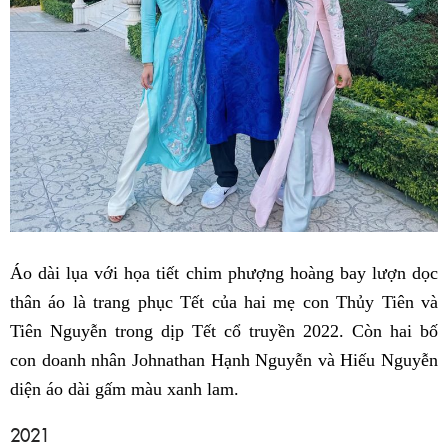
Áo dài lụa với họa tiết chim phượng hoàng bay lượn dọc
thân áo là trang phục Tết của hai mẹ con Thủy Tiên và
Tiên Nguyễn trong dịp Tết cổ truyền 2022. Còn hai bố
con doanh nhân Johnathan Hạnh Nguyễn và Hiếu Nguyễn
diện áo dài gấm màu xanh lam.
2021