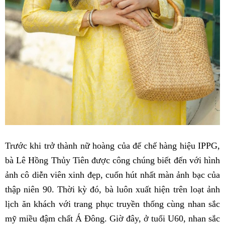
Trước khi trở thành nữ hoàng của đế chế hàng hiệu IPPG,
bà Lê Hồng Thủy Tiên được công chúng biết đến với hình
ảnh cô diễn viên xinh đẹp, cuốn hút nhất màn ảnh bạc của
thập niên 90. Thời kỳ đó, bà luôn xuất hiện trên loạt ảnh
lịch ăn khách với trang phục truyền thống cùng nhan sắc
mỹ miều đậm chất Á Đông. Giờ đây, ở tuổi U60, nhan sắc