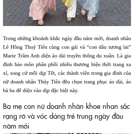
Trong những khoảnh khắc ngày đầu năm mới, doanh nhân
Lê Hồng Thuỷ Tiên cùng con gái và “con dâu tương lai”
Marie Trâm Anh diện áo dài truyền thống du xuân. Là gia
đình hào môn phân phối nhiều thương hiệu thời trang xa
xỉ, song cứ mỗi dịp Tết, các thành viên trong gia đình của
nữ doanh nhân Thủy Tiên đều chọn trang phục áo dài, áo
bà ba để diện vào dịp đặc biệt này.
Ba mẹ con nữ doanh nhân khoe nhan sắc
rạng rỡ và vóc dáng trẻ trung ngày đầu
năm mới