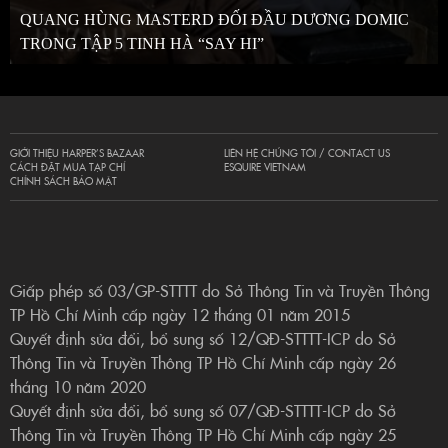
QUANG HÙNG MASTERD ĐỐI ĐẦU DƯƠNG DOMIC
TRONG TẬP 5 TINH HÀ “SAY HI”
GIỚI THIỆU HARPER’S BAZAAR
LIÊN HỆ CHÚNG TÔI / CONTACT US
CÁCH ĐẶT MUA TẠP CHÍ
ESQUIRE VIETNAM
CHÍNH SÁCH BẢO MẬT
Giấp phép số 03/GP-STTTT do Sở Thông Tin và Truyền Thông
TP Hồ Chí Minh cấp ngày 12 tháng 01 năm 2015
Quyết định sửa đổi, bổ sung số 12/QĐ-STTTT-ICP do Sở
Thông Tin và Truyền Thông TP Hồ Chí Minh cấp ngày 26
tháng 10 năm 2020
Quyết định sửa đổi, bổ sung số 07/QĐ-STTTT-ICP do Sở
Thông Tin và Truyền Thông TP Hồ Chí Minh cấp ngày 25