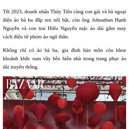
Tết 2023, doanh nhân Thủy Tiên cùng con gái và bà ngoại
diện áo bà ba đắp ren nổi bật, còn ông Johnathan Hạnh
Nguyễn và con trai Hiếu Nguyễn mặc áo dài gấm may
cách điệu từ phom áo ngũ thân.
Không chỉ có áo bà ba, gia đình hào môn còn khoe
khoảnh khắc sum vầy bên hiên nhà trong trang phục áo
dài truyền thống.