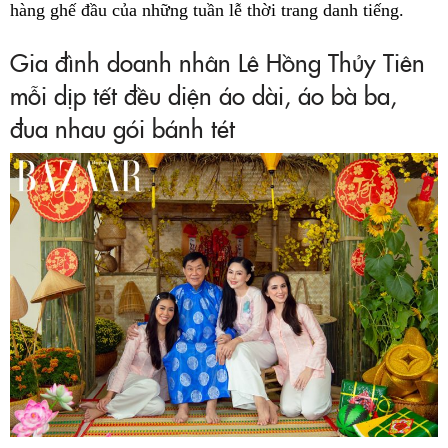
hàng ghế đầu của những tuần lễ thời trang danh tiếng.
Gia đình doanh nhân Lê Hồng Thủy Tiên
mỗi dịp tết đều diện áo dài, áo bà ba,
đua nhau gói bánh tét