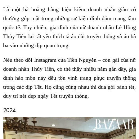
Là một bà hoàng hàng hiệu kiêm doanh nhân giàu có
thường góp mặt trong những sự kiện đình đám mang tầm
quốc tế. Tuy nhiên, gia đình của nữ doanh nhân Lê Hồng
Thủy Tiên lại rất yêu thích tà áo dài truyền thống và áo bà
ba vào những dịp quan trọng.
Nếu theo dõi Instagram của Tiên Nguyễn – con gái của nữ
doanh nhân Thủy Tiên, có thể thấy nhiều năm gần đây, gia
đình hào môn này đều tôn vinh trang phục truyền thống
trong các dịp Tết. Họ cũng cùng nhau thi đua gói bánh tét,
duy trì nét đẹp ngày Tết truyền thống.
2024