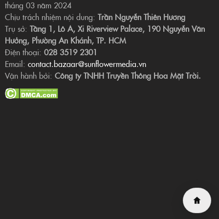
tháng 03 năm 2024
Chịu trách nhiệm nội dung:
Trần Nguyễn Thiên Hương
Trụ sở:
Tầng 1, Lô A, Xi Riverview Palace, 190 Nguyễn Văn
Hưởng, Phường An Khánh, TP. HCM
Điện thoại:
028 3519 2301
Email:
contact.bazaar@sunflowermedia.vn
Vận hành bởi:
Công ty TNHH Truyền Thông Hoa Mặt Trời.