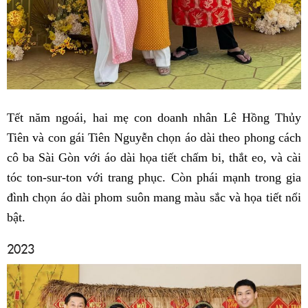
Tết năm ngoái, hai mẹ con doanh nhân Lê Hồng Thủy
Tiên và con gái Tiên Nguyễn chọn áo dài theo phong cách
cô ba Sài Gòn với áo dài họa tiết chấm bi, thắt eo, và cài
tóc ton-sur-ton với trang phục. Còn phái mạnh trong gia
đình chọn áo dài phom suôn mang màu sắc và họa tiết nổi
bật.
2023