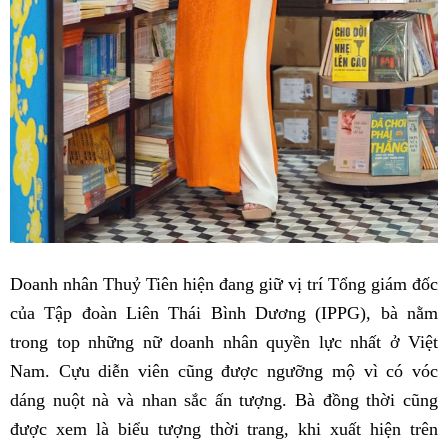
Doanh nhân Thuỷ Tiên hiện đang giữ vị trí Tổng giám đốc
của Tập đoàn Liên Thái Bình Dương (IPPG), bà nằm
trong top những nữ doanh nhân quyền lực nhất ở Việt
Nam. Cựu diễn viên cũng được ngưỡng mộ vì có vóc
dáng nuột nà và nhan sắc ấn tượng. Bà đồng thời cũng
được xem là biểu tượng thời trang, khi xuất hiện trên