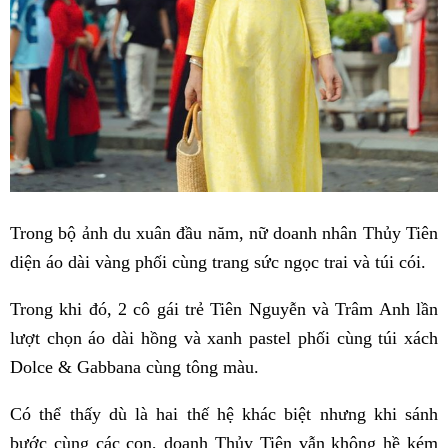
Trong bộ ảnh du xuân đầu năm, nữ doanh nhân Thủy Tiên
diện áo dài vàng phối cùng trang sức ngọc trai và túi cói.
Trong khi đó, 2 cô gái trẻ Tiên Nguyễn và Trâm Anh lần
lượt chọn áo dài hồng và xanh pastel phối cùng túi xách
Dolce & Gabbana cùng tông màu.
Có thể thấy dù là hai thế hệ khác biệt nhưng khi sánh
bước cùng các con, doanh Thủy Tiên vẫn không hề kém