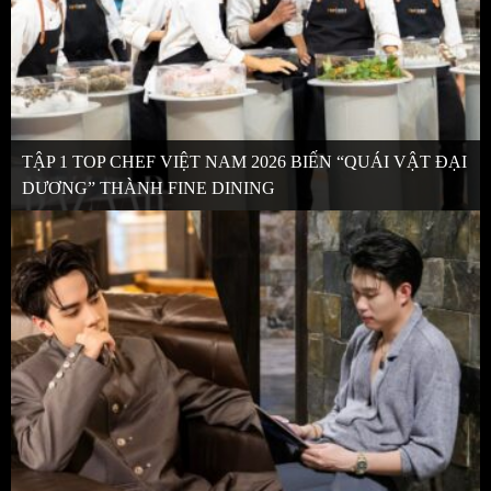
TẬP 1 TOP CHEF VIỆT NAM 2026 BIẾN “QUÁI VẬT ĐẠI
DƯƠNG” THÀNH FINE DINING