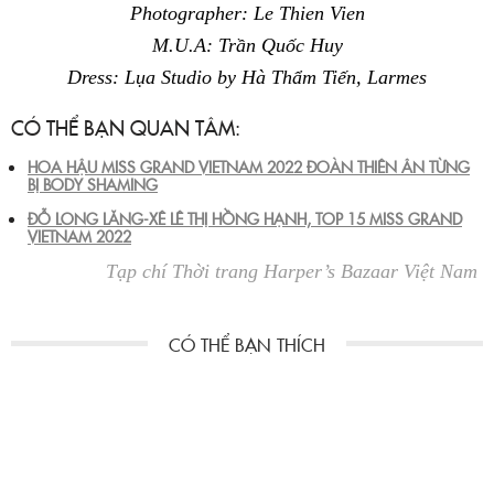
Photographer: Le Thien Vien
M.U.A: Trần Quốc Huy
Dress: Lụa Studio by Hà Thẩm Tiến, Larmes
CÓ THỂ BẠN QUAN TÂM:
HOA HẬU MISS GRAND VIETNAM 2022 ĐOÀN THIÊN ÂN TỪNG
BỊ BODY SHAMING
ĐỖ LONG LĂNG-XÊ LÊ THỊ HỒNG HẠNH, TOP 15 MISS GRAND
VIETNAM 2022
Tạp chí Thời trang Harper’s Bazaar Việt Nam