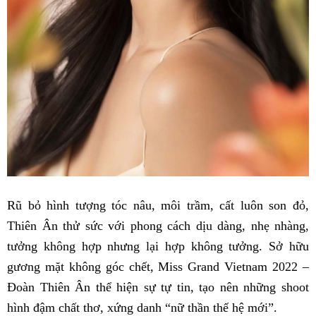
Rũ bỏ hình tượng tóc nâu, môi trầm, cất luôn son đỏ,
Thiên Ân thử sức với phong cách dịu dàng, nhẹ nhàng,
tưởng không hợp nhưng lại hợp không tưởng. Sở hữu
gương mặt không góc chết, Miss Grand Vietnam 2022 –
Đoàn Thiên Ân thể hiện sự tự tin, tạo nên những shoot
hình đậm chất thơ, xứng danh “nữ thần thế hệ mới”.