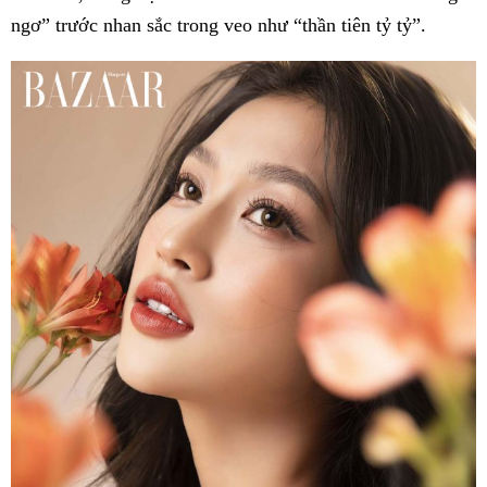
ngơ” trước nhan sắc trong veo như “thần tiên tỷ tỷ”.