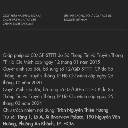
GIỚI THIỆU HARPER’S BAZAAR
LIÊN HỆ CHÚNG TÔI / CONTACT US
CÁCH ĐẶT MUA TẠP CHÍ
ESQUIRE VIETNAM
CHÍNH SÁCH BẢO MẬT
Giấp phép số 03/GP-STTTT do Sở Thông Tin và Truyền Thông
TP Hồ Chí Minh cấp ngày 12 tháng 01 năm 2015
Quyết định sửa đổi, bổ sung số 12/QĐ-STTTT-ICP do Sở
Thông Tin và Truyền Thông TP Hồ Chí Minh cấp ngày 26
tháng 10 năm 2020
Quyết định sửa đổi, bổ sung số 07/QĐ-STTTT-ICP do Sở
Thông Tin và Truyền Thông TP Hồ Chí Minh cấp ngày 25
tháng 03 năm 2024
Chịu trách nhiệm nội dung:
Trần Nguyễn Thiên Hương
Trụ sở:
Tầng 1, Lô A, Xi Riverview Palace, 190 Nguyễn Văn
Hưởng, Phường An Khánh, TP. HCM