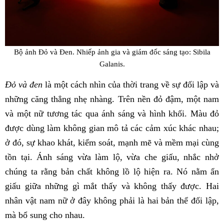
Bộ ảnh Đỏ và Đen. Nhiếp ảnh gia và giám đốc sáng tạo: Sibila
Galanis.
Đỏ và đen
là một cách nhìn của thời trang về sự đối lập và
những căng thẳng nhẹ nhàng. Trên nền đỏ đậm, một nam
và một nữ tương tác qua ánh sáng và hình khối. Màu đỏ
được dùng làm không gian mô tả các cảm xúc khác nhau;
ở đó, sự khao khát, kiểm soát, mạnh mẽ và mềm mại cùng
tồn tại. Ánh sáng vừa làm lộ, vừa che giấu, nhắc nhở
chúng ta rằng bản chất không lồ lộ hiện ra. Nó nằm ẩn
giấu giữa những gì mắt thấy và không thấy được. Hai
nhân vật nam nữ ở đây không phải là hai bản thể đối lập,
mà bổ sung cho nhau.