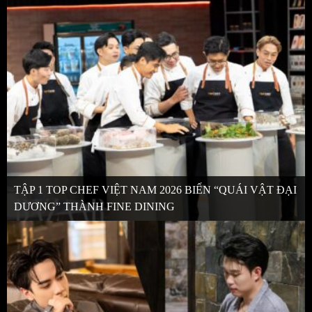
TẬP 1 TOP CHEF VIỆT NAM 2026 BIẾN “QUÁI VẬT ĐẠI
DƯƠNG” THÀNH FINE DINING