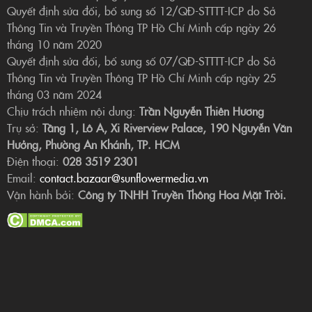
Quyết định sửa đổi, bổ sung số 12/QĐ-STTTT-ICP do Sở
Thông Tin và Truyền Thông TP Hồ Chí Minh cấp ngày 26
tháng 10 năm 2020
Quyết định sửa đổi, bổ sung số 07/QĐ-STTTT-ICP do Sở
Thông Tin và Truyền Thông TP Hồ Chí Minh cấp ngày 25
tháng 03 năm 2024
Chịu trách nhiệm nội dung:
Trần Nguyễn Thiên Hương
Trụ sở:
Tầng 1, Lô A, Xi Riverview Palace, 190 Nguyễn Văn
Hưởng, Phường An Khánh, TP. HCM
Điện thoại:
028 3519 2301
Email:
contact.bazaar@sunflowermedia.vn
Vận hành bởi:
Công ty TNHH Truyền Thông Hoa Mặt Trời.