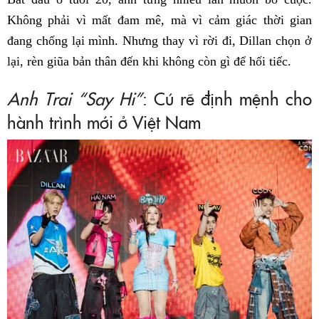
Không phải vì mất đam mê, mà vì cảm giác thời gian
đang chống lại mình. Nhưng thay vì rời đi, Dillan chọn ở
lại, rèn giũa bản thân đến khi không còn gì để hối tiếc.
Anh Trai “Say Hi”
: Cú rẽ định mệnh cho
hành trình mới ở Việt Nam