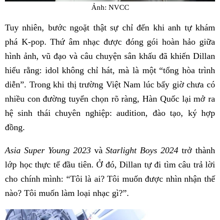
Ảnh: NVCC
Tuy nhiên, bước ngoặt thật sự chỉ đến khi anh tự khám
phá K-pop. Thứ âm nhạc được đóng gói hoàn hảo giữa
hình ảnh, vũ đạo và câu chuyện sân khấu đã khiến Dillan
hiểu rằng: idol không chỉ hát, mà là một “tổng hòa trình
diễn”. Trong khi thị trường Việt Nam lúc bấy giờ chưa có
nhiều con đường tuyển chọn rõ ràng, Hàn Quốc lại mở ra
hệ sinh thái chuyên nghiệp: audition, đào tạo, ký hợp
đồng.
Asia Super Young 2023
và
Starlight Boys 2024
trở thành
lớp học thực tế đầu tiên. Ở đó, Dillan tự đi tìm câu trả lời
cho chính mình: “Tôi là ai? Tôi muốn được nhìn nhận thế
nào? Tôi muốn làm loại nhạc gì?”.