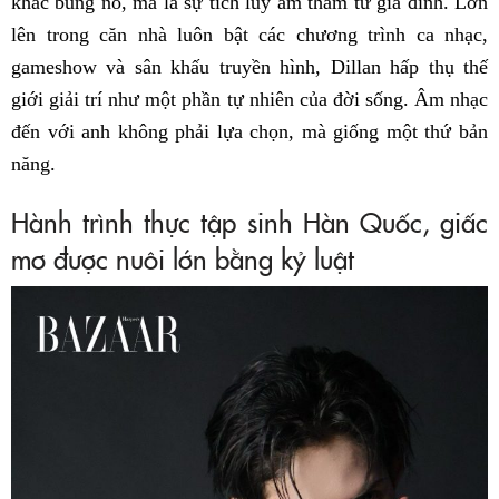
khắc bùng nổ, mà là sự tích lũy âm thầm từ gia đình. Lớn
lên trong căn nhà luôn bật các chương trình ca nhạc,
gameshow và sân khấu truyền hình, Dillan hấp thụ thế
giới giải trí như một phần tự nhiên của đời sống. Âm nhạc
đến với anh không phải lựa chọn, mà giống một thứ bản
năng.
Hành trình thực tập sinh Hàn Quốc, giấc
mơ được nuôi lớn bằng kỷ luật