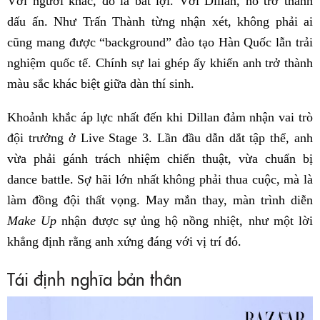
Với người khác, đó là bất lợi. Với Dillan, nó trở thành
dấu ấn. Như Trấn Thành từng nhận xét, không phải ai
cũng mang được “background” đào tạo Hàn Quốc lẫn trải
nghiệm quốc tế. Chính sự lai ghép ấy khiến anh trở thành
màu sắc khác biệt giữa dàn thí sinh.
Khoảnh khắc áp lực nhất đến khi Dillan đảm nhận vai trò
đội trưởng ở Live Stage 3. Lần đầu dẫn dắt tập thể, anh
vừa phải gánh trách nhiệm chiến thuật, vừa chuẩn bị
dance battle. Sợ hãi lớn nhất không phải thua cuộc, mà là
làm đồng đội thất vọng. May mắn thay, màn trình diễn
Make Up
nhận được sự ủng hộ nồng nhiệt, như một lời
khẳng định rằng anh xứng đáng với vị trí đó.
Tái định nghĩa bản thân