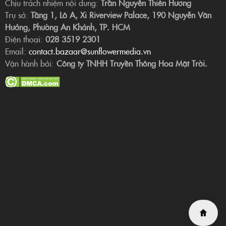
Chịu trách nhiệm nội dung:
Trần Nguyễn Thiên Hương
Trụ sở:
Tầng 1, Lô A, Xi Riverview Palace, 190 Nguyễn Văn
Hưởng, Phường An Khánh, TP. HCM
Điện thoại:
028 3519 2301
Email:
contact.bazaar@sunflowermedia.vn
Vận hành bởi:
Công ty TNHH Truyền Thông Hoa Mặt Trời.