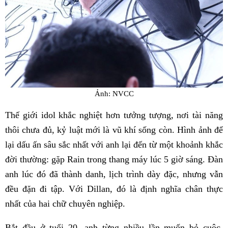
Ảnh: NVCC
Thế giới idol khắc nghiệt hơn tưởng tượng, nơi tài năng
thôi chưa đủ, kỷ luật mới là vũ khí sống còn. Hình ảnh để
lại dấu ấn sâu sắc nhất với anh lại đến từ một khoảnh khắc
đời thường: gặp Rain trong thang máy lúc 5 giờ sáng. Đàn
anh lúc đó đã thành danh, lịch trình dày đặc, nhưng vẫn
đều đặn đi tập. Với Dillan, đó là định nghĩa chân thực
nhất của hai chữ chuyên nghiệp.
Bắt đầu ở tuổi 20, anh từng nhiều lần muốn bỏ cuộc.