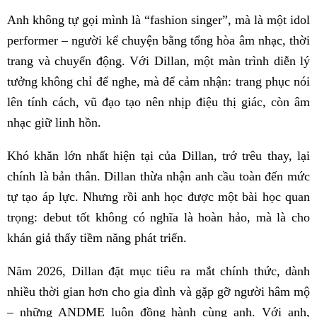
Anh không tự gọi mình là “fashion singer”, mà là một idol
performer – người kể chuyện bằng tổng hòa âm nhạc, thời
trang và chuyển động. Với Dillan, một màn trình diễn lý
tưởng không chỉ để nghe, mà để cảm nhận: trang phục nói
lên tính cách, vũ đạo tạo nên nhịp điệu thị giác, còn âm
nhạc giữ linh hồn.
Khó khăn lớn nhất hiện tại của Dillan, trớ trêu thay, lại
chính là bản thân. Dillan thừa nhận anh cầu toàn đến mức
tự tạo áp lực. Nhưng rồi anh học được một bài học quan
trọng: debut tốt không có nghĩa là hoàn hảo, mà là cho
khán giả thấy tiềm năng phát triển.
Năm 2026, Dillan đặt mục tiêu ra mắt chính thức, dành
nhiều thời gian hơn cho gia đình và gặp gỡ người hâm mộ
– những ANDME luôn đồng hành cùng anh. Với anh,