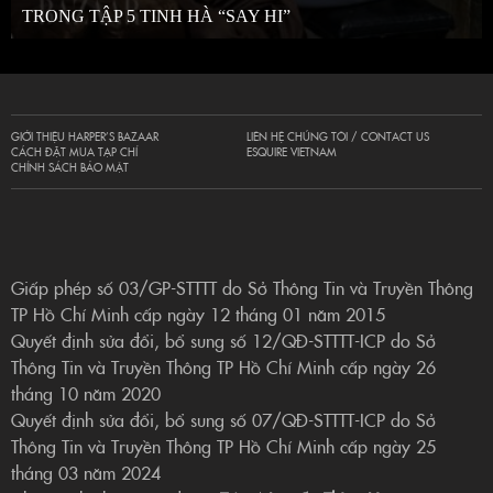
TRONG TẬP 5 TINH HÀ “SAY HI”
GIỚI THIỆU HARPER’S BAZAAR
LIÊN HỆ CHÚNG TÔI / CONTACT US
CÁCH ĐẶT MUA TẠP CHÍ
ESQUIRE VIETNAM
CHÍNH SÁCH BẢO MẬT
Giấp phép số 03/GP-STTTT do Sở Thông Tin và Truyền Thông
TP Hồ Chí Minh cấp ngày 12 tháng 01 năm 2015
Quyết định sửa đổi, bổ sung số 12/QĐ-STTTT-ICP do Sở
Thông Tin và Truyền Thông TP Hồ Chí Minh cấp ngày 26
tháng 10 năm 2020
Quyết định sửa đổi, bổ sung số 07/QĐ-STTTT-ICP do Sở
Thông Tin và Truyền Thông TP Hồ Chí Minh cấp ngày 25
tháng 03 năm 2024