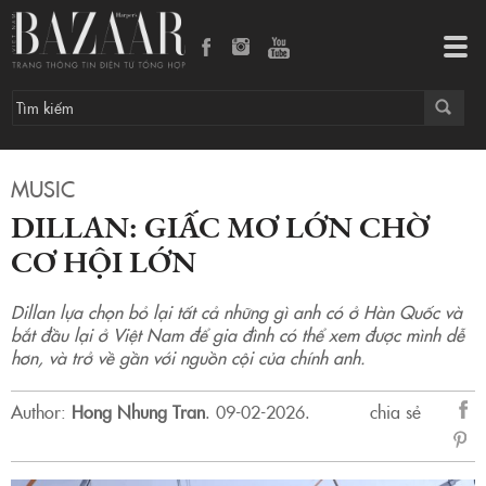
Dillan: Giấc mơ lớn chờ cơ hội lớn
Tog
navi
MUSIC
DILLAN: GIẤC MƠ LỚN CHỜ
CƠ HỘI LỚN
Dillan lựa chọn bỏ lại tất cả những gì anh có ở Hàn Quốc và
bắt đầu lại ở Việt Nam để gia đình có thể xem được mình dễ
hơn, và trở về gần với nguồn cội của chính anh.
Author:
Hong Nhung Tran
.
09-02-2026.
chia sẻ
sẻ
Fac