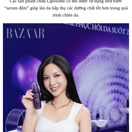
Các sản phẩm chứa Liposome có thể được sử dụng như bước
“serum đệm” giúp làn da hấp thụ các dưỡng chất tốt hơn trong quá
trình chăm da.