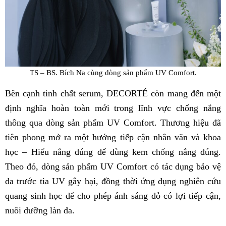
TS – BS. Bích Na cùng dòng sản phẩm UV Comfort.
Bên cạnh tinh chất serum, DECORTÉ còn mang đến một
định nghĩa hoàn toàn mới trong lĩnh vực chống nắng
thông qua dòng sản phẩm UV Comfort. Thương hiệu đã
tiên phong mở ra một hướng tiếp cận nhân văn và khoa
học – Hiểu nắng đúng để dùng kem chống nắng đúng.
Theo đó, dòng sản phẩm UV Comfort có tác dụng bảo vệ
da trước tia UV gây hại, đồng thời ứng dụng nghiên cứu
quang sinh học để cho phép ánh sáng đỏ có lợi tiếp cận,
nuôi dưỡng làn da.