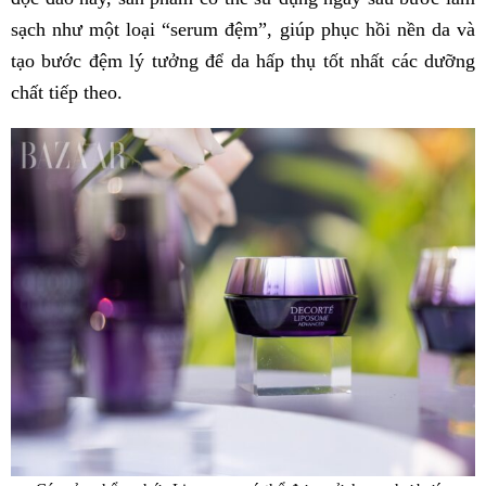
sạch như một loại “serum đệm”, giúp phục hồi nền da và
tạo bước đệm lý tưởng để da hấp thụ tốt nhất các dưỡng
chất tiếp theo.