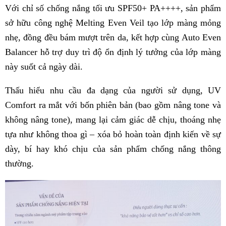
Với chỉ số chống nắng tối ưu SPF50+ PA++++, sản phẩm
sở hữu công nghệ Melting Even Veil tạo lớp màng mỏng
nhẹ, đồng đều bám mượt trên da, kết hợp cùng Auto Even
Balancer hỗ trợ duy trì độ ổn định lý tưởng của lớp màng
này suốt cả ngày dài.
Thấu hiểu nhu cầu đa dạng của người sử dụng, UV
Comfort ra mắt với bốn phiên bản (bao gồm nâng tone và
không nâng tone), mang lại cảm giác dễ chịu, thoáng nhẹ
tựa như không thoa gì – xóa bỏ hoàn toàn định kiến về sự
dày, bí hay khó chịu của sản phẩm chống nắng thông
thường.