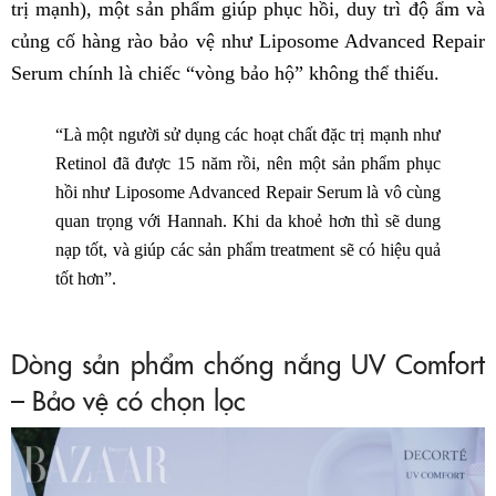
trị mạnh), một sản phẩm giúp phục hồi, duy trì độ ẩm và
củng cố hàng rào bảo vệ như Liposome Advanced Repair
Serum chính là chiếc “vòng bảo hộ” không thể thiếu.
“Là một người sử dụng các hoạt chất đặc trị mạnh như
Retinol đã được 15 năm rồi, nên một sản phẩm phục
hồi như Liposome Advanced Repair Serum là vô cùng
quan trọng với Hannah. Khi da khoẻ hơn thì sẽ dung
nạp tốt, và giúp các sản phẩm treatment sẽ có hiệu quả
tốt hơn”.
Dòng sản phẩm chống nắng UV Comfort
– Bảo vệ có chọn lọc