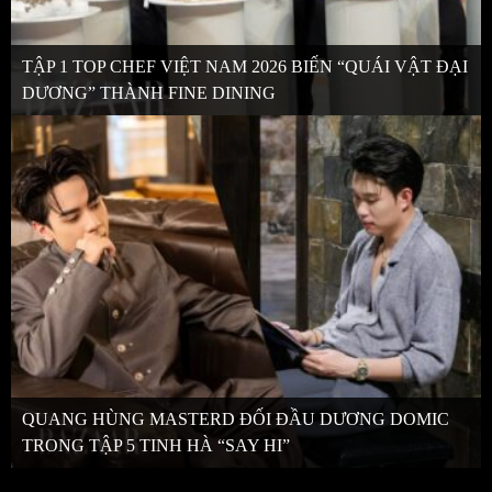
TẬP 1 TOP CHEF VIỆT NAM 2026 BIẾN “QUÁI VẬT ĐẠI
DƯƠNG” THÀNH FINE DINING
QUANG HÙNG MASTERD ĐỐI ĐẦU DƯƠNG DOMIC
TRONG TẬP 5 TINH HÀ “SAY HI”