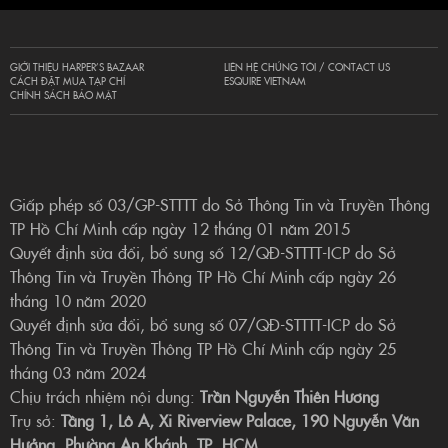
GIỚI THIỆU HARPER’S BAZAAR
LIÊN HỆ CHÚNG TÔI / CONTACT US
CÁCH ĐẶT MUA TẠP CHÍ
ESQUIRE VIETNAM
CHÍNH SÁCH BẢO MẬT
Giấp phép số 03/GP-STTTT do Sở Thông Tin và Truyền Thông
TP Hồ Chí Minh cấp ngày 12 tháng 01 năm 2015
Quyết định sửa đổi, bổ sung số 12/QĐ-STTTT-ICP do Sở
Thông Tin và Truyền Thông TP Hồ Chí Minh cấp ngày 26
tháng 10 năm 2020
Quyết định sửa đổi, bổ sung số 07/QĐ-STTTT-ICP do Sở
Thông Tin và Truyền Thông TP Hồ Chí Minh cấp ngày 25
tháng 03 năm 2024
Chịu trách nhiệm nội dung:
Trần Nguyễn Thiên Hương
Trụ sở:
Tầng 1, Lô A, Xi Riverview Palace, 190 Nguyễn Văn
Hưởng, Phường An Khánh, TP. HCM