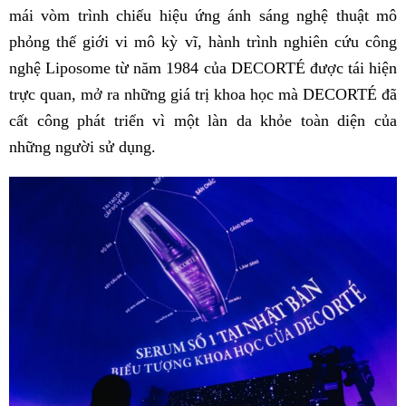
mái vòm trình chiếu hiệu ứng ánh sáng nghệ thuật mô
phỏng thế giới vi mô kỳ vĩ, hành trình nghiên cứu công
nghệ Liposome từ năm 1984 của DECORTÉ được tái hiện
trực quan, mở ra những giá trị khoa học mà DECORTÉ đã
cất công phát triển vì một làn da khỏe toàn diện của
những người sử dụng.