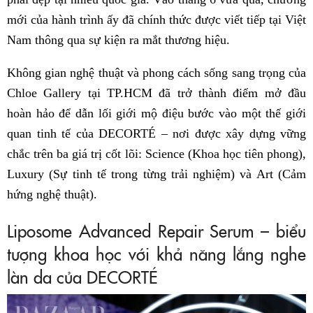
mới của hành trình ấy đã chính thức được viết tiếp tại Việt
Nam thông qua sự kiện ra mắt thương hiệu.
Không gian nghệ thuật và phong cách sống sang trọng của
Chloe Gallery tại TP.HCM đã trở thành điểm mở đầu
hoàn hảo để dẫn lối giới mộ điệu bước vào một thế giới
quan tinh tế của DECORTÉ – nơi được xây dựng vững
chắc trên ba giá trị cốt lõi: Science (Khoa học tiên phong),
Luxury (Sự tinh tế trong từng trải nghiệm) và Art (Cảm
hứng nghệ thuật).
Liposome Advanced Repair Serum – biểu
tượng khoa học với khả năng lắng nghe
làn da của DECORTÉ