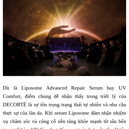
Dù là Liposome Advanced Repair Serum hay UV
Comfort, điểm chung dễ nhận thấy trong triết lý của
DECORTÉ là sự tôn trọng trạng thái tự nhiên và nhu cầu
thực sự của làn da. Khi serum Liposome đảm nhận nhiệm
vụ chăm sóc và củng cố nền tảng khỏe mạnh từ sâu bên