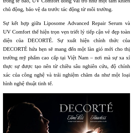
trong tế bào, UV Comfort đóng vai trò như một tấm khiên
chủ động, bảo vệ da trước tác động từ môi trường.
Sự kết hợp giữa Liposome Advanced Repair Serum và
UV Comfort thể hiện trọn vẹn triết lý tiếp cận vẻ đẹp toàn
diện của DECORTÉ. Sự xuất hiện chính thức của
DECORTÉ hứa hẹn sẽ mang đến một làn gió mới cho thị
trường mỹ phẩm cao cấp tại Việt Nam – nơi mà sự xa xỉ
thực sự được tạo nên từ chiều sâu nghiên cứu, độ chính
xác của công nghệ và trải nghiệm chăm da như một loại
hình nghệ thuật tinh tế.