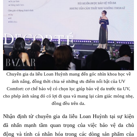
Chuyên gia da liễu Loan Huỳnh mang đến góc nhìn khoa học về
ánh nắng, đồng thời chia sẻ những ưu điểm nổi bật của UV
Comfort: cơ chế bảo vệ có chọn lọc giúp bảo vệ da trước tia UV,
cho phép ánh sáng đỏ có lợi đi qua và mang lại cảm giác mỏng nhẹ,
đồng đều trên da.
Nhận định từ chuyên gia da liễu Loan Huỳnh tại sự kiện
đã nhấn mạnh tầm quan trọng của việc bảo vệ da chủ
động và tính cá nhân hóa trong các dòng sản phẩm của