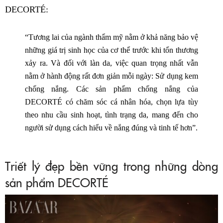
DECORTÉ:
“Tương lai của ngành thẩm mỹ nằm ở khả năng bảo vệ
những giá trị sinh học của cơ thể trước khi tổn thương
xảy ra. Và đối với làn da, việc quan trọng nhất vẫn
nằm ở hành động rất đơn giản mỗi ngày: Sử dụng kem
chống nắng. Các sản phẩm chống nắng của
DECORTÉ có chăm sóc cá nhân hóa, chọn lựa tùy
theo nhu cầu sinh hoạt, tình trạng da, mang đến cho
người sử dụng cách hiểu về nắng đúng và tinh tế hơn”.
Triết lý đẹp bền vững trong những dòng
sản phẩm DECORTÉ