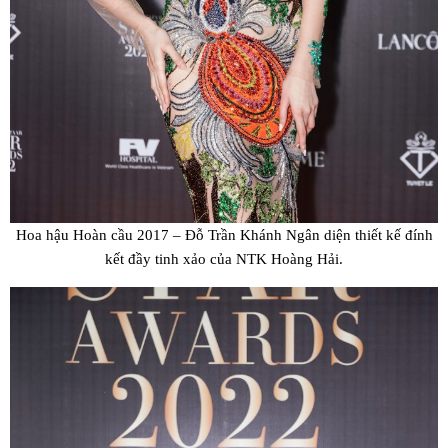
Hoa hậu Hoàn cầu 2017 – Đỗ Trần Khánh Ngân diện thiết kế đính
kết đầy tinh xảo của NTK Hoàng Hải.