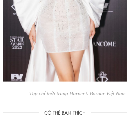
Tạp chí thời trang Harper’s Bazaar Việt Nam