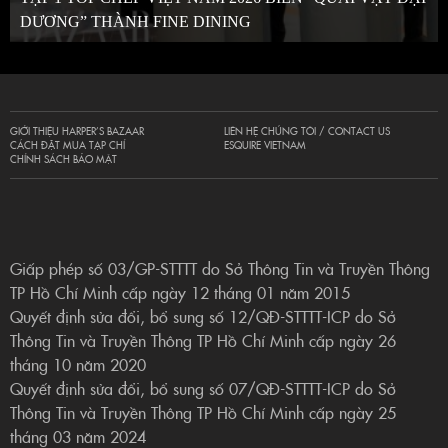
DƯƠNG” THÀNH FINE DINING
GIỚI THIỆU HARPER’S BAZAAR
LIÊN HỆ CHÚNG TÔI / CONTACT US
CÁCH ĐẶT MUA TẠP CHÍ
ESQUIRE VIETNAM
CHÍNH SÁCH BẢO MẬT
Giấp phép số 03/GP-STTTT do Sở Thông Tin và Truyền Thông
TP Hồ Chí Minh cấp ngày 12 tháng 01 năm 2015
Quyết định sửa đổi, bổ sung số 12/QĐ-STTTT-ICP do Sở
Thông Tin và Truyền Thông TP Hồ Chí Minh cấp ngày 26
tháng 10 năm 2020
Quyết định sửa đổi, bổ sung số 07/QĐ-STTTT-ICP do Sở
Thông Tin và Truyền Thông TP Hồ Chí Minh cấp ngày 25
tháng 03 năm 2024