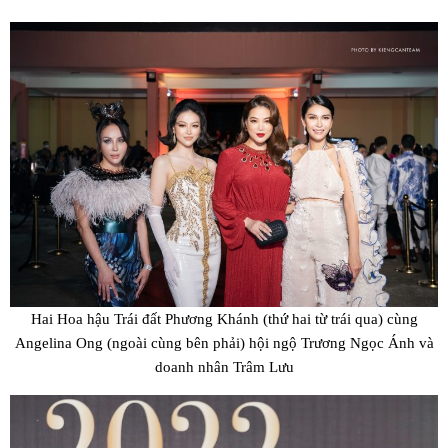
Hai Hoa hậu Trái đất Phương Khánh (thứ hai từ trái qua) cùng
Angelina Ong (ngoài cùng bên phải) hội ngộ Trương Ngọc Ánh và
doanh nhân Trâm Lưu