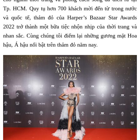
Tp. HCM. Quy tụ hơn 700 khách mời đến từ trong nước
và quốc tế, thảm đỏ của Harper’s Bazaar Star Awards
2022 trở thành một bữa tiệc nhộn nhịp của thời trang và
nhan sắc. Cùng chúng tôi điểm lại những gương mặt Hoa
hậu, Á hậu nổi bật trên thảm đỏ năm nay.