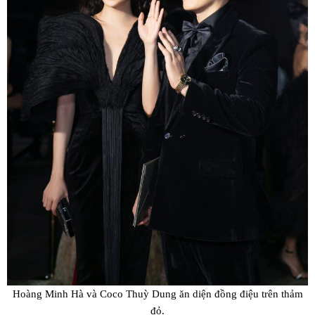
Hoàng Minh Hà và Coco Thuỳ Dung ăn diện đồng điệu trên thảm
đỏ.