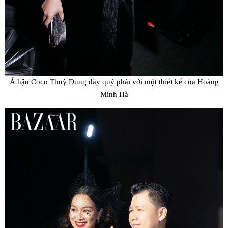
Á hậu Coco Thuỳ Dung đầy quý phái với một thiết kế của Hoàng
Minh Hà