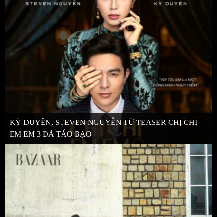
KỲ DUYÊN, STEVEN NGUYỄN TỪ TEASER CHỊ CHỊ
EM EM 3 ĐÃ TÁO BẠO