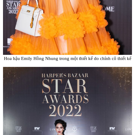
Hoa hậu Emily Hồng Nhung trong một thiết kế do chính cô thiết kế