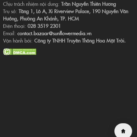
Chịu trách nhiệm nội dung:
Trần Nguyễn Thiên Hương
Trụ sở:
Tầng 1, Lô A, Xi Riverview Palace, 190 Nguyễn Văn
Hưởng, Phường An Khánh, TP. HCM
Điện thoại:
028 3519 2301
Email:
contact.bazaar@sunflowermedia.vn
Vận hành bởi:
Công ty TNHH Truyền Thông Hoa Mặt Trời.