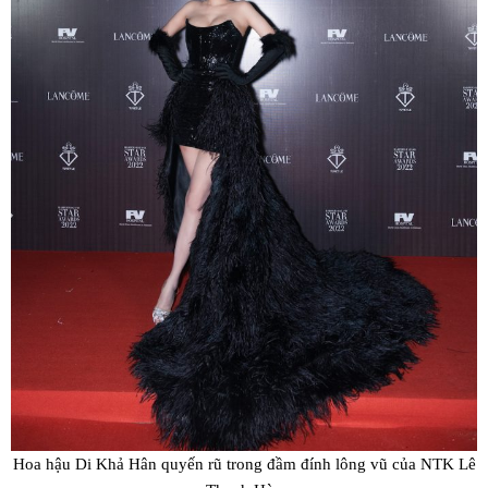
Hoa hậu Di Khả Hân quyến rũ trong đầm đính lông vũ của NTK Lê