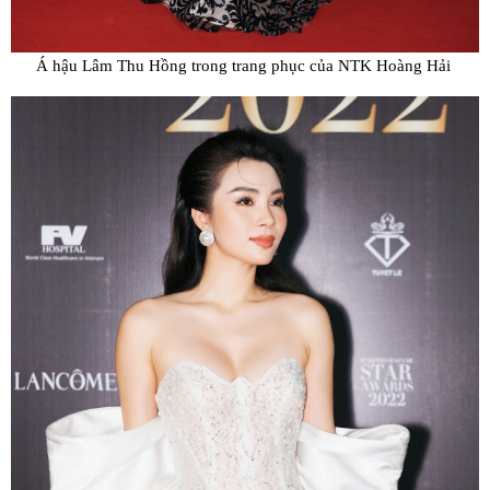
Á hậu Lâm Thu Hồng trong trang phục của NTK Hoàng Hải