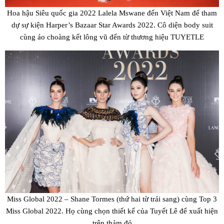
Hoa hậu Siêu quốc gia 2022 Lalela Mswane đến Việt Nam để tham
dự sự kiện Harper’s Bazaar Star Awards 2022. Cô diện body suit
cùng áo choàng kết lông vũ đến từ thương hiệu TUYETLE
Miss Global 2022 – Shane Tormes (thứ hai từ trái sang) cùng Top 3
Miss Global 2022. Họ cùng chọn thiết kế của Tuyết Lê để xuất hiện
trên thảm đỏ