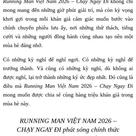
Running Man Việt Nam
2026 –
Chạy Ngay Đi
không chỉ
mong mang đến những giờ phút giải trí, mà còn kỳ vọng
khơi gợi trong mỗi khán giả cảm giác muốn bước vào
chính chuyến phiêu lưu ấy, nơi những thử thách, tiếng
cười và những người đồng hành cùng nhau tạo nên một
mùa hè đáng nhớ.
Có những kỳ nghỉ để nghỉ ngơi. Có những kỳ nghỉ để
trưởng thành. Và cũng có những kỳ nghỉ, dù không ai
được nghỉ, lại trở thành những ký ức đẹp nhất. Đó cũng là
điều mà
Running Man Việt Nam
2026 –
Chạy Ngay Đi
mong muốn được chia sẻ cùng hàng triệu khán giả trong
mùa hè này.
RUNNING MAN VIỆT NAM 2026 –
CHẠY NGAY ĐI phát sóng chính thức