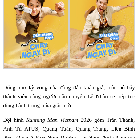
Đúng như kỳ vọng của đông đảo khán giả, toàn bộ bảy
thành viên cùng người dẫn chuyện Lê Nhân sẽ tiếp tục
đồng hành trong mùa giải mới.
Đội hình
Running Man Vietnam
2026 gồm Trấn Thành,
Anh Tú ATUS, Quang Tuấn, Quang Trung, Liên Bỉnh
Phát, Quân A.P và Ninh Dương Lan Ngọc được đánh giá