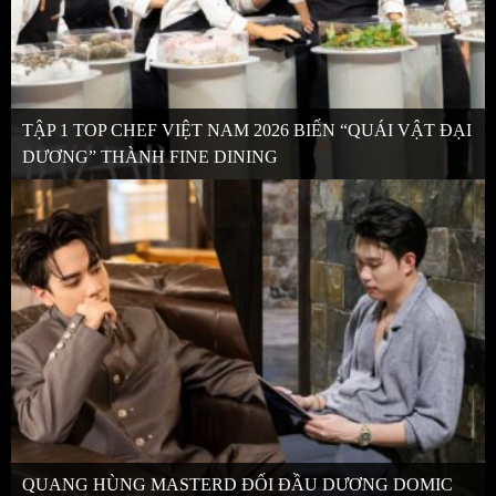
TẬP 1 TOP CHEF VIỆT NAM 2026 BIẾN “QUÁI VẬT ĐẠI
DƯƠNG” THÀNH FINE DINING
QUANG HÙNG MASTERD ĐỐI ĐẦU DƯƠNG DOMIC