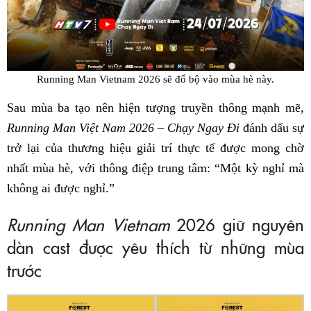
Running Man Vietnam 2026 sẽ đổ bộ vào mùa hè này.
Sau mùa ba tạo nên hiện tượng truyền thông mạnh mẽ
,
Running Man Việt Nam 2026 – Chạy Ngay Đi
đánh dấu sự
trở lại của thương hiệu giải trí thực tế được mong chờ
nhất mùa hè, với thông điệp trung tâm: “Một kỳ nghỉ mà
không ai được nghỉ.”
Running Man Vietnam
2026 giữ nguyên
dàn cast được yêu thích từ những mùa
trước