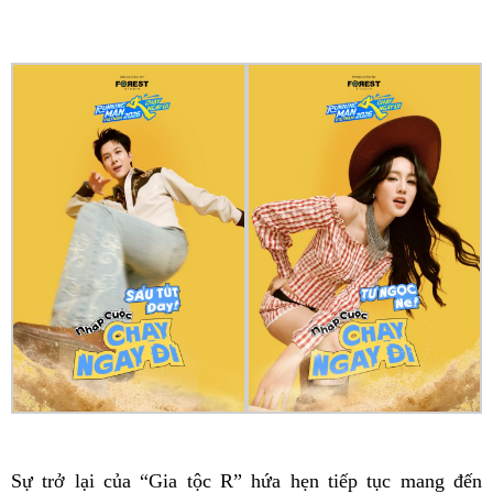
Sự trở lại của “Gia tộc R” hứa hẹn tiếp tục mang đến