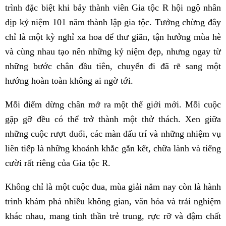
trình đặc biệt khi bảy thành viên Gia tộc R hội ngộ nhân
dịp kỷ niệm 101 năm thành lập gia tộc. Tưởng chừng đây
chỉ là một kỳ nghỉ xa hoa để thư giãn, tận hưởng mùa hè
và cùng nhau tạo nên những kỷ niệm đẹp, nhưng ngay từ
những bước chân đầu tiên, chuyến đi đã rẽ sang một
hướng hoàn toàn không ai ngờ tới.
Mỗi điểm dừng chân mở ra một thế giới mới. Mỗi cuộc
gặp gỡ đều có thể trở thành một thử thách. Xen giữa
những cuộc rượt đuổi, các màn đấu trí và những nhiệm vụ
liên tiếp là những khoảnh khắc gắn kết, chữa lành và tiếng
cười rất riêng của Gia tộc R.
Không chỉ là một cuộc đua, mùa giải năm nay còn là hành
trình khám phá nhiều không gian, văn hóa và trải nghiệm
khác nhau, mang tinh thần trẻ trung, rực rỡ và đậm chất