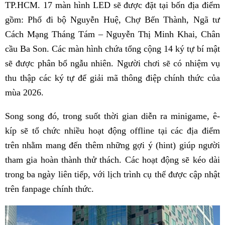
TP.HCM. 17 màn hình LED sẽ được đặt tại bốn địa điểm
gồm: Phố đi bộ Nguyễn Huệ, Chợ Bến Thành, Ngã tư
Cách Mạng Tháng Tám – Nguyễn Thị Minh Khai, Chân
cầu Ba Son. Các màn hình chứa tổng cộng 14 ký tự bí mật
sẽ được phân bổ ngẫu nhiên. Người chơi sẽ có nhiệm vụ
thu thập các ký tự để giải mã thông điệp chính thức của
mùa 2026.
Song song đó, trong suốt thời gian diễn ra minigame, ê-
kíp sẽ tổ chức nhiều hoạt động offline tại các địa điểm
trên nhằm mang đến thêm những gợi ý (hint) giúp người
tham gia hoàn thành thử thách. Các hoạt động sẽ kéo dài
trong ba ngày liên tiếp, với lịch trình cụ thể được cập nhật
trên fanpage chính thức.