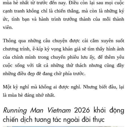
mùa hè nhất từ trước đến nay. Điều còn lại sau mọi cuộc
cạnh tranh không chỉ là chiến thắng, mà còn là những ký
ức, tình bạn và hành trình trưởng thành của mỗi thành
viên.
Thông qua những câu chuyện được cài cắm xuyên suốt
chương trình, ê-kíp kỳ vọng khán giả sẽ tìm thấy hình ảnh
của chính mình trong chuyến phiêu lưu ấy, để thêm yêu
cuộc sống với tất cả những thử thách nhưng cũng đầy
những điều đẹp đẽ đang chờ phía trước.
Một kỳ nghỉ mà không ai được nghỉ. Nhưng biết đâu, lại
là mùa hè đáng nhớ nhất.
Running Man Vietnam
2026 khởi động
chiến dịch tương tác ngoài đời thực