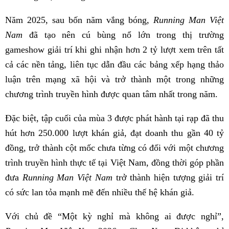
Năm 2025, sau bốn năm vắng bóng,
Running Man Việt
Nam
đã tạo nên cú bùng nổ lớn trong thị trường
gameshow giải trí khi ghi nhận hơn 2 tỷ lượt xem trên tất
cả các nền tảng, liên tục dẫn đầu các bảng xếp hạng thảo
luận trên mạng xã hội và trở thành một trong những
chương trình truyền hình được quan tâm nhất trong năm.
Đặc biệt, tập cuối của mùa 3 được phát hành tại rạp đã thu
hút hơn 250.000 lượt khán giả, đạt doanh thu gần 40 tỷ
đồng, trở thành cột mốc chưa từng có đối với một chương
trình truyền hình thực tế tại Việt Nam, đồng thời góp phần
đưa
Running Man Việt Nam
trở thành hiện tượng giải trí
có sức lan tỏa mạnh mẽ đến nhiều thế hệ khán giả.
Với chủ đề “Một kỳ nghỉ mà không ai được nghỉ”,