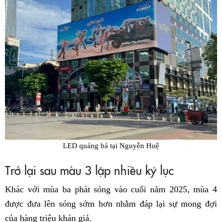
LED quảng bá tại Nguyễn Huệ
Trở lại sau màu 3 lập nhiều kỷ lục
Khác với mùa ba phát sóng vào cuối năm 2025, mùa 4
được đưa lên sóng sớm hơn nhằm đáp lại sự mong đợi
của hàng triệu khán giả.