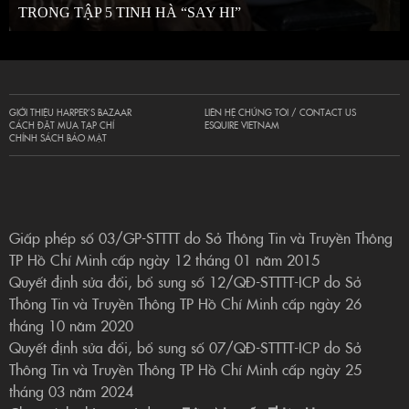
TRONG TẬP 5 TINH HÀ “SAY HI”
GIỚI THIỆU HARPER’S BAZAAR
LIÊN HỆ CHÚNG TÔI / CONTACT US
CÁCH ĐẶT MUA TẠP CHÍ
ESQUIRE VIETNAM
CHÍNH SÁCH BẢO MẬT
Giấp phép số 03/GP-STTTT do Sở Thông Tin và Truyền Thông
TP Hồ Chí Minh cấp ngày 12 tháng 01 năm 2015
Quyết định sửa đổi, bổ sung số 12/QĐ-STTTT-ICP do Sở
Thông Tin và Truyền Thông TP Hồ Chí Minh cấp ngày 26
tháng 10 năm 2020
Quyết định sửa đổi, bổ sung số 07/QĐ-STTTT-ICP do Sở
Thông Tin và Truyền Thông TP Hồ Chí Minh cấp ngày 25
tháng 03 năm 2024