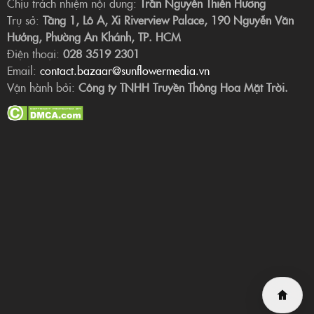
Chịu trách nhiệm nội dung:
Trần Nguyễn Thiên Hương
Trụ sở:
Tầng 1, Lô A, Xi Riverview Palace, 190 Nguyễn Văn
Hưởng, Phường An Khánh, TP. HCM
Điện thoại:
028 3519 2301
Email:
contact.bazaar@sunflowermedia.vn
Vận hành bởi:
Công ty TNHH Truyền Thông Hoa Mặt Trời.