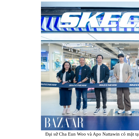
Đại sứ Cha Eun Woo và Apo Nattawin có mặt t