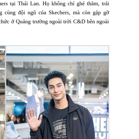
hers tại Thái Lan. Họ không chỉ ghé thăm, trải
ng cùng đội ngũ của Skechers, mà còn gặp gỡ
chức ở Quảng trường ngoài trời C&D bên ngoài