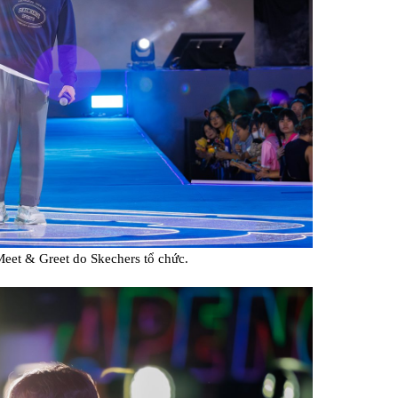
Meet & Greet do Skechers tổ chức.