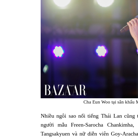
Cha Eun Woo tại sân khấu M
Nhiều ngôi sao nổi tiếng Thái Lan cũng
người mẫu Freen-Sarocha Chankimha,
Tangsakyuen và nữ diễn viên Goy-Aracha