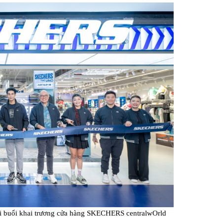
Facebook
ại buổi khai trương cửa hàng SKECHERS centralwOrld