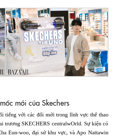
mốc mới của Skechers
 tiếng với các đổi mới trong lĩnh vực thể thao
khai trương SKECHERS centralwOrld. Sự kiện có
 Cha Eun-woo, đại sứ khu vực, và Apo Nattawin