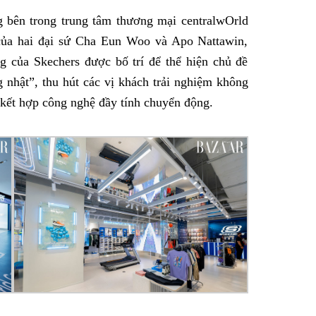
g bên trong trung tâm thương mại centralwOrld
 của hai đại sứ Cha Eun Woo và Apo Nattawin,
g của Skechers được bố trí để thể hiện chủ đề
 nhật”, thu hút các vị khách trải nghiệm không
 kết hợp công nghệ đầy tính chuyển động.