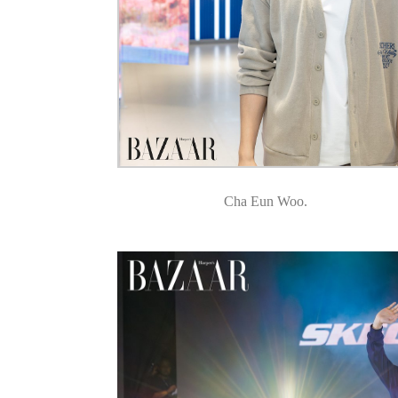
Cha Eun Woo.