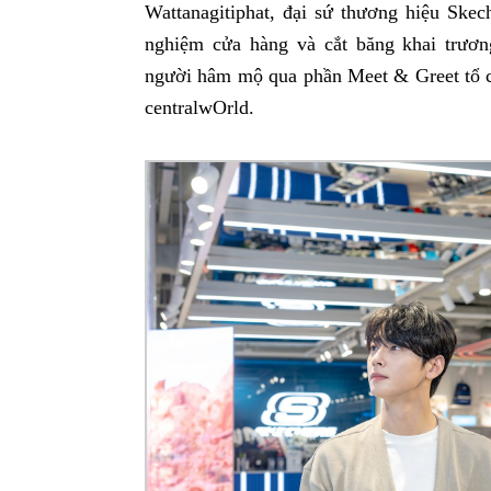
Wattanagitiphat, đại sứ thương hiệu Skec
nghiệm cửa hàng và cắt băng khai trươ
người hâm mộ qua phần Meet & Greet tổ 
centralwOrld.