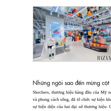
Những ngôi sao đến mừng cột 
Skechers, thương hiệu hàng đầu của Mỹ nổi
và phong cách sống, đã tổ chức sự kiện 
sự hiện diện của hai đại sứ thương hiệu: