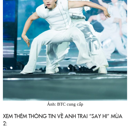
Ảnh: BTC cung cấp
XEM THÊM THÔNG TIN VỀ ANH TRAI “SAY HI” MÙA
2: