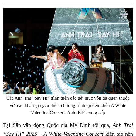
Fac
Các Anh Trai “Say Hi” trình diễn các tiết mục vốn đã quen thuộc
với các khán giả yêu thích chương trình tại đêm diễn A White
Valentine Concert. Ảnh: BTC cung cấp
Tại Sân vận động Quốc gia Mỹ Đình tối qua,
Anh Trai
“Say Hi” 2025 – A White Valentine Concert
kiến tạo nên