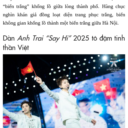
“biển trắng” khổng lồ giữa lòng thành phố. Hàng chục
nghìn khán giả đồng loạt diện trang phục trắng, biến
không gian khổng lồ thành một biển trắng giữa Hà Nội.
Dàn
Anh Trai “Say Hi”
2025 tô đậm tinh
thần Việt