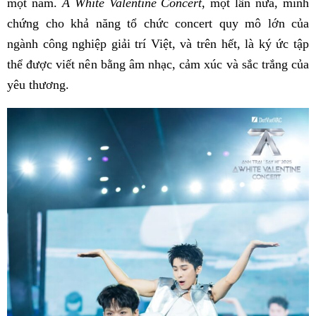
một năm.
A White Valentine Concert
, một lần nữa, minh
chứng cho khả năng tổ chức concert quy mô lớn của
ngành công nghiệp giải trí Việt, và trên hết, là ký ức tập
thể được viết nên bằng âm nhạc, cảm xúc và sắc trắng của
yêu thương.