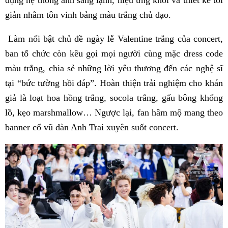
giản nhằm tôn vinh bảng màu trắng chủ đạo.
Làm nổi bật chủ đề ngày lễ Valentine trắng của concert,
ban tổ chức còn kêu gọi mọi người cùng mặc dress code
màu trắng, chia sẻ những lời yêu thương đến các nghệ sĩ
tại “bức tường hồi đáp”. Hoàn thiện trải nghiệm cho khán
giả là loạt hoa hồng trắng, socola trắng, gấu bông khổng
lồ, kẹo marshmallow… Ngược lại, fan hâm mộ mang theo
banner cổ vũ dàn Anh Trai xuyên suốt concert.