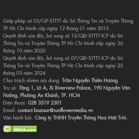
Giấp phép số 03/GP-STTTT do Sở Thông Tin và Truyền Thông
TP Hồ Chí Minh cấp ngày 12 tháng 01 năm 2015
Quyết định sửa đổi, bổ sung số 12/QĐ-STTTT-ICP do Sở
Thông Tin và Truyền Thông TP Hồ Chí Minh cấp ngày 26
tháng 10 năm 2020
Quyết định sửa đổi, bổ sung số 07/QĐ-STTTT-ICP do Sở
Thông Tin và Truyền Thông TP Hồ Chí Minh cấp ngày 25
tháng 03 năm 2024
Chịu trách nhiệm nội dung:
Trần Nguyễn Thiên Hương
Trụ sở:
Tầng 1, Lô A, Xi Riverview Palace, 190 Nguyễn Văn
Hưởng, Phường An Khánh, TP. HCM
Điện thoại:
028 3519 2301
Email:
contact.bazaar@sunflowermedia.vn
Vận hành bởi:
Công ty TNHH Truyền Thông Hoa Mặt Trời.