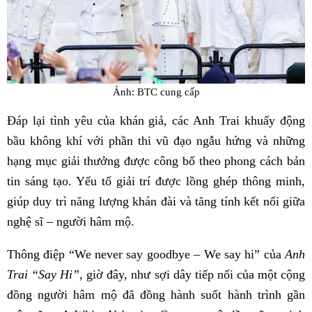
Ảnh: BTC cung cấp
Đáp lại tình yêu của khán giả, các Anh Trai khuấy động
bầu không khí với phần thi vũ đạo ngẫu hứng và những
hạng mục giải thưởng được công bố theo phong cách bản
tin sáng tạo. Yếu tố giải trí được lồng ghép thông minh,
giúp duy trì năng lượng khán đài và tăng tính kết nối giữa
nghệ sĩ – người hâm mộ.
Thông điệp “We never say goodbye – We say hi” của
Anh
Trai “Say Hi”
, giờ đây, như sợi dây tiếp nối của một cộng
đồng người hâm mộ đã đồng hành suốt hành trình gần