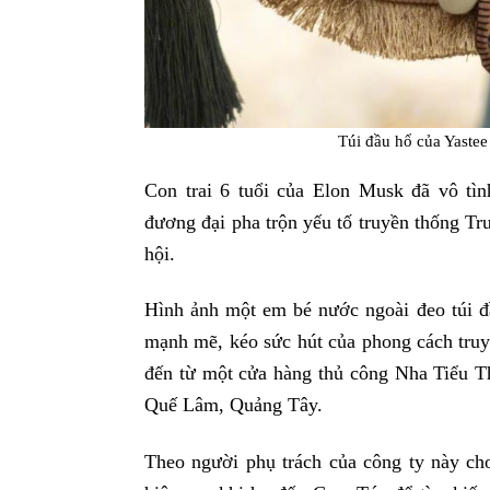
Túi đầu hổ của Yas
Con trai 6 tuổi của Elon Musk đã vô tìn
đương đại pha trộn yếu tố truyền thống Tr
hội.
Hình ảnh một em bé nước ngoài đeo túi đ
mạnh mẽ, kéo sức hút của phong cách truyề
đến từ một cửa hàng thủ công Nha Tiểu
Quế Lâm, Quảng Tây.
Theo người phụ trách của công ty này cho 