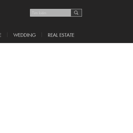
E
WEDDING
REAL ESTATE