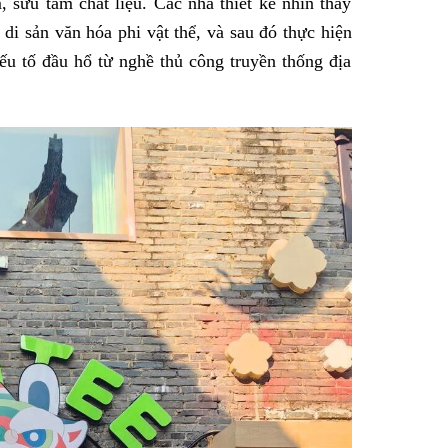
 sưu tầm chất liệu. Các nhà thiết kế nhìn thấy
di sản văn hóa phi vật thể, và sau đó thực hiện
yếu tố đầu hổ từ nghề thủ công truyền thống địa