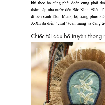
khi theo ba cùng phái đoàn củng phái đ
thăm cấp nhà nước đến Bắc Kinh. Điều đáng
đi bên cạnh Elon Musk, bộ trang phục ki
A-Xii đã diện “viral” toàn mạng và đang tr
Chiếc túi đầu hổ truyền thống