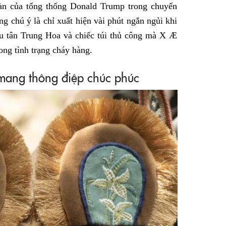
oàn của tổng thống Donald Trump trong chuyến
 chú ý là chỉ xuất hiện vài phút ngắn ngủi khi
ểu tân Trung Hoa và chiếc túi thủ công mà X Æ
ong tình trạng cháy hàng.
 mang thông điệp chúc phúc