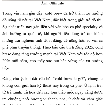
Ảnh: Ollin café
Trong vài năm gần đây, cold brew đã trở thành xu hướng
đồ uống rõ nét tại Việt Nam, đặc biệt trong giới trẻ đô thị.
Sự phát triển này gắn liền với văn hóa cà phê specialty và
ảnh hưởng từ quốc tế, khi người tiêu dùng trẻ tìm kiếm
những trải nghiệm tinh tế, ít đắng, dễ uống hơn so với cà
phê phin truyền thống. Theo báo cáo thị trường 2025, cold
brew đang tăng trưởng mạnh tại Việt Nam với tốc độ hơn
20% mỗi năm, cho thấy sức hút bền vững của xu hướng
này.
Đáng chú ý, khi đặt câu hỏi “cold brew là gì?”, chúng ta
không còn giới hạn kỹ thuật này trong cà phê. Ủ lạnh trà,
từ trà xanh, trà hoa đến các loại thảo mộc ngày càng được
ưa chuộng nhờ hương vị thanh nhẹ, ít chát và cảm giác