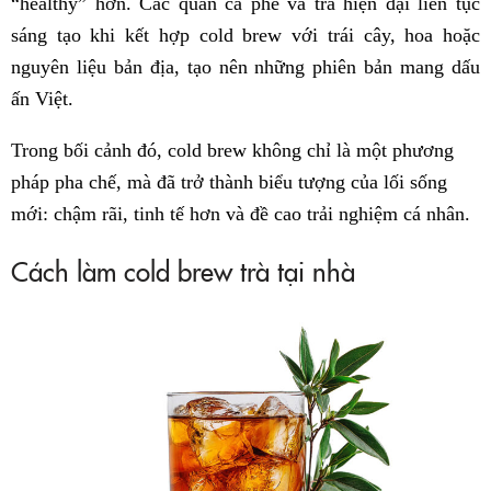
“healthy” hơn. Các quán cà phê và trà hiện đại liên tục
sáng tạo khi kết hợp cold brew với trái cây, hoa hoặc
nguyên liệu bản địa, tạo nên những phiên bản mang dấu
ấn Việt.
Trong bối cảnh đó, cold brew không chỉ là một phương
pháp pha chế, mà đã trở thành biểu tượng của lối sống
mới: chậm rãi, tinh tế hơn và đề cao trải nghiệm cá nhân.
Cách làm cold brew trà tại nhà