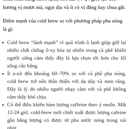
hương vị mượt mà, ngọt dịu và ít có vị đắng hay chua gắt.
Điểm mạnh của cold brew so với phương pháp pha nóng
là gì:
Cold brew “lành mạnh” vì quá trình ủ lạnh giúp giữ lại
nhiều chất chống ô-xy hóa tự nhiên trong cà phê khiến
người uống cảm thấy đây là lựa chọn tốt hơn cho lối
sống cân bằng.
Ít a-xít đến khoảng 60–70% so với cà phê pha nóng,
cold brew trở nên thân thiện với dạ dày và men răng.
Đây là lý do nhiều người nhạy cảm với cà phê không
cảm thấy khó chịu.
Có thể điều khiển hàm lượng caffeine theo ý muốn. Mất
12-24 giờ, cold-brew mới chiết xuất được lượng cafeine
gần bằng lượng có được từ pha nước nóng trong vài
phút.