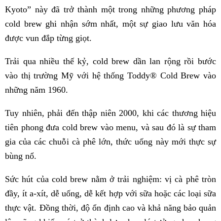
Kyoto” này đã trở thành một trong những phương pháp
cold brew ghi nhận sớm nhất, một sự giao lưu văn hóa
được vun đắp từng giọt.
Trải qua nhiều thế kỷ, cold brew dần lan rộng rồi bước
vào thị trường Mỹ với hệ thống Toddy® Cold Brew vào
những năm 1960.
Tuy nhiên, phải đến thập niên 2000, khi các thương hiệu
tiên phong đưa cold brew vào menu, và sau đó là sự tham
gia của các chuỗi cà phê lớn, thức uống này mới thực sự
bùng nổ.
Sức hút của cold brew nằm ở trải nghiệm: vị cà phê tròn
đầy, ít a-xít, dễ uống, dễ kết hợp với sữa hoặc các loại sữa
thực vật. Đồng thời, độ ổn định cao và khả năng bảo quản