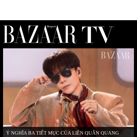
Ý NGHĨA BA TIẾT MỤC CỦA LIÊN QUÂN QUANG