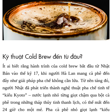
Kỹ thuật Cold Brew đến từ đâu?
Ít ai biết rằng hành trình của cold brew bắt đầu từ Nhật
Bản vào thế kỷ 17, khi người Hà Lan mang cà phê đến
đây như giải pháp pha chế không cần lửa. Từ nền tảng đó,
người Nhật đã phát triển thành nghệ thuật pha chế tinh tế
“kiểu Kyoto” – nước lạnh nhỏ từng giọt chậm qua bột cà
phê trong những tháp thủy tinh thanh lịch, có thể mất đến
24 giờ cho một mẻ. Pha cà phê nhỏ giọt lạnh “kiểu