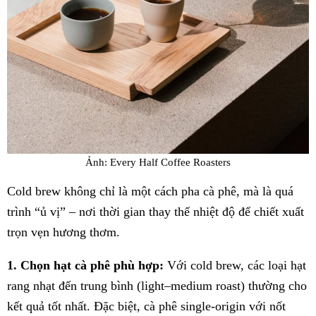
Ảnh: Every Half Coffee Roasters
Cold brew không chỉ là một cách pha cà phê, mà là quá
trình “ủ vị” – nơi thời gian thay thế nhiệt độ để chiết xuất
trọn vẹn hương thơm.
1. Chọn hạt cà phê phù hợp:
Với cold brew, các loại hạt
rang nhạt đến trung bình (light–medium roast) thường cho
kết quả tốt nhất. Đặc biệt, cà phê single-origin với nốt