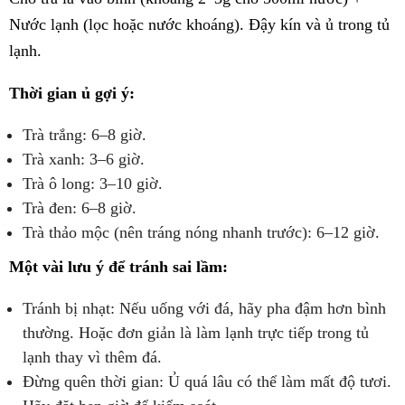
Nước lạnh (lọc hoặc nước khoáng). Đậy kín và ủ trong tủ
lạnh.
Thời gian ủ gợi ý:
Trà trắng: 6–8 giờ.
Trà xanh: 3–6 giờ.
Trà ô long: 3–10 giờ.
Trà đen: 6–8 giờ.
Trà thảo mộc (nên tráng nóng nhanh trước): 6–12 giờ.
Một vài lưu ý để tránh sai lầm:
Tránh bị nhạt: Nếu uống với đá, hãy pha đậm hơn bình
thường. Hoặc đơn giản là làm lạnh trực tiếp trong tủ
lạnh thay vì thêm đá.
Đừng quên thời gian: Ủ quá lâu có thể làm mất độ tươi.