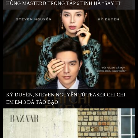
HÙNG MASTERD TRONG TẬP 6 TINH HÀ “SAY HI”
KỲ DUYÊN, STEVEN NGUYỄN TỪ TEASER CHỊ CHỊ
EM EM 3 ĐÃ TÁO BẠO