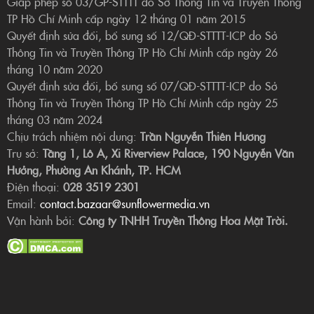
Giấp phép số 03/GP-STTTT do Sở Thông Tin và Truyền Thông
TP Hồ Chí Minh cấp ngày 12 tháng 01 năm 2015
Quyết định sửa đổi, bổ sung số 12/QĐ-STTTT-ICP do Sở
Thông Tin và Truyền Thông TP Hồ Chí Minh cấp ngày 26
tháng 10 năm 2020
Quyết định sửa đổi, bổ sung số 07/QĐ-STTTT-ICP do Sở
Thông Tin và Truyền Thông TP Hồ Chí Minh cấp ngày 25
tháng 03 năm 2024
Chịu trách nhiệm nội dung:
Trần Nguyễn Thiên Hương
Trụ sở:
Tầng 1, Lô A, Xi Riverview Palace, 190 Nguyễn Văn
Hưởng, Phường An Khánh, TP. HCM
Điện thoại:
028 3519 2301
Email:
contact.bazaar@sunflowermedia.vn
Vận hành bởi:
Công ty TNHH Truyền Thông Hoa Mặt Trời.