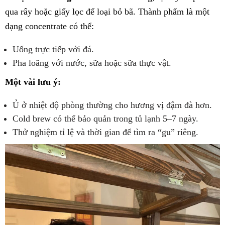
qua rây hoặc giấy lọc để loại bỏ bã. Thành phẩm là một
dạng concentrate có thể:
Uống trực tiếp với đá.
Pha loãng với nước, sữa hoặc sữa thực vật.
Một vài lưu ý:
Ủ ở nhiệt độ phòng thường cho hương vị đậm đà hơn.
Cold brew có thể bảo quản trong tủ lạnh 5–7 ngày.
Thử nghiệm tỉ lệ và thời gian để tìm ra “gu” riêng.