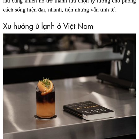
lâu cũng khiến nó trở thành lựa chọn lý tưởng cho phong
cách sống hiện đại, nhanh, tiện nhưng vẫn tinh tế.
Xu hướng ủ lạnh ở Việt Nam