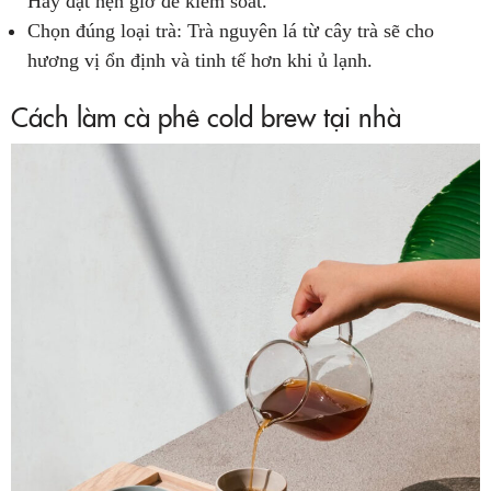
Hãy đặt hẹn giờ để kiểm soát.
Chọn đúng loại trà: Trà nguyên lá từ cây trà sẽ cho
hương vị ổn định và tinh tế hơn khi ủ lạnh.
Cách làm cà phê cold brew tại nhà