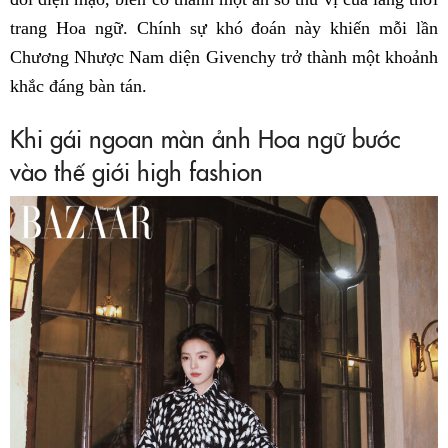
trang Hoa ngữ. Chính sự khó đoán này khiến mỗi lần
Chương Nhược Nam diện Givenchy trở thành một khoảnh
khắc đáng bàn tán.
Khi gái ngoan màn ảnh Hoa ngữ bước
vào thế giới high fashion