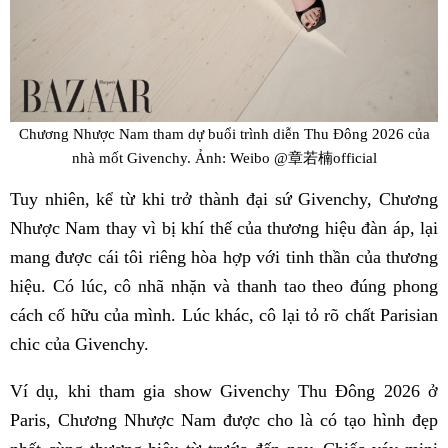
Chương Nhược Nam tham dự buổi trình diễn Thu Đông 2026 của
nhà mốt Givenchy. Ảnh: Weibo @章若楠official
Tuy nhiên, kể từ khi trở thành đại sứ Givenchy, Chương
Nhược Nam thay vì bị khí thế của thương hiệu đàn áp, lại
mang được cái tôi riêng hòa hợp với tinh thần của thương
hiệu. Có lúc, cô nhã nhặn và thanh tao theo đúng phong
cách cố hữu của mình. Lúc khác, cô lại tỏ rõ chất Parisian
chic của Givenchy.
Ví dụ, khi tham gia show Givenchy Thu Đông 2026 ở
Paris, Chương Nhược Nam được cho là có tạo hình đẹp