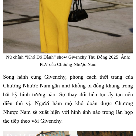
Nữ chính “Khó Dỗ Dành” show Givenchy Thu Đông 2025. Ảnh:
PLV của Chương Nhược Nam
Song hành cùng Givenchy, phong cách thời trang của
Chương Nhược Nam gần như không bị đóng khung trong
bất kỳ hình tượng nào. Sự thay đổi liên tục ấy tạo nên
điều thú vị. Người hâm mộ khó đoán được Chương
Nhược Nam sẽ xuất hiện với hình ảnh nào trong lần hợp
tác tiếp theo với Givenchy.