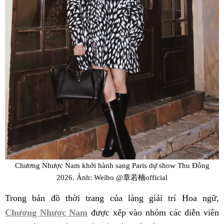
Chương Nhược Nam khởi hành sang Paris dự show Thu Đông
2026. Ảnh: Weibo @章若楠official
Trong bản đồ thời trang của làng giải trí Hoa ngữ,
Chương Nhược Nam
được xếp vào nhóm các diễn viên