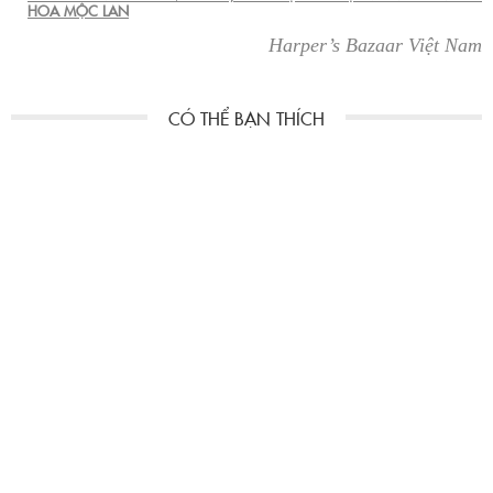
HOA MỘC LAN
Harper’s Bazaar Việt Nam