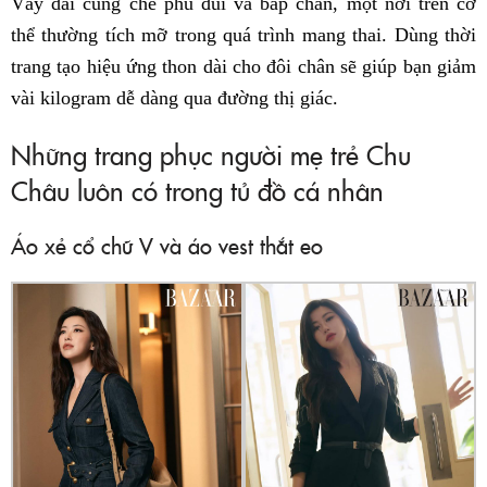
Váy dài cũng che phủ đùi và bắp chân, một nơi trên cơ
thể thường tích mỡ trong quá trình mang thai. Dùng thời
trang tạo hiệu ứng thon dài cho đôi chân sẽ giúp bạn giảm
vài kilogram dễ dàng qua đường thị giác.
Những trang phục người mẹ trẻ Chu
Châu luôn có trong tủ đồ cá nhân
Áo xẻ cổ chữ V và áo vest thắt eo