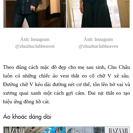
Ảnh: Instagram
Ảnh: Instagram
@zhuzhuclubheaven
@zhuzhuclubheaven
Theo đúng cách mặc đồ đẹp cho mẹ sau sinh, Chu Châu
luôn có những chiếc áo vest thắt eo cổ chữ V xẻ sâu.
Đường chữ V kéo dài đường nét cơ thể, tôn lên bờ vai và
xương quai xanh một cách gợi cảm. Đai nịt thắt eo tạo
hiệu ứng đồng hồ cát.
Áo khoác dáng dài