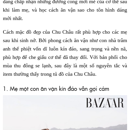
dàng chấp nhận những đường cong mới mẻ của cơ thể sau
khi làm mẹ, và học cách ăn vận sao cho tôn hình dáng
mới nhất.
Cách mặc đồ đẹp của Chu Châu rất phù hợp cho các mẹ
sau khi sinh nở. Bởi phong cách ăn vận như con nhà trâm
anh thế phiệt vốn dĩ luôn kín đáo, sang trọng và nền nã,
phù hợp để che giấu cơ thể đã thay đổi. Với bản phối cho
mùa thu đông se lạnh, sau đây là một số nguyên tắc và
item thường thấy trong tủ đồ của Chu Châu.
1. Mẹ một con ăn vận kín đáo vẫn gợi cảm