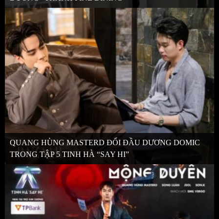
QUANG HÙNG MASTERD ĐỐI ĐẦU DƯƠNG DOMIC
TRONG TẬP 5 TINH HÀ “SAY HI”