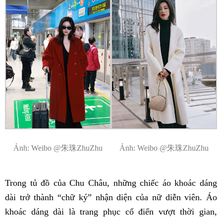
Ảnh: Weibo @朱珠ZhuZhu
Ảnh: Weibo @朱珠ZhuZhu
Trong tủ đồ của Chu Châu, những chiếc áo khoác dáng
dài trở thành “chữ ký” nhận diện của nữ diễn viên. Áo
khoác dáng dài là trang phục cổ điển vượt thời gian,