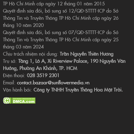
TP Hồ Chí Minh cấp ngày 12 tháng 01 năm 2015
Quyết định sửa đổi, bổ sung số 12/QĐ-STTTT-ICP do Sở
Thông Tin và Truyền Thông TP Hồ Chí Minh cấp ngày 26
tháng 10 năm 2020
Quyết định sửa đổi, bổ sung số 07/QĐ-STTTT-ICP do Sở
Thông Tin và Truyền Thông TP Hồ Chí Minh cấp ngày 25
tháng 03 năm 2024
Chịu trách nhiệm nội dung:
Trần Nguyễn Thiên Hương
Trụ sở:
Tầng 1, Lô A, Xi Riverview Palace, 190 Nguyễn Văn
Hưởng, Phường An Khánh, TP. HCM
Điện thoại:
028 3519 2301
Email:
contact.bazaar@sunflowermedia.vn
Vận hành bởi:
Công ty TNHH Truyền Thông Hoa Mặt Trời.