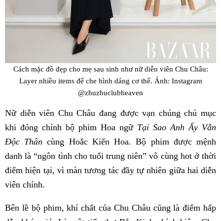
Cách mặc đồ đẹp cho mẹ sau sinh như nữ diễn viên Chu Châu:
Layer nhiều items để che hình dáng cơ thể. Ảnh: Instagram
@zhuzhuclubheaven
Nữ diễn viên Chu Châu đang được vạn chúng chú mục
khi đóng chính bộ phim Hoa ngữ
Tại Sao Anh Ấy Vẫn
Độc Thân
cùng Hoắc Kiến Hoa. Bộ phim được mệnh
danh là “ngôn tình cho tuổi trung niên” vô cùng hot ở thời
điểm hiện tại, vì màn tương tác đầy tự nhiên giữa hai diễn
viên chính.
Bên lề bộ phim, khí chất của Chu Châu cũng là điểm hấp