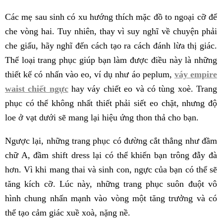
Các mẹ sau sinh có xu hướng thích mặc đồ to ngoại cỡ để
che vòng hai. Tuy nhiên, thay vì suy nghĩ về chuyện phải
che giấu, hãy nghĩ đến cách tạo ra cách đánh lừa thị giác.
Thể loại trang phục giúp bạn làm được điều này là những
thiết kế có nhấn vào eo, ví dụ như áo peplum,
váy empire
waist chiết ngực
hay váy chiết eo và có tùng xoè. Trang
phục có thể không nhất thiết phải siết eo chặt, nhưng độ
loe ở vạt dưới sẽ mang lại hiệu ứng thon thả cho bạn.
Ngược lại, những trang phục có đường cắt thẳng như đầm
chữ A, đầm shift dress lại có thể khiến bạn trông đẫy đà
hơn. Vì khi mang thai và sinh con, ngực của bạn có thể sẽ
tăng kích cỡ. Lúc này, những trang phục suôn đuột vô
hình chung nhấn mạnh vào vòng một tăng trưởng và có
thể tạo cảm giác xuề xoà, nặng nề.