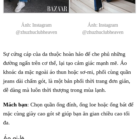
Ảnh: Instagram
Ảnh: Instagram
@zhuzhuclubheaven
@zhuzhuclubheaven
Sự cứng cáp của da thuộc hoàn hảo để che phủ những
đường ngấn trên cơ thể, lại tạo cảm giác mạnh mẽ. Áo
khoác da mặc ngoài áo thun hoặc sơ-mi, phối cùng quần
jeans dài chấm gót, là một bản phối thời trang đơn giản,
dễ dàng mà luôn thời thượng trong mùa lạnh.
Mách bạn
: Chọn quần ống đính, ống loe hoặc ống bát để
mặc cùng giày cao gót sẽ giúp bạn ăn gian chiều cao tối
đa.
Áo gi-lê