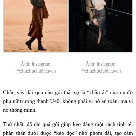
Ảnh: Instagram
Ảnh: Instagram
@zhuzhuclubheaven
@zhuzhuclubheaven
Chân váy dài qua đầu gối thật sự là “chân ái” của người
phụ nữ trưởng thành U40, không phải vì nó an toàn, mà vì
nó thông minh.
Thứ nhất, độ dài quá gối giúp kéo dáng một cách tinh tế,
phần thân dưới được “kéo dọc” nhờ phom dài, tạo cảm