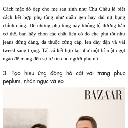
Cách mặc đồ đẹp cho mẹ sau sinh như Chu Châu là biết
cách kết hợp phụ tùng như quần gen hay đai nịt bụng
chỉnh dáng. Để những phụ tùng này không lộ đường hằn
cơ thể, bạn hãy chọn các chất liệu có độ che phủ tốt như
jeans đứng dáng, da thuộc cứng cáp, len dày dặn và vải
tweed sang trọng. Tất cả kết hợp lại như một bí mật ngọt
ngào để mang đến sự tự tin cho người phụ nữ.
3. Tạo hiệu ứng đồng hồ cát với trang phục
peplum, nhấn ngực và eo