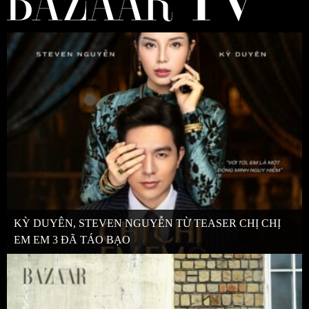
KỲ DUYÊN, STEVEN NGUYỄN TỪ TEASER CHỊ CHỊ
EM EM 3 ĐÃ TÁO BẠO