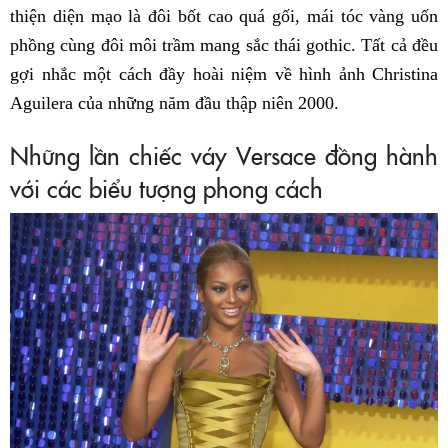
thiện diện mạo là đôi bốt cao quá gối, mái tóc vàng uốn
phồng cùng đôi môi trầm mang sắc thái gothic. Tất cả đều
gợi nhắc một cách đầy hoài niệm về hình ảnh Christina
Aguilera của những năm đầu thập niên 2000.
Những lần chiếc váy Versace đồng hành
với các biểu tượng phong cách