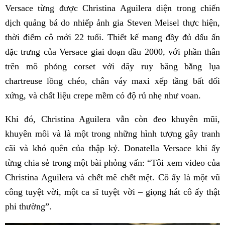
Versace từng được Christina Aguilera diện trong chiến
dịch quảng bá do nhiếp ảnh gia Steven Meisel thực hiện,
thời điểm cô mới 22 tuổi. Thiết kế mang đầy đủ dấu ấn
đặc trưng của Versace giai đoạn đầu 2000, với phần thân
trên mô phỏng corset với dây ruy băng bằng lụa
chartreuse lồng chéo, chân váy maxi xếp tầng bất đối
xứng, và chất liệu crepe mềm có độ rủ nhẹ như voan.
Khi đó, Christina Aguilera vẫn còn đeo khuyên mũi,
khuyên môi và là một trong những hình tượng gây tranh
cãi và khó quên của thập kỷ. Donatella Versace khi ấy
từng chia sẻ trong một bài phỏng vấn: “Tôi xem video của
Christina Aguilera và chết mê chết mệt. Cô ấy là một vũ
công tuyệt vời, một ca sĩ tuyệt vời – giọng hát cô ấy thật
phi thường”.