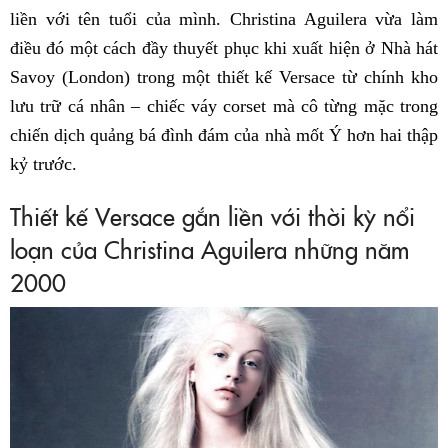
liền với tên tuổi của mình. Christina Aguilera vừa làm
điều đó một cách đầy thuyết phục khi xuất hiện ở Nhà hát
Savoy (London) trong một thiết kế Versace từ chính kho
lưu trữ cá nhân – chiếc váy corset mà cô từng mặc trong
chiến dịch quảng bá đình đám của nhà mốt Ý hơn hai thập
kỷ trước.
Thiết kế Versace gắn liền với thời kỳ nổi
loạn của Christina Aguilera những năm
2000