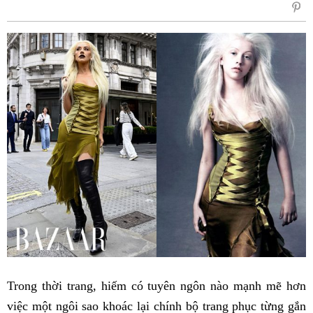
sẻ
Fac
Trong thời trang, hiếm có tuyên ngôn nào mạnh mẽ hơn
việc một ngôi sao khoác lại chính bộ trang phục từng gắn