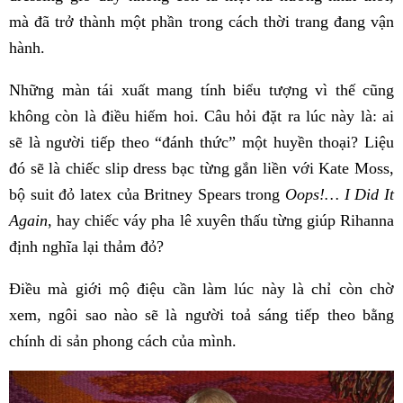
mà đã trở thành một phần trong cách thời trang đang vận
hành.
Những màn tái xuất mang tính biểu tượng vì thế cũng
không còn là điều hiếm hoi. Câu hỏi đặt ra lúc này là: ai
sẽ là người tiếp theo “đánh thức” một huyền thoại? Liệu
đó sẽ là chiếc slip dress bạc từng gắn liền với Kate Moss,
bộ suit đỏ latex của Britney Spears trong
Oops!… I Did It
Again
, hay chiếc váy pha lê xuyên thấu từng giúp Rihanna
định nghĩa lại thảm đỏ?
Điều mà giới mộ điệu cần làm lúc này là chỉ còn chờ
xem, ngôi sao nào sẽ là người toả sáng tiếp theo bằng
chính di sản phong cách của mình.