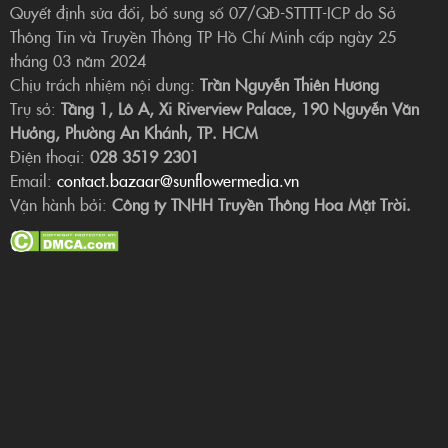
Quyết định sửa đổi, bổ sung số 07/QĐ-STTTT-ICP do Sở
Thông Tin và Truyền Thông TP Hồ Chí Minh cấp ngày 25
tháng 03 năm 2024
Chịu trách nhiệm nội dung:
Trần Nguyễn Thiên Hương
Trụ sở:
Tầng 1, Lô A, Xi Riverview Palace, 190 Nguyễn Văn
Hưởng, Phường An Khánh, TP. HCM
Điện thoại:
028 3519 2301
Email:
contact.bazaar@sunflowermedia.vn
Vận hành bởi:
Công ty TNHH Truyền Thông Hoa Mặt Trời.