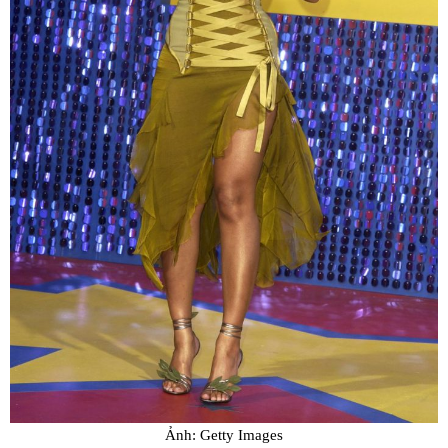
Ảnh: Getty Images