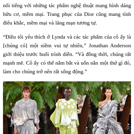
nổi tiếng với những tác phẩm nghệ thuật mang hình dáng
hữu cơ, mềm mại. Trang phục của Dior cũng mang tính
điêu khắc, mềm mại và lãng mạn tương tự.
“Điều tôi yêu thích ở Lynda và các tác phẩm của cô ấy là
[chúng có] một niềm vui tự nhiên,” Jonathan Anderson
giới thiệu trước buổi trình diễn. “Và đồng thời, chúng rất
mạnh mẽ. Cô ấy có thể nắm bắt và uốn nắn một thứ gì đó,
làm cho chúng trở nên rất sống động.”