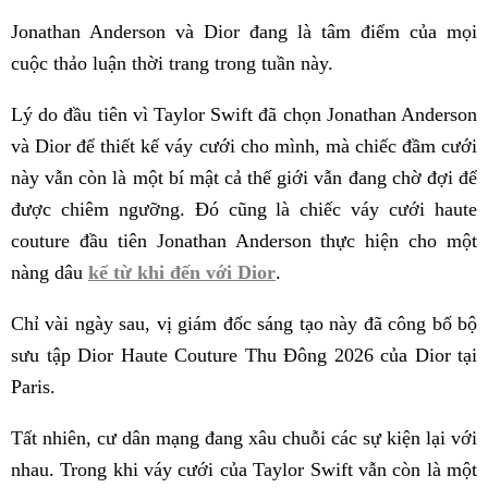
Jonathan Anderson và Dior đang là tâm điểm của mọi
cuộc thảo luận thời trang trong tuần này.
Lý do đầu tiên vì Taylor Swift đã chọn Jonathan Anderson
và Dior để thiết kế váy cưới cho mình, mà chiếc đầm cưới
này vẫn còn là một bí mật cả thế giới vẫn đang chờ đợi để
được chiêm ngưỡng. Đó cũng là chiếc váy cưới haute
couture đầu tiên Jonathan Anderson thực hiện cho một
nàng dâu
kể từ khi đến với Dior
.
Chỉ vài ngày sau, vị giám đốc sáng tạo này đã công bố bộ
sưu tập Dior Haute Couture Thu Đông 2026 của Dior tại
Paris.
Tất nhiên, cư dân mạng đang xâu chuỗi các sự kiện lại với
nhau. Trong khi váy cưới của Taylor Swift vẫn còn là một