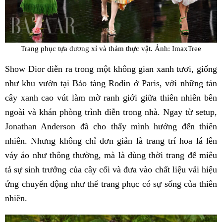
Trang phục tựa dương xỉ và thảm thực vật. Ảnh: ImaxTree
Show Dior diễn ra trong một không gian xanh tươi, giống
như khu vườn tại Bảo tàng Rodin ở Paris, với những tán
cây xanh cao vút làm mờ ranh giới giữa thiên nhiên bên
ngoài và khán phòng trình diễn trong nhà. Ngay từ setup,
Jonathan Anderson đã cho thấy mình hướng đến thiên
nhiên. Nhưng không chỉ đơn giản là trang trí hoa lá lên
váy áo như thông thường, mà là dùng thời trang để miêu
tả sự sinh trưởng của cây cối và đưa vào chất liệu vải hiệu
ứng chuyển động như thể trang phục có sự sống của thiên
nhiên.