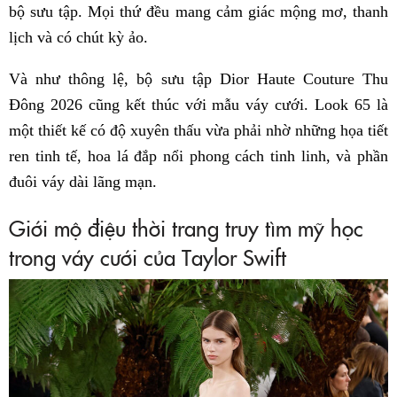
bộ sưu tập. Mọi thứ đều mang cảm giác mộng mơ, thanh
lịch và có chút kỳ ảo.
Và như thông lệ, bộ sưu tập Dior Haute Couture Thu
Đông 2026 cũng kết thúc với mẫu váy cưới. Look 65 là
một thiết kế có độ xuyên thấu vừa phải nhờ những họa tiết
ren tinh tế, hoa lá đắp nổi phong cách tinh linh, và phần
đuôi váy dài lãng mạn.
Giới mộ điệu thời trang truy tìm mỹ học
trong váy cưới của Taylor Swift