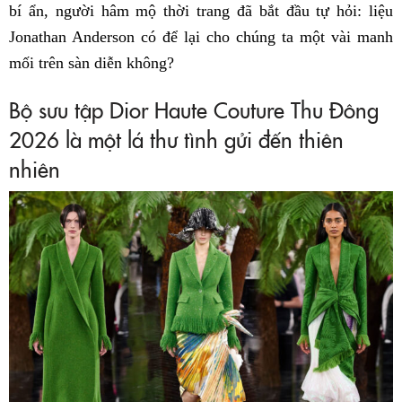
bí ẩn, người hâm mộ thời trang đã bắt đầu tự hỏi: liệu
Jonathan Anderson có để lại cho chúng ta một vài manh
mối trên sàn diễn không?
Bộ sưu tập Dior Haute Couture Thu Đông
2026 là một lá thư tình gửi đến thiên
nhiên