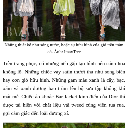
Những thiết kế như sóng nước, hoặc sự hữu hình của gió trên trảm
cỏ. Ảnh: ImaxTree
Trên trang phục, có những nếp gấp tạo hình nên cánh hoa
khổng lồ. Những chiếc váy satin thướt tha như sóng biển
hay cơn gió hữu hình. Những gam màu xanh lá cây, bạc,
xám và xanh dương bao trùm lên bộ sưu tập không khí
mát mẻ. Chiếc áo khoác Bar Jacket kinh điển của Dior thì
được tái hiện với chất liệu vải tweed cùng viền tua rua,
gợi cảm giác đến loài dương xỉ.