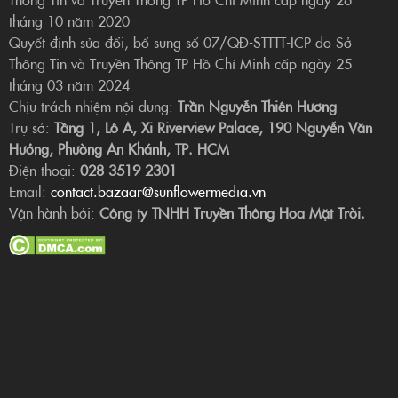
tháng 10 năm 2020
Quyết định sửa đổi, bổ sung số 07/QĐ-STTTT-ICP do Sở
Thông Tin và Truyền Thông TP Hồ Chí Minh cấp ngày 25
tháng 03 năm 2024
Chịu trách nhiệm nội dung:
Trần Nguyễn Thiên Hương
Trụ sở:
Tầng 1, Lô A, Xi Riverview Palace, 190 Nguyễn Văn
Hưởng, Phường An Khánh, TP. HCM
Điện thoại:
028 3519 2301
Email:
contact.bazaar@sunflowermedia.vn
Vận hành bởi:
Công ty TNHH Truyền Thông Hoa Mặt Trời.