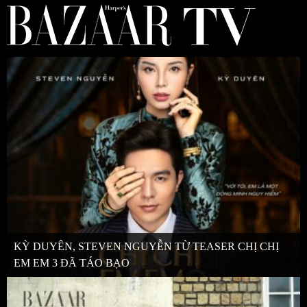
KỲ DUYÊN, STEVEN NGUYỄN TỪ TEASER CHỊ CHỊ
EM EM 3 ĐÃ TÁO BẠO