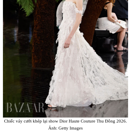
Chiếc váy cưới khép lại show Dior Haute Couture Thu Đông 2026.
Ảnh: Getty Images