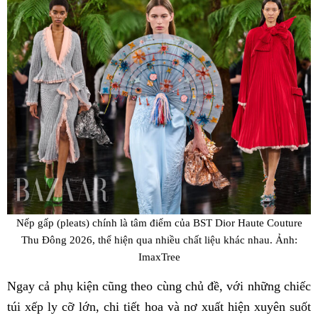
Nếp gấp (pleats) chính là tâm điểm của BST Dior Haute Couture
Thu Đông 2026, thể hiện qua nhiều chất liệu khác nhau. Ảnh:
ImaxTree
Ngay cả phụ kiện cũng theo cùng chủ đề, với những chiếc
túi xếp ly cỡ lớn, chi tiết hoa và nơ xuất hiện xuyên suốt