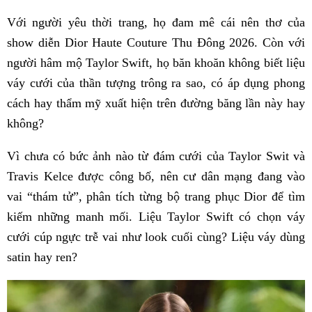
Với người yêu thời trang, họ đam mê cái nên thơ của
show diễn Dior Haute Couture Thu Đông 2026. Còn với
người hâm mộ Taylor Swift, họ băn khoăn không biết liệu
váy cưới của thần tượng trông ra sao, có áp dụng phong
cách hay thẩm mỹ xuất hiện trên đường băng lần này hay
không?
Vì chưa có bức ảnh nào từ đám cưới của Taylor Swit và
Travis Kelce được công bố, nên cư dân mạng đang vào
vai “thám tử”, phân tích từng bộ trang phục Dior để tìm
kiếm những manh mối. Liệu Taylor Swift có chọn váy
cưới cúp ngực trễ vai như look cuối cùng? Liệu váy dùng
satin hay ren?