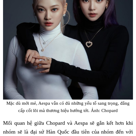
Mặc dù mới mẻ, Aespa vẫn có đủ những yếu tố sang trọng, đẳng
cấp cốt lõi mà thương hiệu hướng tới. Ảnh: Chopard
Mối quan hệ giữa Chopard và Aespa sẽ gắn kết hơn khi
nhóm sẽ là đại sứ Hàn Quốc đầu tiên của nhóm đến với