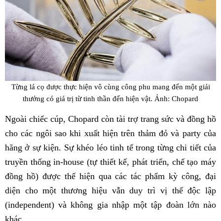
Từng lá cọ được thực hiện vô cùng công phu mang đến một giải
thưởng có giá trị từ tinh thần đến hiện vật. Ảnh: Chopard
Ngoài chiếc cúp, Chopard còn tài trợ trang sức và đồng hồ
cho các ngôi sao khi xuất hiện trên thảm đỏ và party của
hãng ở sự kiện. Sự khéo léo tinh tế trong từng chi tiết của
truyền thống in-house (tự thiết kế, phát triển, chế tạo máy
đồng hồ) được thể hiện qua các tác phẩm kỳ công, đại
diện cho một thương hiệu vẫn duy trì vị thế độc lập
(independent) và không gia nhập một tập đoàn lớn nào
khác.