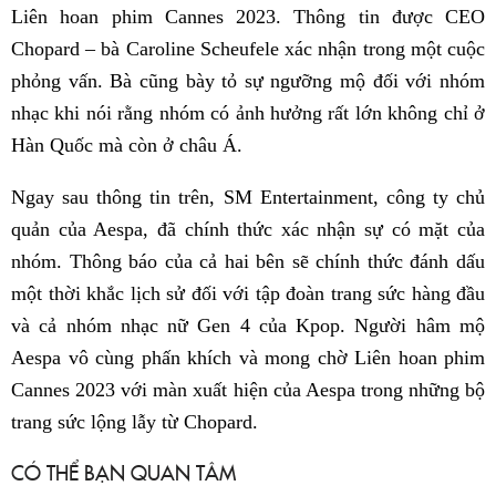
Liên hoan phim Cannes 2023. Thông tin được CEO
Chopard – bà Caroline Scheufele xác nhận trong một cuộc
phỏng vấn. Bà cũng bày tỏ sự ngưỡng mộ đối với nhóm
nhạc khi nói rằng nhóm có ảnh hưởng rất lớn không chỉ ở
Hàn Quốc mà còn ở châu Á.
Ngay sau thông tin trên, SM Entertainment, công ty chủ
quản của Aespa, đã chính thức xác nhận sự có mặt của
nhóm. Thông báo của cả hai bên sẽ chính thức đánh dấu
một thời khắc lịch sử đối với tập đoàn trang sức hàng đầu
và cả nhóm nhạc nữ Gen 4 của Kpop. Người hâm mộ
Aespa vô cùng phấn khích và mong chờ Liên hoan phim
Cannes 2023 với màn xuất hiện của Aespa trong những bộ
trang sức lộng lẫy từ Chopard.
CÓ THỂ BẠN QUAN TÂM