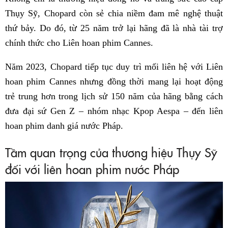
Thụy Sỹ, Chopard còn sẻ chia niềm đam mê nghệ thuật
thứ bảy. Do đó, từ 25 năm trở lại hãng đã là nhà tài trợ
chính thức cho Liên hoan phim Cannes.
Năm 2023, Chopard tiếp tục duy trì mối liên hệ với Liên
hoan phim Cannes nhưng đồng thời mang lại hoạt động
trẻ trung hơn trong lịch sử 150 năm của hãng bằng cách
đưa đại sứ Gen Z – nhóm nhạc Kpop Aespa – đến liên
hoan phim danh giá nước Pháp.
Tầm quan trọng của thương hiệu Thụy Sỹ
đối với liên hoan phim nước Pháp