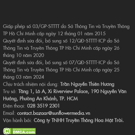
Giấp phép số 03/GP-STTTT do Sở Thông Tin và Truyền Thông
TP Hồ Chí Minh cấp ngày 12 tháng 01 năm 2015
Quyết định sửa đổi, bổ sung số 12/QĐ-STTTT-ICP do Sở
Thông Tin và Truyền Thông TP Hồ Chí Minh cấp ngày 26
tháng 10 năm 2020
Quyết định sửa đổi, bổ sung số 07/QĐ-STTTT-ICP do Sở
Thông Tin và Truyền Thông TP Hồ Chí Minh cấp ngày 25
tháng 03 năm 2024
Chịu trách nhiệm nội dung:
Trần Nguyễn Thiên Hương
Trụ sở:
Tầng 1, Lô A, Xi Riverview Palace, 190 Nguyễn Văn
Hưởng, Phường An Khánh, TP. HCM
Điện thoại:
028 3519 2301
Email:
contact.bazaar@sunflowermedia.vn
Vận hành bởi:
Công ty TNHH Truyền Thông Hoa Mặt Trời.