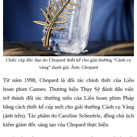
Chiếc cúp độc đạo do Chopard thiết kế cho giải thưởng “Cành cọ
vàng” danh giá. Ảnh: Chopard
Từ năm 1998, Chopard là đối tác chính thức của Liên
hoan phim Cannes. Thương hiệu Thụy Sỹ đánh dấu việc
trở thành đối tác thường niên của Liên hoan phim Pháp
bằng cách thiết kế cúp mới cho giải thưởng Cành cọ Vàng
(ảnh trên). Tác phẩm do Caroline Scheufele, đồng chủ tịch
kiêm giám đốc sáng tạo của Chopard thực hiện.