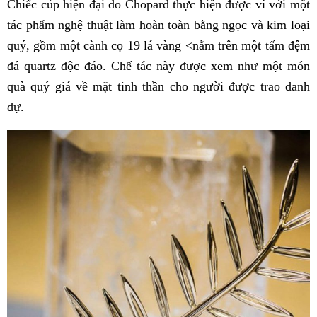
Chiếc cúp hiện đại do Chopard thực hiện được ví với một
tác phẩm nghệ thuật làm hoàn toàn bằng ngọc và kim loại
quý, gồm một cành cọ 19 lá vàng <nằm trên một tấm đệm
đá quartz độc đáo. Chế tác này được xem như một món
quà quý giá về mặt tinh thần cho người được trao danh
dự.