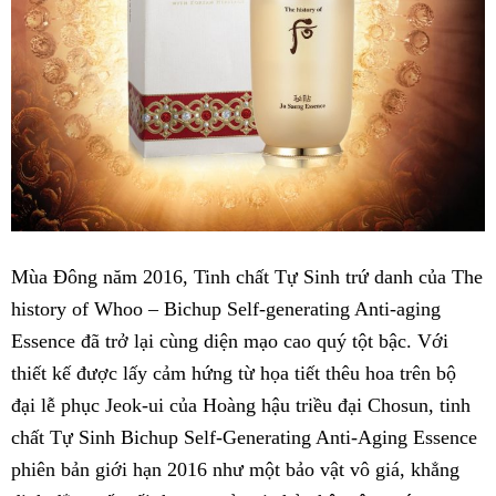
Mùa Đông năm 2016, Tinh chất Tự Sinh trứ danh của The
history of Whoo – Bichup Self-generating Anti-aging
Essence đã trở lại cùng diện mạo cao quý tột bậc. Với
thiết kế được lấy cảm hứng từ họa tiết thêu hoa trên bộ
đại lễ phục Jeok-ui của Hoàng hậu triều đại Chosun, tinh
chất Tự Sinh Bichup Self-Generating Anti-Aging Essence
phiên bản giới hạn 2016 như một bảo vật vô giá, khẳng