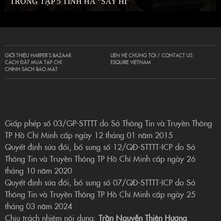
TRONG TẬP 5 TINH HÀ “SAY HI”
GIỚI THIỆU HARPER’S BAZAAR
LIÊN HỆ CHÚNG TÔI / CONTACT US
CÁCH ĐẶT MUA TẠP CHÍ
ESQUIRE VIETNAM
CHÍNH SÁCH BẢO MẬT
Giấp phép số 03/GP-STTTT do Sở Thông Tin và Truyền Thông
TP Hồ Chí Minh cấp ngày 12 tháng 01 năm 2015
Quyết định sửa đổi, bổ sung số 12/QĐ-STTTT-ICP do Sở
Thông Tin và Truyền Thông TP Hồ Chí Minh cấp ngày 26
tháng 10 năm 2020
Quyết định sửa đổi, bổ sung số 07/QĐ-STTTT-ICP do Sở
Thông Tin và Truyền Thông TP Hồ Chí Minh cấp ngày 25
tháng 03 năm 2024
Chịu trách nhiệm nội dung:
Trần Nguyễn Thiên Hương