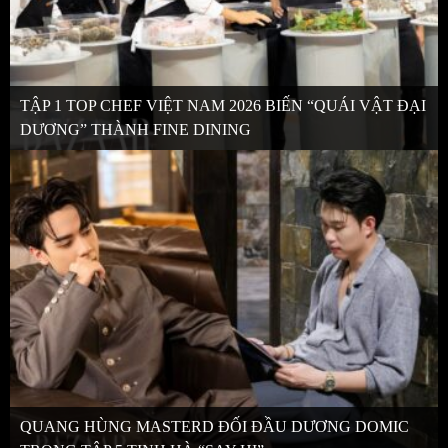
TẬP 1 TOP CHEF VIỆT NAM 2026 BIẾN “QUÁI VẬT ĐẠI
DƯƠNG” THÀNH FINE DINING
QUANG HÙNG MASTERD ĐỐI ĐẦU DƯƠNG DOMIC