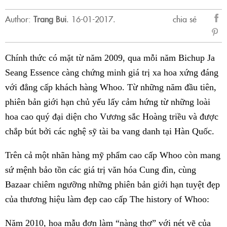
Author:
Trang Bui
.
16-01-2017.
chia sẻ
sẻ
Fac
Chính thức có mặt từ năm 2009, qua mỗi năm Bichup Ja
Seang Essence càng chứng minh giá trị xa hoa xứng đáng
với đẳng cấp khách hàng Whoo. Từ những năm đầu tiên,
phiên bản giới hạn chủ yếu lấy cảm hứng từ những loài
hoa cao quý đại diện cho Vương sắc Hoàng triều và được
chắp bút bởi các nghệ sỹ tài ba vang danh tại Hàn Quốc.
Trên cả một nhãn hàng mỹ phẩm cao cấp Whoo còn mang
sứ mệnh bảo tồn các giá trị văn hóa Cung đìn, cùng
Bazaar chiêm ngưỡng những phiên bản giới hạn tuyệt đẹp
của thương hiệu làm đẹp cao cấp The history of Whoo:
Năm 2010, hoa mẫu đơn làm “nàng thơ” với nét vẽ của