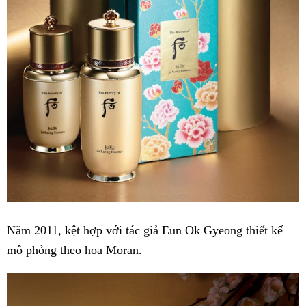
Năm 2011, kệt hợp với tác giả Eun Ok Gyeong thiết kế
mô phỏng theo hoa Moran.