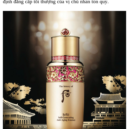
định đẳng cấp tối thượng của vị chủ nhân tôn quý.