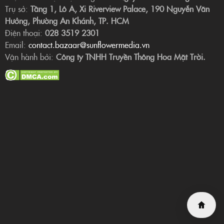
Trụ sở:
Tầng 1, Lô A, Xi Riverview Palace, 190 Nguyễn Văn
Hưởng, Phường An Khánh, TP. HCM
Điện thoại:
028 3519 2301
Email:
contact.bazaar@sunflowermedia.vn
Vận hành bởi:
Công ty TNHH Truyền Thông Hoa Mặt Trời.