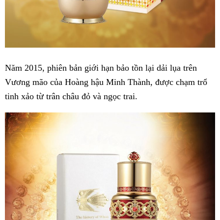
Năm 2015, phiên bản giới hạn bảo tồn lại dải lụa trên
Vương mão của Hoàng hậu Minh Thành, được chạm trổ
tinh xảo từ trân châu đỏ và ngọc trai.