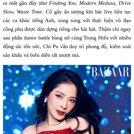
ra mắt gần đây như
Finding You
,
Modern Medusa, Drive
Slow, Waste Time.
Cô gây ấn tượng khi hát live liên tục
các ca khúc tiếng Anh, song song với thực hiện vũ đạo
công phu được dàn dựng riêng cho bài hát. Thậm chí ngay
sau phần dance battle bùng nổ cùng Trọng Hiếu với nhiều
động tác tốn sức, Chi Pu vẫn duy trì phong độ, kiểm soát
sân khấu và biểu diễn rất mượt mà.