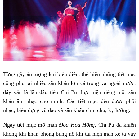
Từng gây ấn tượng khi biểu diễn, thể hiện những tiết mục
công phu tại nhiều sân khấu lớn cả trong và ngoài nước,
đây vẫn là lần đầu tiên Chi Pu thực hiện riêng một sân
khấu âm nhạc cho mình. Các tiết mục đều được phối
nhạc, biên dựng vũ đạo và sân khấu chỉn chu, kỹ lưỡng.
Ngay tiết mục mở màn
Đoá Hoa Hồng,
Chi Pu đã khiến
không khí khán phòng bùng nổ khi tái hiện màn xé tà váy