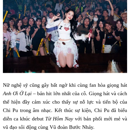
Nữ nghệ sỹ cũng gây bất ngờ khi cùng fan hòa giọng hát
Anh Ơi Ở Lại
– bản hit lớn nhất của cô. Giọng hát và cách
thể hiện đầy cảm xúc cho thấy sự nỗ lực và tiến bộ của
Chi Pu trong âm nhạc. Kết thúc sự kiện, Chi Pu đã biểu
diễn ca khúc debut
Từ Hôm Nay
với bản phối mới mẻ và
vũ đạo sôi động cùng Vũ đoàn Bước Nhảy.