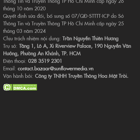
Thông Tin và Truyền Thông TP Hồ Chí Minh cấp ngày 26
tháng 10 năm 2020
Quyết định sửa đổi, bổ sung số 07/QĐ-STTTT-ICP do Sở
Thông Tin và Truyền Thông TP Hồ Chí Minh cấp ngày 25
tháng 03 năm 2024
Chịu trách nhiệm nội dung:
Trần Nguyễn Thiên Hương
Trụ sở:
Tầng 1, Lô A, Xi Riverview Palace, 190 Nguyễn Văn
Hưởng, Phường An Khánh, TP. HCM
Điện thoại:
028 3519 2301
Email:
contact.bazaar@sunflowermedia.vn
Vận hành bởi:
Công ty TNHH Truyền Thông Hoa Mặt Trời.