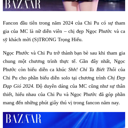
Fancon đầu tiên trong năm 2024 của Chi Pu có sự tham
gia của MC là nữ diễn viên – chị đẹp Ngọc Phước và ca
sỹ khách mời (S)TRONG Trọng Hiếu.
Ngọc Phước và Chi Pu trở thành bạn bè sau khi tham gia
chung một chương trình thực tế. Gần đây nhất, Ngọc
Phước còn biểu diễn ca khúc
Shh! Chỉ Ta Biết Thôi
của
Chi Pu cho phần biểu diễn solo tại chương trình
Chị Đẹp
Đạp Gió 2024.
Độ duyên dáng của MC cũng như sự thân
thiết, hiểu nhau của Chi Pu và Ngọc Phước đã góp phần
mang đến những phút giây thú vị trong fancon năm nay.