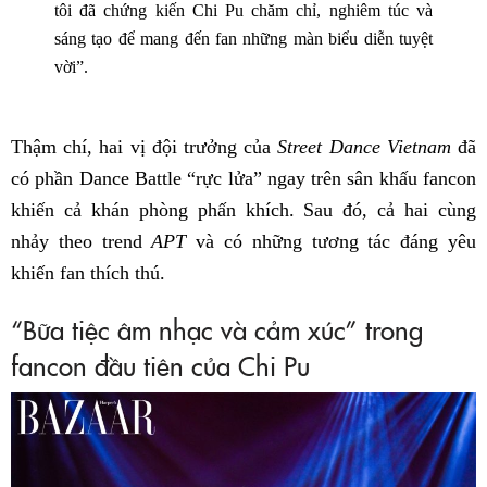
tôi đã chứng kiến Chi Pu chăm chỉ, nghiêm túc và
sáng tạo để mang đến fan những màn biểu diễn tuyệt
vời”.
Thậm chí, hai vị đội trưởng của
Street Dance Vietnam
đã
có phần Dance Battle “rực lửa” ngay trên sân khấu fancon
khiến cả khán phòng phấn khích. Sau đó, cả hai cùng
nhảy theo trend
APT
và có những tương tác đáng yêu
khiến fan thích thú.
“Bữa tiệc âm nhạc và cảm xúc” trong
fancon đầu tiên của Chi Pu