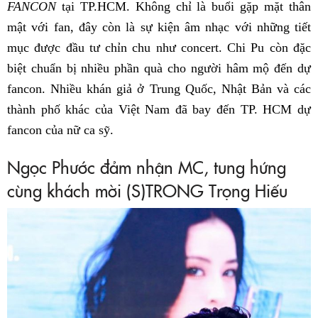
FANCON
tại TP.HCM. Không chỉ là buổi gặp mặt thân
mật với fan, đây còn là sự kiện âm nhạc với những tiết
mục được đầu tư chỉn chu như concert. Chi Pu còn đặc
biệt chuẩn bị nhiều phần quà cho người hâm mộ đến dự
fancon. Nhiều khán giả ở Trung Quốc, Nhật Bản và các
thành phố khác của Việt Nam đã bay đến TP. HCM dự
fancon của nữ ca sỹ.
Ngọc Phước đảm nhận MC, tung hứng
cùng khách mời (S)TRONG Trọng Hiếu