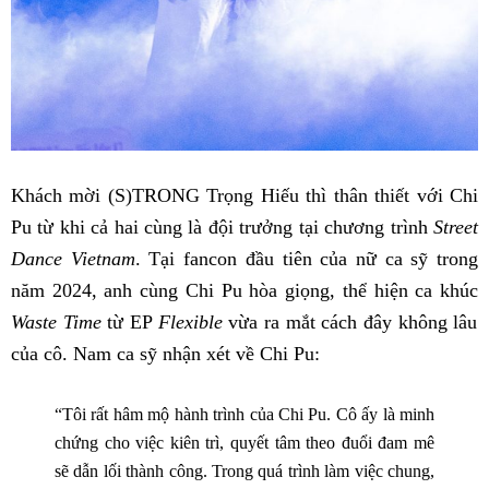
Khách mời (S)TRONG Trọng Hiếu thì thân thiết với Chi
Pu từ khi cả hai cùng là đội trưởng tại chương trình
Street
Dance Vietnam
. Tại fancon đầu tiên của nữ ca sỹ trong
năm 2024, anh cùng Chi Pu hòa giọng, thể hiện ca khúc
Waste Time
từ EP
Flexible
vừa ra mắt cách đây không lâu
của cô. Nam ca sỹ nhận xét về Chi Pu:
“Tôi rất hâm mộ hành trình của Chi Pu. Cô ấy là minh
chứng cho việc kiên trì, quyết tâm theo đuổi đam mê
sẽ dẫn lối thành công. Trong quá trình làm việc chung,