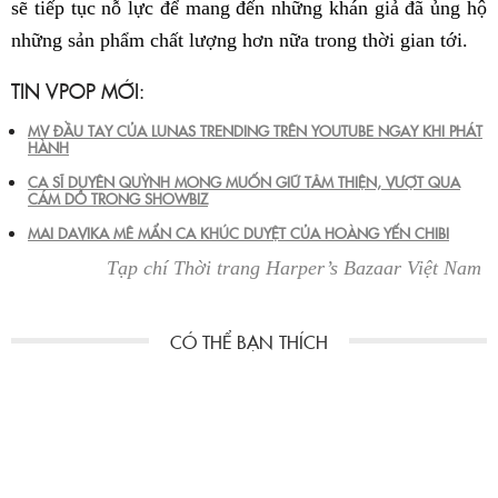
sẽ tiếp tục nỗ lực để mang đến những khán giả đã ủng hộ
những sản phẩm chất lượng hơn nữa trong thời gian tới.
TIN VPOP MỚI:
MV ĐẦU TAY CỦA LUNAS TRENDING TRÊN YOUTUBE NGAY KHI PHÁT
HÀNH
CA SĨ DUYÊN QUỲNH MONG MUỐN GIỮ TÂM THIỆN, VƯỢT QUA
CÁM DỖ TRONG SHOWBIZ
MAI DAVIKA MÊ MẨN CA KHÚC DUYỆT CỦA HOÀNG YẾN CHIBI
Tạp chí Thời trang Harper’s Bazaar Việt Nam