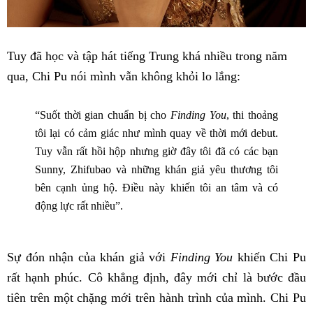
Tuy đã học và tập hát tiếng Trung khá nhiều trong năm
qua, Chi Pu nói mình vẫn không khỏi lo lắng:
“Suốt thời gian chuẩn bị cho
Finding You
, thi thoảng
tôi lại có cảm giác như mình quay về thời mới debut.
Tuy vẫn rất hồi hộp nhưng giờ đây tôi đã có các bạn
Sunny, Zhifubao và những khán giả yêu thương tôi
bên cạnh ủng hộ. Điều này khiến tôi an tâm và có
động lực rất nhiều”.
Sự đón nhận của khán giả với
Finding You
khiến Chi Pu
rất hạnh phúc. Cô khẳng định, đây mới chỉ là bước đầu
tiên trên một chặng mới trên hành trình của mình. Chi Pu