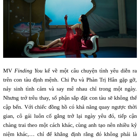
MV
Finding You
kể về một câu chuyện tình yêu diễn ra
trên con tàu định mệnh. Chi Pu và Phàn Trị Hân gặp gỡ,
nảy sinh tình cảm và say mê nhau chỉ trong một ngày.
Nhưng trớ trêu thay, số phận sắp đặt con tàu sẽ không thể
cập bến. Với chiếc đồng hồ có khả năng quay ngược thời
gian, cô gái luôn cố gắng trở lại ngày yêu đó, tiếp cận
chàng trai theo một cách khác, cùng anh tạo nên nhiều kỷ
niệm khác,… chỉ để khẳng định rằng đó không phải là