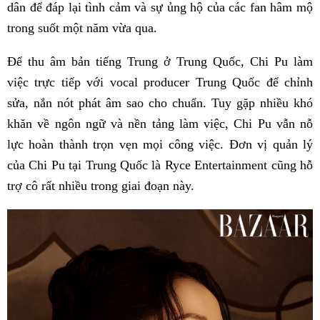
dân để đáp lại tình cảm và sự ủng hộ của các fan hâm mộ
trong suốt một năm vừa qua.
Để thu âm bản tiếng Trung ở Trung Quốc, Chi Pu làm
việc trực tiếp với vocal producer Trung Quốc để chỉnh
sửa, nắn nót phát âm sao cho chuẩn. Tuy gặp nhiều khó
khăn về ngôn ngữ và nền tảng làm việc, Chi Pu vẫn nỗ
lực hoàn thành trọn vẹn mọi công việc. Đơn vị quản lý
của Chi Pu tại Trung Quốc là Ryce Entertainment cũng hỗ
trợ cô rất nhiều trong giai đoạn này.