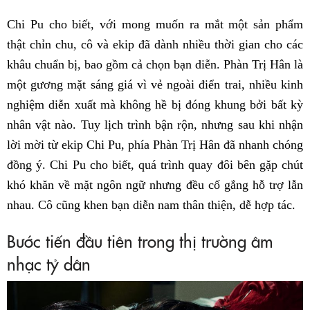
Chi Pu cho biết, với mong muốn ra mắt một sản phẩm
thật chỉn chu, cô và ekip đã dành nhiều thời gian cho các
khâu chuẩn bị, bao gồm cả chọn bạn diễn. Phàn Trị Hân là
một gương mặt sáng giá vì vẻ ngoài điển trai, nhiều kinh
nghiệm diễn xuất mà không hề bị đóng khung bởi bất kỳ
nhân vật nào. Tuy lịch trình bận rộn, nhưng sau khi nhận
lời mời từ ekip Chi Pu, phía Phàn Trị Hân đã nhanh chóng
đồng ý. Chi Pu cho biết, quá trình quay đôi bên gặp chút
khó khăn về mặt ngôn ngữ nhưng đều cố gắng hỗ trợ lẫn
nhau. Cô cũng khen bạn diễn nam thân thiện, dễ hợp tác.
Bước tiến đầu tiên trong thị trường âm
nhạc tỷ dân