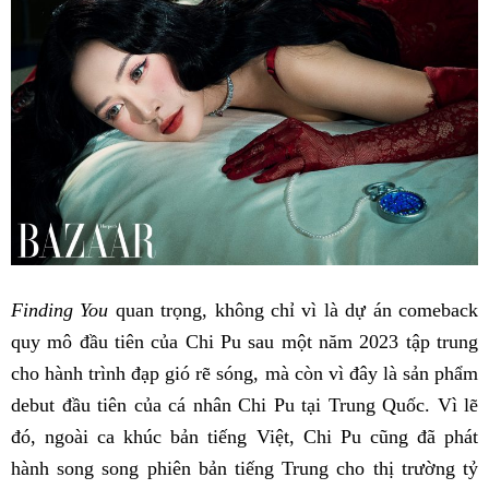
Finding You
quan trọng, không chỉ vì là dự án comeback
quy mô đầu tiên của Chi Pu sau một năm 2023 tập trung
cho hành trình đạp gió rẽ sóng, mà còn vì đây là sản phẩm
debut đầu tiên của cá nhân Chi Pu tại Trung Quốc. Vì lẽ
đó, ngoài ca khúc bản tiếng Việt, Chi Pu cũng đã phát
hành song song phiên bản tiếng Trung cho thị trường tỷ