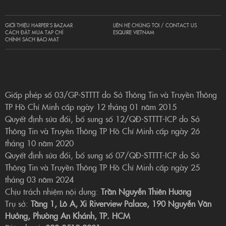
GIỚI THIỆU HARPER’S BAZAAR
LIÊN HỆ CHÚNG TÔI / CONTACT US
CÁCH ĐẶT MUA TẠP CHÍ
ESQUIRE VIETNAM
CHÍNH SÁCH BẢO MẬT
Giấp phép số 03/GP-STTTT do Sở Thông Tin và Truyền Thông
TP Hồ Chí Minh cấp ngày 12 tháng 01 năm 2015
Quyết định sửa đổi, bổ sung số 12/QĐ-STTTT-ICP do Sở
Thông Tin và Truyền Thông TP Hồ Chí Minh cấp ngày 26
tháng 10 năm 2020
Quyết định sửa đổi, bổ sung số 07/QĐ-STTTT-ICP do Sở
Thông Tin và Truyền Thông TP Hồ Chí Minh cấp ngày 25
tháng 03 năm 2024
Chịu trách nhiệm nội dung:
Trần Nguyễn Thiên Hương
Trụ sở:
Tầng 1, Lô A, Xi Riverview Palace, 190 Nguyễn Văn
Hưởng, Phường An Khánh, TP. HCM