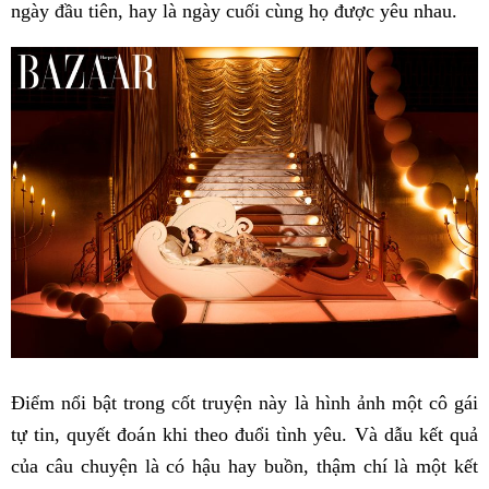
ngày đầu tiên, hay là ngày cuối cùng họ được yêu nhau.
Điểm nổi bật trong cốt truyện này là hình ảnh một cô gái
tự tin, quyết đoán khi theo đuổi tình yêu. Và dẫu kết quả
của câu chuyện là có hậu hay buồn, thậm chí là một kết