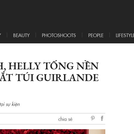
Y
BEAUTY
PHOTOSHOOTS
PEOPLE
LIFESTYL
H, HELLY TỐNG NỀN
MẮT TÚI GUIRLANDE
ại sự kiện
chia sẻ
sẻ