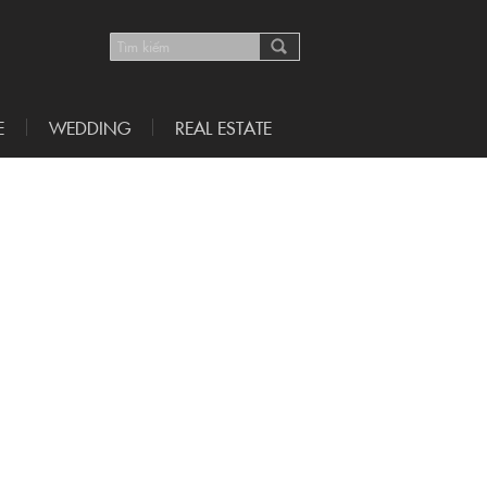
E
WEDDING
REAL ESTATE