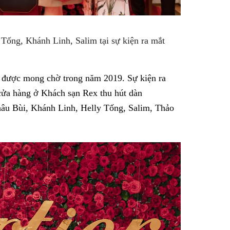
 Tống, Khánh Linh, Salim tại sự kiện ra mắt
 được mong chờ trong năm 2019. Sự kiện ra
 cửa hàng ở Khách sạn Rex thu hút dàn
hâu Bùi, Khánh Linh, Helly Tống, Salim, Thảo