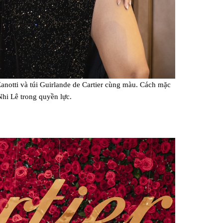
anotti và túi Guirlande de Cartier cùng màu. Cách mặc
hi Lê trong quyền lực.