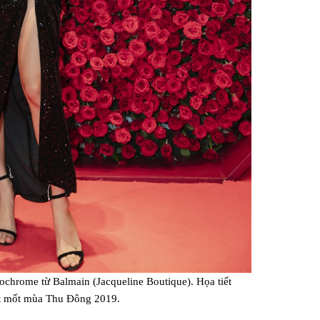
ochrome từ Balmain (Jacqueline Boutique). Họa tiết
ất mốt mùa Thu Đông 2019.