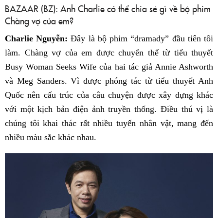
BAZAAR (BZ): Anh Charlie có thể chia sẻ gì về bộ phim
Chàng vợ của em?
Charlie Nguyễn:
Đây là bộ phim “dramady” đầu tiên tôi
làm. Chàng vợ của em được chuyển thể từ tiểu thuyết
Busy Woman Seeks Wife của hai tác giả Annie Ashworth
và Meg Sanders. Vì được phóng tác từ tiểu thuyết Anh
Quốc nên cấu trúc của câu chuyện được xây dựng khác
với một kịch bản điện ảnh truyền thống. Điều thú vị là
chúng tôi khai thác rất nhiều tuyến nhân vật, mang đến
nhiều màu sắc khác nhau.