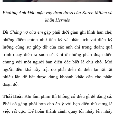
Phương Anh Đào mặc váy drap dress của Karen Millen và
khăn Hermès
Dù
Chàng vợ của em
gặp phải thời gian ghi hình hạn chế;
những điểm chính như tiền kỳ và phân tích vai diễn kỹ
lưỡng cùng sự giúp đỡ của các anh chị trong đoàn; quá
trình quay diễn ra suôn sẻ. Chỉ ở những phân đoạn diễn
chung với một người bạn diễn đặc biệt là chú chó. Mọi
người đều khá trầy trật do phải diễn đi diễn lại rất rất
nhiều lần để bắt được đúng khoảnh khắc cần cho phân
đoạn đó.
Thái Hoà:
Khi làm phim thì không có điều gì dễ dàng cả.
Phải cố gắng phối hợp cho ăn ý với bạn diễn thú cưng là
việc rất cực. Để hoàn thành cảnh quay tôi nhảy lên nhảy