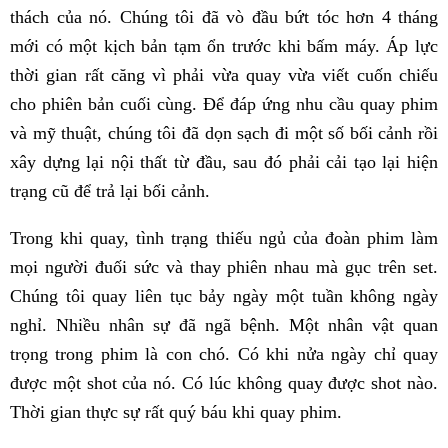
thách của nó. Chúng tôi đã vò đầu bứt tóc hơn 4 tháng
mới có một kịch bản tạm ổn trước khi bấm máy. Áp lực
thời gian rất căng vì phải vừa quay vừa viết cuốn chiếu
cho phiên bản cuối cùng. Để đáp ứng nhu cầu quay phim
và mỹ thuật, chúng tôi đã dọn sạch đi một số bối cảnh rồi
xây dựng lại nội thất từ đầu, sau đó phải cải tạo lại hiện
trạng cũ để trả lại bối cảnh.
Trong khi quay, tình trạng thiếu ngủ của đoàn phim làm
mọi người đuối sức và thay phiên nhau mà gục trên set.
Chúng tôi quay liên tục bảy ngày một tuần không ngày
nghỉ. Nhiều nhân sự đã ngã bệnh. Một nhân vật quan
trọng trong phim là con chó. Có khi nửa ngày chỉ quay
được một shot của nó. Có lúc không quay được shot nào.
Thời gian thực sự rất quý báu khi quay phim.