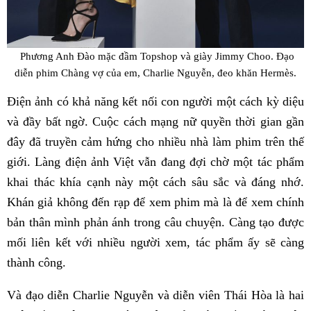
Phương Anh Đào mặc đầm Topshop và giày Jimmy Choo. Đạo
diễn phim Chàng vợ của em, Charlie Nguyễn, đeo khăn Hermès.
Điện ảnh có khả năng kết nối con người một cách kỳ diệu
và đầy bất ngờ. Cuộc cách mạng nữ quyền thời gian gần
đây đã truyền cảm hứng cho nhiều nhà làm phim trên thế
giới. Làng điện ảnh Việt vẫn đang đợi chờ một tác phẩm
khai thác khía cạnh này một cách sâu sắc và đáng nhớ.
Khán giả không đến rạp để xem phim mà là để xem chính
bản thân mình phản ánh trong câu chuyện. Càng tạo được
mối liên kết với nhiều người xem, tác phẩm ấy sẽ càng
thành công.
Và đạo diễn Charlie Nguyễn và diễn viên Thái Hòa là hai