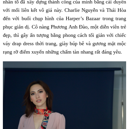
nhân tố đã xây dựng thành công của mình bằng cái duyên
với mối liên kết vô giá này. Charlie Nguyễn và Thái Hòa
đến với buổi chụp hình của Harper’s Bazaar trong trang
phục giản dị. Cô nàng Phương Anh Đào, một diễn viên trẻ
đẹp, thì gây ấn tượng bằng phong cách tối giản với chiếc
váy drap dress thời trang, giày búp bê và gương mặt mộc
rạng rỡ điểm xuyến những chấm tàn nhang rất đáng yêu.