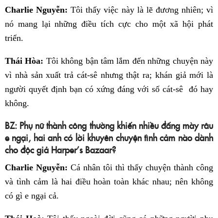
Charlie Nguyễn:
Tôi thấy việc này là lẽ đương nhiên; vì
nó mang lại những điều tích cực cho một xã hội phát
triển.
Thái Hòa:
Tôi không bận tâm lắm đến những chuyện này
vì nhà sản xuất trả cát-sê nhưng thật ra; khán giả mới là
người quyết định bạn có xứng đáng với số cát-sê đó hay
không.
BZ: Phụ nữ thành công thường khiến nhiều đấng mày râu
e ngại, hai anh có lời khuyên chuyện tình cảm nào dành
cho độc giả Harper’s Bazaar?
Charlie Nguyễn:
Cá nhân tôi thì thấy chuyện thành công
và tình cảm là hai điều hoàn toàn khác nhau; nên không
có gì e ngại cả.