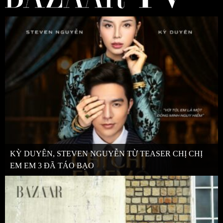
KỲ DUYÊN, STEVEN NGUYỄN TỪ TEASER CHỊ CHỊ
EM EM 3 ĐÃ TÁO BẠO