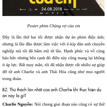
Poster phim Chàng vợ của em
Đây là lần thứ hai tôi được nhận dự án phim điện ảnh;
nhưng là lần đầu được làm việc với ê-kíp đàn anh chuyên
nghiệp mà tôi đã hâm mộ từ lâu. Hạnh phúc và vô cùng
háo hức nhưng bên cạnh đó điều này cũng mang lại không
ít áp lực. Rất may mắn, tôi đã nhận được rất nhiều sự giúp
đỡ từ anh Charlie và anh Thái Hòa cũng như mọi người
trong đoàn.
BZ: Thử thách lớn nhất của anh Charlie khi thực hiện dự
án này là gì?
Charlie Nguyễn:
Nói chung giai đoạn nào cũng có sự thử