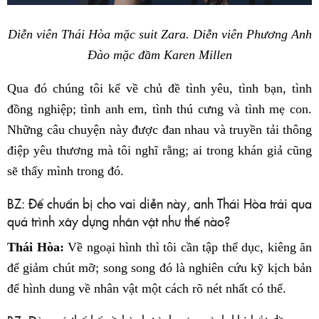
Diễn viên Thái Hòa mặc suit Zara. Diễn viên Phương Anh
Đào mặc đầm Karen Millen
Qua đó chúng tôi kể về chủ đề tình yêu, tình bạn, tình
đồng nghiệp; tình anh em, tình thú cưng và tình mẹ con.
Những câu chuyện này được đan nhau và truyền tải thông
điệp yêu thương mà tôi nghĩ rằng; ai trong khán giả cũng
sẽ thấy mình trong đó.
BZ: Để chuẩn bị cho vai diễn này, anh Thái Hòa trải qua
quá trình xây dựng nhân vật như thế nào?
Thái Hòa:
Về ngoại hình thì tôi cần tập thể dục, kiêng ăn
để giảm chút mỡ; song song đó là nghiên cứu kỹ kịch bản
để hình dung về nhân vật một cách rõ nét nhất có thể.