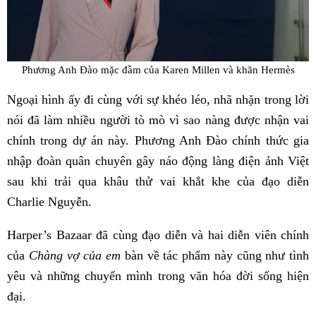
Phương Anh Đào mặc đầm của Karen Millen và khăn Hermès
Ngoại hình ấy đi cùng với sự khéo léo, nhã nhặn trong lời
nói đã làm nhiều người tò mò vì sao nàng được nhận vai
chính trong dự án này. Phương Anh Đào chính thức gia
nhập đoàn quân chuyên gây náo động làng điện ảnh Việt
sau khi trải qua khâu thử vai khắt khe của đạo diễn
Charlie Nguyễn.
Harper’s Bazaar đã cùng đạo diễn và hai diễn viên chính
của
Chàng vợ của em
bàn về tác phẩm này cũng như tình
yêu và những chuyển mình trong văn hóa đời sống hiện
đại.