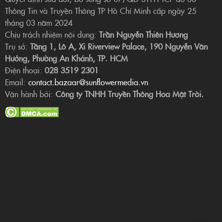
Thông Tin và Truyền Thông TP Hồ Chí Minh cấp ngày 25
tháng 03 năm 2024
Chịu trách nhiệm nội dung:
Trần Nguyễn Thiên Hương
Trụ sở:
Tầng 1, Lô A, Xi Riverview Palace, 190 Nguyễn Văn
Hưởng, Phường An Khánh, TP. HCM
Điện thoại:
028 3519 2301
Email:
contact.bazaar@sunflowermedia.vn
Vận hành bởi:
Công ty TNHH Truyền Thông Hoa Mặt Trời.