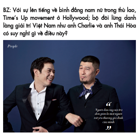
BZ: Với sự lên tiếng về bình đẳng nam nữ trong thù lao,
Time’s Up movement ở Hollywood; bộ đôi lừng danh
làng giải trí Việt Nam như anh Charlie và anh Thái Hòa
có suy nghĩ gì về điều này?