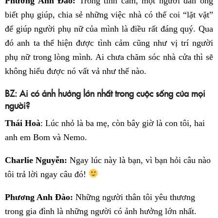
Phương Anh Đào:
Trong tình cảm, một người đàn ông
biết phụ giúp, chia sẻ những việc nhà có thể coi “lặt vặt”
để giúp người phụ nữ của mình là điều rất đáng quý. Qua
đó anh ta thể hiện được tình cảm cũng như vị trí người
phụ nữ trong lòng mình. Ai chưa chăm sóc nhà cửa thì sẽ
không hiểu được nó vất vả như thế nào.
BZ: Ai có ảnh hưởng lớn nhất trong cuộc sống của mọi
người?
Thái Hoà
: Lúc nhỏ là ba mẹ, còn bây giờ là con tôi, hai
anh em Bom và Nemo.
Charlie Nguyễn:
Ngay lúc này là bạn, vì bạn hỏi câu nào
tôi trả lời ngay câu đó!
Phương Anh Đào:
Những người thân tôi yêu thương
trong gia đình là những người có ảnh hưởng lớn nhất.