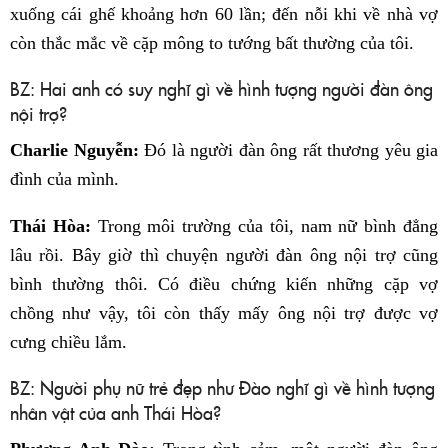
xuống cái ghế khoảng hơn 60 lần; đến nỗi khi về nhà vợ
còn thắc mắc về cặp mông to tướng bất thường của tôi.
BZ: Hai anh có suy nghĩ gì về hình tượng người đàn ông
nội trợ?
Charlie Nguyễn:
Đó là người đàn ông rất thương yêu gia
đình của mình.
Thái Hòa:
Trong môi trường của tôi, nam nữ bình đẳng
lâu rồi. Bây giờ thì chuyện người đàn ông nội trợ cũng
bình thường thôi. Có điều chứng kiến những cặp vợ
chồng như vậy, tôi còn thấy mấy ông nội trợ được vợ
cưng chiều lắm.
BZ: Người phụ nữ trẻ đẹp như Đào nghĩ gì về hình tượng
nhân vật của anh Thái Hòa?