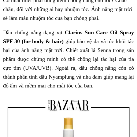
Có nhất thiết phải dùng kem chống nắng cho tóc? Chắc
chắn, đối với những ai hay nhuộm tóc. Ánh nắng mặt trời
sẽ làm màu nhuộm tóc của bạn chóng phai.
Dầu chống nắng dạng xịt
Clarins Sun Care Oil Spray
SPF 30 (for body & hair)
giúp bảo vệ da và tóc khỏi tác
hại của ánh nắng mặt trời. Chiết xuất lá Senna trong sản
phẩm được chứng minh có thể chống lại tác hại của tia
cực tím (UVA/UVB). Ngoài ra, dầu chống nắng còn có
thành phần tinh dầu Nyamplung và nha đam giúp mang lại
độ ẩm và mềm mại cho mái tóc của bạn.