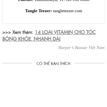
Tangle Teezer:
tangleteezer.com
>>> Xem thêm:
14 LOẠI VITAMIN CHO TÓC
BÓNG KHỎE, NHANH DÀI
Harper’s Bazaar Việt Nam