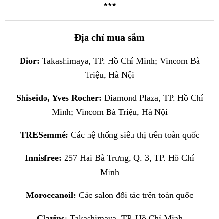
∗∗∗
Địa chỉ mua sắm
Dior:
Takashimaya, TP. Hồ Chí Minh; Vincom Bà
Triệu, Hà Nội
Shiseido, Yves Rocher:
Diamond Plaza, TP. Hồ Chí
Minh; Vincom Bà Triệu, Hà Nội
TRESemmé:
Các hệ thống siêu thị trên toàn quốc
Innisfree:
257 Hai Bà Trưng, Q. 3, TP. Hồ Chí
Minh
Moroccanoil:
Các salon đối tác trên toàn quốc
Clarins:
Takashimaya, TP. Hồ Chí Minh