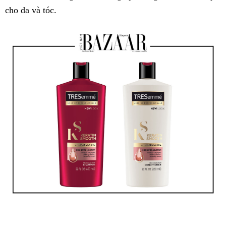
cho da và tóc.