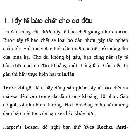
1. Tẩy tế bào chết cho da đầu
Da đầu cũng cần được tẩy tế bào chết giống như da mặt.
Bước tẩy tế bào chết sẽ loại bỏ dầu nhờn gây tắc nghẽn
chân tóc. Điều này đặc biệt cần thiết cho tiết trời nóng ẩm
của mùa hạ. Cho dù không bị gàu, bạn cũng nên tẩy tế
bào chết cho da đầu khoảng một tháng/lần. Còn nếu bị
gàu thì hãy thực hiện hai tuần/lần.
Trước khi gội đầu, hãy dùng sản phẩm tẩy tế bào chết và
mát-xa đều vào trong da đầu trong khoảng 10 phút. Sau
đó gội, xả như bình thường. Hơi tốn công một chút nhưng
đảm bảo mái tóc của bạn sẽ chắc khỏe hơn.
Harper’s Bazaar đề nghị bạn thử
Yves Rocher Anti-