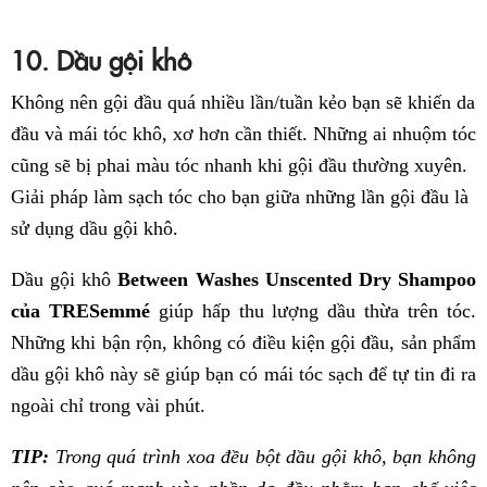
10. Dầu gội khô
Không nên gội đầu quá nhiều lần/tuần kẻo bạn sẽ khiến da
đầu và mái tóc khô, xơ hơn cần thiết. Những ai nhuộm tóc
cũng sẽ bị phai màu tóc nhanh khi gội đầu thường xuyên.
Giải pháp làm sạch tóc cho bạn giữa những lần gội đầu là
sử dụng dầu gội khô.
Dầu gội khô
Between Washes Unscented Dry Shampoo
của TRESemmé
giúp hấp thu lượng dầu thừa trên tóc.
Những khi bận rộn, không có điều kiện gội đầu, sản phẩm
dầu gội khô này sẽ giúp bạn có mái tóc sạch để tự tin đi ra
ngoài chỉ trong vài phút.
TIP:
Trong quá trình xoa đều bột dầu gội khô, bạn không