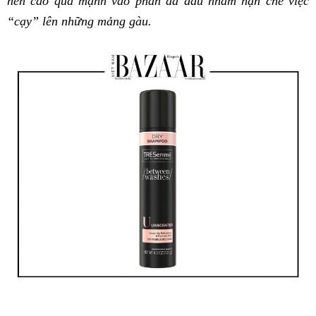
nên cào quá mạnh vào phần da đầu nhằm hạn chế việc
“cạy” lên những mảng gàu.