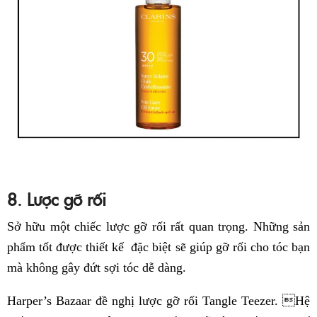
8. Lược gỡ rối
Sở hữu một chiếc lược gỡ rối rất quan trọng. Những sản
phẩm tốt được thiết kế đặc biệt sẽ giúp gỡ rối cho tóc bạn
mà không gây đứt sợi tóc dễ dàng.
Harper’s Bazaar đề nghị lược gỡ rối Tangle Teezer. Hệ