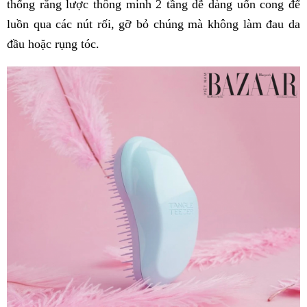
thống răng lược thông minh 2 tầng dễ dàng uốn cong để
luồn qua các nút rối, gỡ bỏ chúng mà không làm đau da
đầu hoặc rụng tóc.