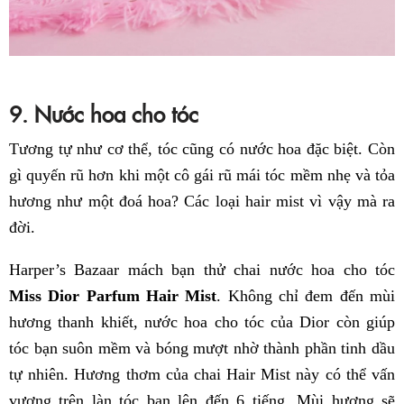
9. Nước hoa cho tóc
Tương tự như cơ thể, tóc cũng có nước hoa đặc biệt. Còn
gì quyến rũ hơn khi một cô gái rũ mái tóc mềm nhẹ và tỏa
hương như một đoá hoa? Các loại hair mist vì vậy mà ra
đời.
Harper’s Bazaar mách bạn thử chai nước hoa cho tóc
Miss Dior Parfum Hair Mist
. Không chỉ đem đến mùi
hương thanh khiết, nước hoa cho tóc của Dior còn giúp
tóc bạn suôn mềm và bóng mượt nhờ thành phần tinh dầu
tự nhiên. Hương thơm của chai Hair Mist này có thể vấn
vương trên làn tóc bạn lên đến 6 tiếng. Mùi hương sẽ