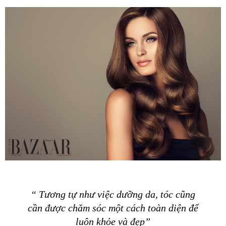
“ Tương tự như việc dưỡng da, tóc cũng
cần được chăm sóc một cách toàn diện để
luôn khỏe và đẹp”