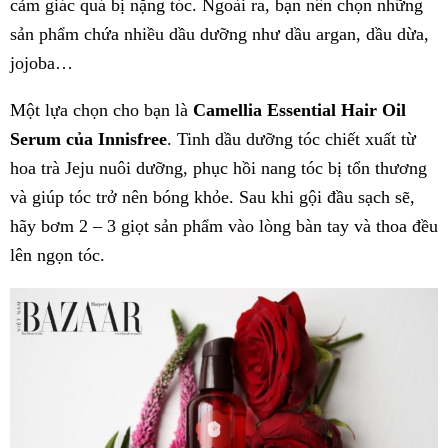
cảm giác quá bị nặng tóc. Ngoài ra, bạn nên chọn những
sản phẩm chứa nhiều dầu dưỡng như dầu argan, dầu dừa,
jojoba…
Một lựa chọn cho bạn là
Camellia Essential Hair Oil
Serum của Innisfree
. Tinh dầu dưỡng tóc chiết xuất từ
hoa trà Jeju nuôi dưỡng, phục hồi nang tóc bị tổn thương
và giúp tóc trở nên bóng khỏe. Sau khi gội đầu sạch sẽ,
hãy bơm 2 – 3 giọt sản phẩm vào lòng bàn tay và thoa đều
lên ngọn tóc.