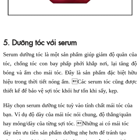
5. Dưỡng tóc với serum
Serum dưỡng tóc là một sản phẩm giúp giảm độ quăn của
tóc, chống tóc con bay phấp phới khắp nơi, lại tăng độ
bóng và ẩm cho mái tóc. Đây là sản phẩm đặc biệt hữu
hiệu trong thời tiết nóng ẩm. Các serum tóc cũng được
thiết kế để bảo vệ sợi tóc khỏi hư tổn khi sấy, kẹp.
Hãy chọn serum dưỡng tóc tuỳ vào tính chất mái tóc của
bạn. Ví dụ độ dày của mái tóc nói chung, độ thẳng/quăn
hay mỏng/dày của từng sợi tóc. Những ai có mái tóc
dày nên ưu tiên sản phẩm dưỡng nhẹ hơn để tránh tạo