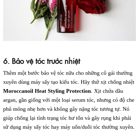
6. Bảo vệ tóc trước nhiệt
Thêm một bước bảo vệ tóc nữa cho những cô gái thường
xuyên dùng máy sấy tạo kiểu tóc. Hãy thử xịt chống nhiệt
Moroccanoil Heat Styling Protection
. Xịt chứa dầu
argan, gần giống với một loại serum tóc, nhưng có độ che
phủ mỏng nhẹ hơn và không gây nặng tóc tương tự. Nó
giúp chống lại tình trạng tóc hư tổn và gãy rụng khi phải
sử dụng máy sấy tóc hay máy uốn/duỗi tóc thường xuyên.