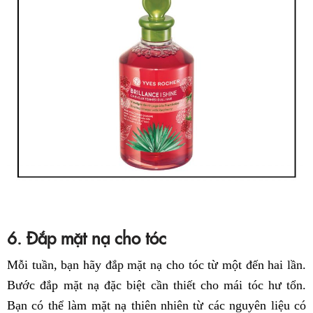
6. Đắp mặt nạ cho tóc
Mỗi tuần, bạn hãy đắp mặt nạ cho tóc từ một đến hai lần.
Bước đắp mặt nạ đặc biệt cần thiết cho mái tóc hư tổn.
Bạn có thể làm mặt nạ thiên nhiên từ các nguyên liệu có