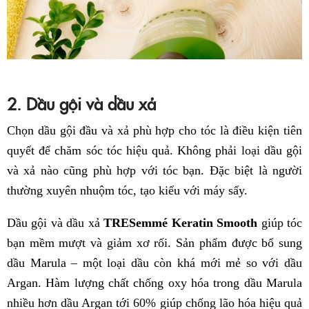
2. Dầu gội và dầu xả
Chọn dầu gội đầu và xả phù hợp cho tóc là điều kiện tiên
quyết để chăm sóc tóc hiệu quả. Không phải loại dầu gội
và xả nào cũng phù hợp với tóc bạn. Đặc biệt là người
thường xuyên nhuộm tóc, tạo kiểu với máy sấy.
Dầu gội và dầu xả
TRESemmé Keratin Smooth
giúp tóc
bạn mềm mượt và giảm xơ rối. Sản phẩm được bổ sung
dầu Marula – một loại dầu còn khá mới mẻ so với dầu
Argan. Hàm lượng chất chống oxy hóa trong dầu Marula
nhiều hơn dầu Argan tới 60% giúp chống lão hóa hiệu quả