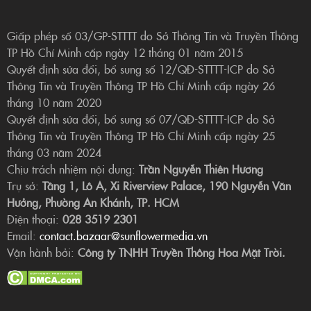
Giấp phép số 03/GP-STTTT do Sở Thông Tin và Truyền Thông
TP Hồ Chí Minh cấp ngày 12 tháng 01 năm 2015
Quyết định sửa đổi, bổ sung số 12/QĐ-STTTT-ICP do Sở
Thông Tin và Truyền Thông TP Hồ Chí Minh cấp ngày 26
tháng 10 năm 2020
Quyết định sửa đổi, bổ sung số 07/QĐ-STTTT-ICP do Sở
Thông Tin và Truyền Thông TP Hồ Chí Minh cấp ngày 25
tháng 03 năm 2024
Chịu trách nhiệm nội dung:
Trần Nguyễn Thiên Hương
Trụ sở:
Tầng 1, Lô A, Xi Riverview Palace, 190 Nguyễn Văn
Hưởng, Phường An Khánh, TP. HCM
Điện thoại:
028 3519 2301
Email:
contact.bazaar@sunflowermedia.vn
Vận hành bởi:
Công ty TNHH Truyền Thông Hoa Mặt Trời.