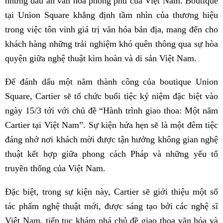
những dấu ấn văn hóa phong phú của Việt Nam. Boutique
tại Union Square khẳng định tầm nhìn của thương hiệu
trong việc tôn vinh giá trị văn hóa bản địa, mang đến cho
khách hàng những trải nghiệm khó quên thông qua sự hòa
quyện giữa nghệ thuật kim hoàn và di sản Việt Nam.
Để đánh dấu một năm thành công của boutique Union
Square, Cartier sẽ tổ chức buổi tiệc kỷ niệm đặc biệt vào
ngày 15/3 tới với chủ đề “Hành trình giao thoa: Một năm
Cartier tại Việt Nam”. Sự kiện hứa hẹn sẽ là một đêm tiệc
đáng nhớ nơi khách mời được tận hưởng không gian nghệ
thuật kết hợp giữa phong cách Pháp và những yếu tố
truyền thống của Việt Nam.
Đặc biệt, trong sự kiện này, Cartier sẽ giới thiệu một số
tác phẩm nghệ thuật mới, được sáng tạo bởi các nghệ sĩ
Việt Nam, tiếp tục khám phá chủ đề giao thoa văn hóa và