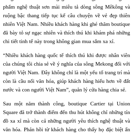
phẩm nghệ thuật sơn mài miêu tả dòng sông Mêkông và
ruộng bậc thang tiếp tục kể câu chuyện về vẻ đẹp thiên
nhiên Việt Nam. Nhiều khách hàng khi ghé thăm boutique
đã bày tỏ sự ngạc nhiên và thích thú khi khám phá những
chi tiết tinh tế này trong không gian mua sắm xa xỉ.
“Nhiều khách hàng quốc tế thích thú khi được nhân viên
của chúng tôi chia sẻ về ý nghĩa của sông Mekong đối với
người Việt Nam. Đây không chỉ là một yếu tố trang trí mà
còn là cầu nối văn hóa, giúp khách hàng hiểu hơn về đất
nước và con người Việt Nam”, quản lý cửa hàng chia sẻ.
Sau một năm thành công, boutique Cartier tại Union
Square đã trở thành điểm đến thu hút không chỉ những tín
đồ xa xỉ mà còn cả những người yêu thích nghệ thuật và
văn hóa. Phản hồi từ khách hàng cho thấy họ đặc biệt ấn