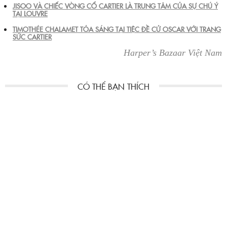
JISOO VÀ CHIẾC VÒNG CỔ CARTIER LÀ TRUNG TÂM CỦA SỰ CHÚ Ý
TẠI LOUVRE
TIMOTHÉE CHALAMET TỎA SÁNG TẠI TIỆC ĐỀ CỬ OSCAR VỚI TRANG
SỨC CARTIER
Harper’s Bazaar Việt Nam