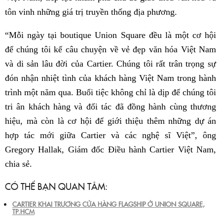
tôn vinh những giá trị truyền thống địa phương.
“Mỗi ngày tại boutique Union Square đều là một cơ hội
để chúng tôi kể câu chuyện về vẻ đẹp văn hóa Việt Nam
và di sản lâu đời của Cartier. Chúng tôi rất trân trọng sự
đón nhận nhiệt tình của khách hàng Việt Nam trong hành
trình một năm qua. Buổi tiệc không chỉ là dịp để chúng tôi
tri ân khách hàng và đối tác đã đồng hành cùng thương
hiệu, mà còn là cơ hội để giới thiệu thêm những dự án
hợp tác mới giữa Cartier và các nghệ sĩ Việt”, ông
Gregory Hallak, Giám đốc Điều hành Cartier Việt Nam,
chia sẻ.
CÓ THỂ BẠN QUAN TÂM:
CARTIER KHAI TRƯƠNG CỬA HÀNG FLAGSHIP Ở UNION SQUARE,
TP.HCM