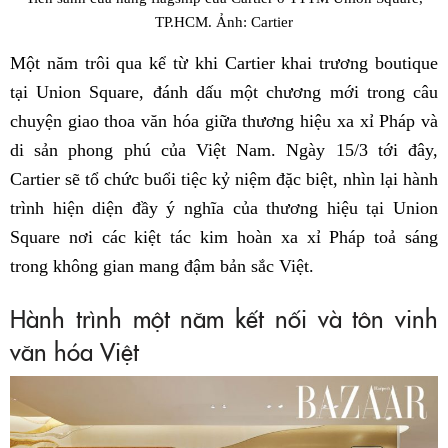
TP.HCM. Ảnh: Cartier
Một năm trôi qua kể từ khi Cartier khai trương boutique
tại Union Square, đánh dấu một chương mới trong câu
chuyện giao thoa văn hóa giữa thương hiệu xa xỉ Pháp và
di sản phong phú của Việt Nam. Ngày 15/3 tới đây,
Cartier sẽ tổ chức buổi tiệc kỷ niệm đặc biệt, nhìn lại hành
trình hiện diện đầy ý nghĩa của thương hiệu tại Union
Square nơi các kiệt tác kim hoàn xa xỉ Pháp toả sáng
trong không gian mang đậm bản sắc Việt.
Hành trình một năm kết nối và tôn vinh
văn hóa Việt