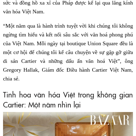
sức và đồng hồ xa xỉ của Pháp được kể lại qua lăng kính
văn hóa Việt Nam.
“Một năm qua là hành trình tuyệt vời khi chúng tôi không
ngừng tìm hiểu và kết nối sâu sắc với văn hoá phong phú
của Việt Nam. Mỗi ngày tại boutique Union Square đều là
một cơ hội để chúng tôi kể câu chuyện về sự gặp gỡ giữa
di sản Cartier và những dấu ấn văn hoá Việt”, ông
Gregory Hallak, Giám đốc Điều hành Cartier Việt Nam,
chia sẻ.
Tinh hoa văn hóa Việt trong không gian
Cartier: Một năm nhìn lại