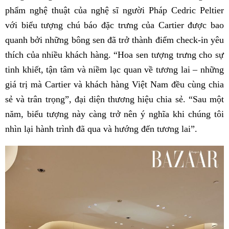
phẩm nghệ thuật của nghệ sĩ người Pháp Cedric Peltier
với biểu tượng chú báo đặc trưng của Cartier được bao
quanh bởi những bông sen đã trở thành điểm check-in yêu
thích của nhiều khách hàng. “Hoa sen tượng trưng cho sự
tinh khiết, tận tâm và niềm lạc quan về tương lai – những
giá trị mà Cartier và khách hàng Việt Nam đều cùng chia
sẻ và trân trọng”, đại diện thương hiệu chia sẻ. “Sau một
năm, biểu tượng này càng trở nên ý nghĩa khi chúng tôi
nhìn lại hành trình đã qua và hướng đến tương lai”.